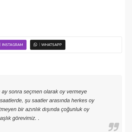
INSTAGRAM
WHATSAPP
aç ay sonra seçmen olarak oy vermeye
saatlerde, şu saatler arasında herkes oy
tmeyen bir azınlık dışında çoğunluk oy
şlık görevimiz. .