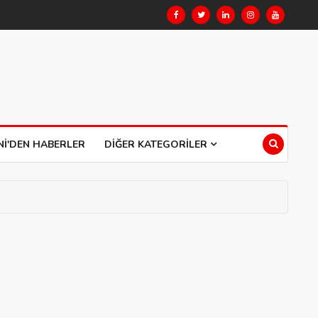
NI'DEN HABERLER
DIĞER KATEGORILER