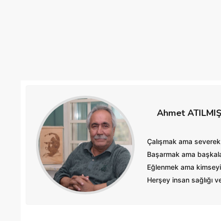
Ahmet ATILMI
Çalışmak ama severek
Başarmak ama başkalar
Eğlenmek ama kimseyi
Herşey insan sağlığı ve 