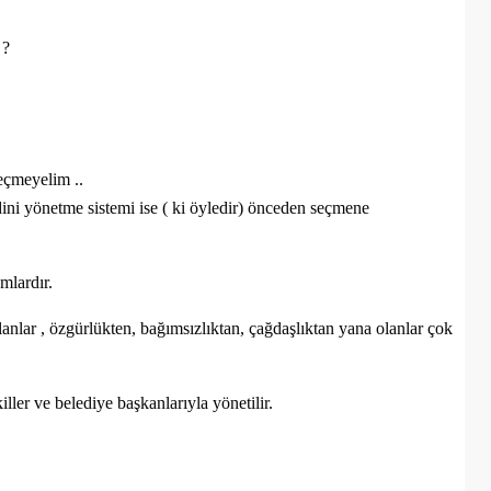
 ?
seçmeyelim ..
ni yönetme sistemi ise ( ki öyledir) önceden seçmene
mlardır.
anlar , özgürlükten, bağımsızlıktan, çağdaşlıktan yana olanlar çok
er ve belediye başkanlarıyla yönetilir.