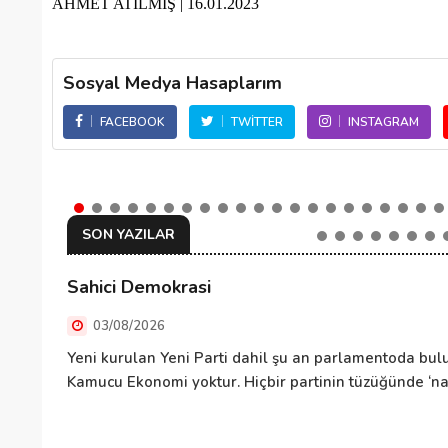
AHMET ATILMIŞ | 16.01.2023
Sosyal Medya Hasaplarım
FACEBOOK
TWITTER
INSTAGRAM
SON YAZILAR
Sahici Demokrasi
03/08/2026
Yeni kurulan Yeni Parti dahil şu an parlamentoda bulu
Kamucu Ekonomi yoktur. Hiçbir partinin tüzüğünde ‘nas