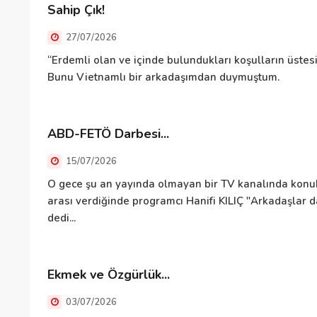
Sahip Çık!
27/07/2026
“Erdemli olan ve içinde bulundukları koşulların üste
Bunu Vietnamlı bir arkadaşımdan duymuştum.
ABD-FETÖ Darbesi...
15/07/2026
O gece şu an yayında olmayan bir TV kanalında kon
arası verdiğinde programcı Hanifi KILIÇ "Arkadaşlar d
dedi...
Ekmek ve Özgürlük...
03/07/2026