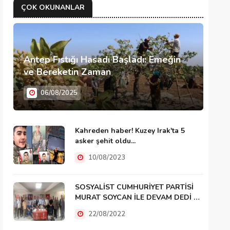
ÇOK OKUNANLAR
Antep Fıstığı Hasadı Başladı: Emeğin
ve Bereketin Zaman
06/08/2025
Kahreden haber! Kuzey Irak'ta 5
asker şehit oldu...
10/08/2023
SOSYALİST CUMHURİYET PARTİSİ
MURAT SOYCAN İLE DEVAM DEDİ …
22/08/2022