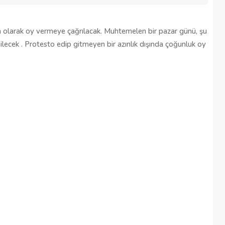
en olarak oy vermeye çağrılacak. Muhtemelen bir pazar günü, şu
ilecek . Protesto edip gitmeyen bir azınlık dışında çoğunluk oy