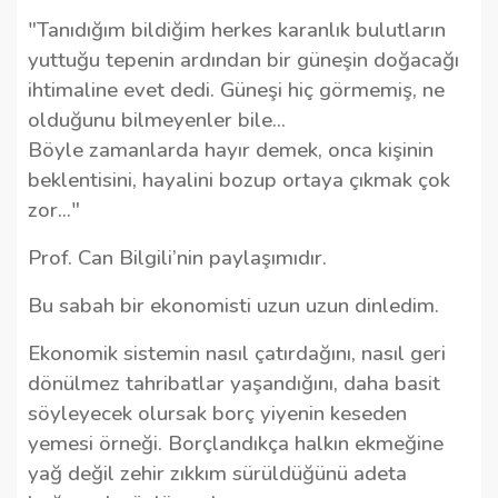
"Tanıdığım bildiğim herkes karanlık bulutların
yuttuğu tepenin ardından bir güneşin doğacağı
ihtimaline evet dedi. Güneşi hiç görmemiş, ne
olduğunu bilmeyenler bile...
Böyle zamanlarda hayır demek, onca kişinin
beklentisini, hayalini bozup ortaya çıkmak çok
zor..."
Prof. Can Bilgili’nin paylaşımıdır.
Bu sabah bir ekonomisti uzun uzun dinledim.
Ekonomik sistemin nasıl çatırdağını, nasıl geri
dönülmez tahribatlar yaşandığını, daha basit
söyleyecek olursak borç yiyenin keseden
yemesi örneği. Borçlandıkça halkın ekmeğine
yağ değil zehir zıkkım sürüldüğünü adeta