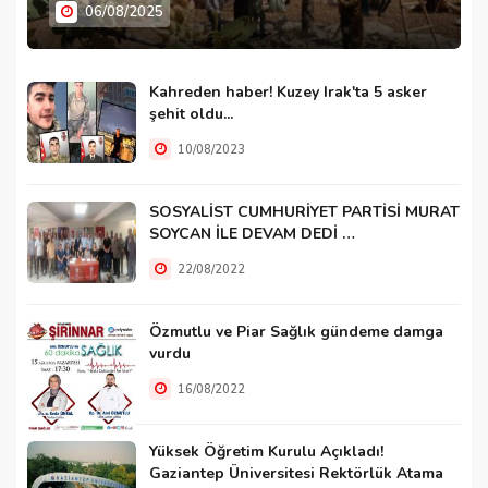
06/08/2025
Kahreden haber! Kuzey Irak'ta 5 asker
şehit oldu...
10/08/2023
SOSYALİST CUMHURİYET PARTİSİ MURAT
SOYCAN İLE DEVAM DEDİ …
22/08/2022
Özmutlu ve Piar Sağlık gündeme damga
vurdu
16/08/2022
Yüksek Öğretim Kurulu Açıkladı!
Gaziantep Üniversitesi Rektörlük Atama