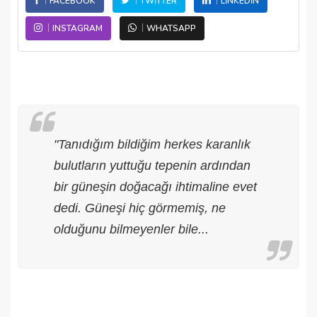
FACEBOOK
TWITTER
LINKEDIN
INSTAGRAM
WHATSAPP
"Tanıdığım bildiğim herkes karanlık
bulutların yuttuğu tepenin ardından
bir güneşin doğacağı ihtimaline evet
dedi. Güneşi hiç görmemiş, ne
olduğunu bilmeyenler bile...