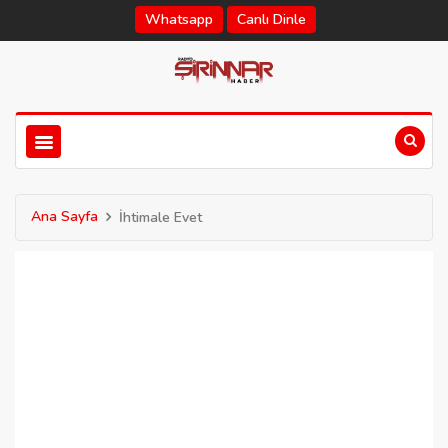
Whatsapp
Canlı Dinle
Ana Sayfa
İhtimale Evet