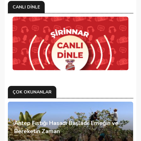
CANLI DINLE
ÇOK OKUNANLAR
Antep Fıstığı Hasadı Başladı: Emeğin ve
Bereketin Zaman