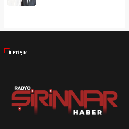
İLETIŞIM