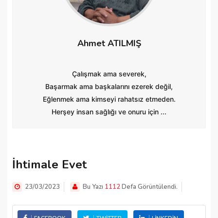
Ahmet ATILMIŞ
Çalışmak ama severek,
Başarmak ama başkalarını ezerek değil,
Eğlenmek ama kimseyi rahatsız etmeden.
Herşey insan sağlığı ve onuru için ...
İhtimale Evet
23/03/2023
Bu Yazı
1112
Defa Görüntülendi.