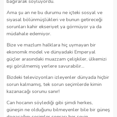
bağırarak söylüyordu.
Ama şu an ne bu durumu ne içteki sosyal ve
siyasal bölünmüşlükleri ve bunun getireceği
sorunları kahir ekseriyet ya görmüyor ya da
müdahale edemiyor.
Bize ve mazlum halklara hiç uymayan bir
ekonomik model ve dünyadaki Emperyal
güçler arasındaki muazzam çelişkiler, ülkemizi
eşi görülmemiş yerlere savurabilir...
Bizdeki televizyonları izleyenler dünyada hiçbir
sorun kalmamış, tek sorun seçimlerde kimin
kazanacağı sorunu sanır!
Can hocanın söylediği gibi şimdi herkes,
güneşin ne olduğunu bilmeyenler bile bir güneş
dogacağını seçimler sonrası her şeyin