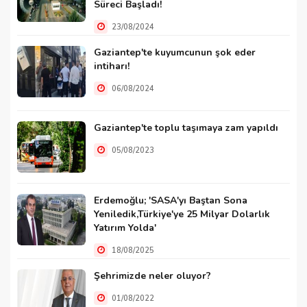
Süreci Başladı!
23/08/2024
Gaziantep'te kuyumcunun şok eder
intiharı!
06/08/2024
Gaziantep'te toplu taşımaya zam yapıldı
05/08/2023
Erdemoğlu; 'SASA'yı Baştan Sona
Yeniledik,Türkiye'ye 25 Milyar Dolarlık
Yatırım Yolda'
18/08/2025
Şehrimizde neler oluyor?
01/08/2022