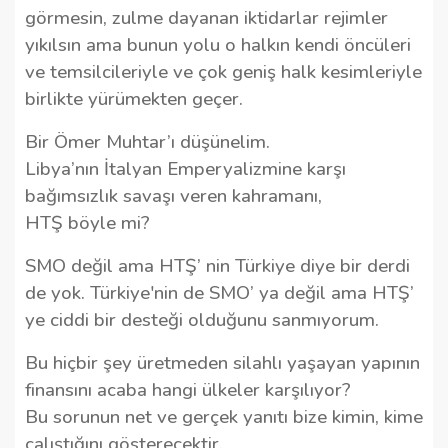
görmesin, zulme dayanan iktidarlar rejimler
yıkılsın ama bunun yolu o halkın kendi öncüleri
ve temsilcileriyle ve çok geniş halk kesimleriyle
birlikte yürümekten geçer.
Bir Ömer Muhtar’ı düşünelim.
Libya’nın İtalyan Emperyalizmine karşı
bağımsızlık savaşı veren kahramanı,
HTŞ böyle mi?
SMO değil ama HTŞ’ nin Türkiye diye bir derdi
de yok. Türkiye'nin de SMO’ ya değil ama HTŞ’
ye ciddi bir desteği olduğunu sanmıyorum.
Bu hiçbir şey üretmeden silahlı yaşayan yapının
finansını acaba hangi ülkeler karşılıyor?
Bu sorunun net ve gerçek yanıtı bize kimin, kime
çalıştığını gösterecektir.