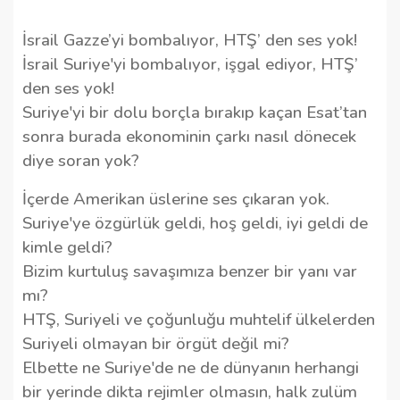
İsrail Gazze’yi bombalıyor, HTŞ’ den ses yok!
İsrail Suriye'yi bombalıyor, işgal ediyor, HTŞ’
den ses yok!
Suriye'yi bir dolu borçla bırakıp kaçan Esat’tan
sonra burada ekonominin çarkı nasıl dönecek
diye soran yok?
İçerde Amerikan üslerine ses çıkaran yok.
Suriye'ye özgürlük geldi, hoş geldi, iyi geldi de
kimle geldi?
Bizim kurtuluş savaşımıza benzer bir yanı var
mı?
HTŞ, Suriyeli ve çoğunluğu muhtelif ülkelerden
Suriyeli olmayan bir örgüt değil mi?
Elbette ne Suriye'de ne de dünyanın herhangi
bir yerinde dikta rejimler olmasın, halk zulüm