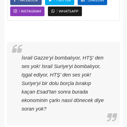
FACEBOOK
TWITTER
LINKEDIN
INSTAGRAM
WHATSAPP
İsrail Gazze’yi bombalıyor, HTŞ’ den
ses yok! İsrail Suriye'yi bombalıyor,
işgal ediyor, HTŞ’ den ses yok!
Suriye'yi bir dolu borçla bırakıp
kaçan Esad’tan sonra burada
ekonominin çarkı nasıl dönecek diye
soran yok?