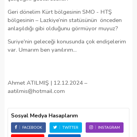
Geri dönelim Kürt bölgesinin SMO - HTŞ
bölgesinin – Lazkiye’nin statüsünün
önceden
anlaşıldığı gibi olduğunu görmüyor muyuz?
Suriye'nin geleceği konusunda çok endişelerim
var. Umarım ben yanılırım…
Ahmet ATILMIŞ | 12.12.2024 –
aatilmis@hotmail.com
Sosyal Medya Hasaplarım
FACEBOOK
TWITTER
INSTAGRAM