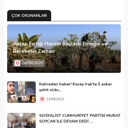
ÇOK OKUNANLAR
Antep Fıstığı Hasadı Başladı: Emeğin ve
Bereketin Zaman
06/08/2025
Kahreden haber! Kuzey Irak'ta 5 asker
şehit oldu...
10/08/2023
SOSYALİST CUMHURİYET PARTİSİ MURAT
SOYCAN İLE DEVAM DEDİ …