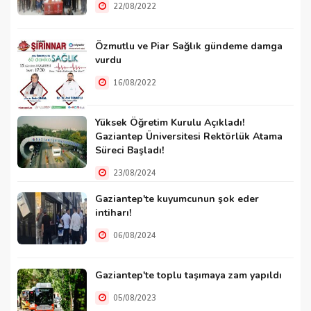
22/08/2022
Özmutlu ve Piar Sağlık gündeme damga
vurdu
16/08/2022
Yüksek Öğretim Kurulu Açıkladı!
Gaziantep Üniversitesi Rektörlük Atama
Süreci Başladı!
23/08/2024
Gaziantep'te kuyumcunun şok eder
intiharı!
06/08/2024
Gaziantep'te toplu taşımaya zam yapıldı
05/08/2023