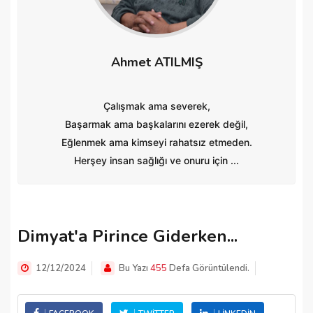
Ahmet ATILMIŞ
Çalışmak ama severek,
Başarmak ama başkalarını ezerek değil,
Eğlenmek ama kimseyi rahatsız etmeden.
Herşey insan sağlığı ve onuru için ...
Dimyat'a Pirince Giderken...
12/12/2024
Bu Yazı
455
Defa Görüntülendi.