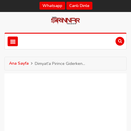
Whatsapp
Canlı Dinle
Ana Sayfa
Dimyat'a Pirince Giderken...