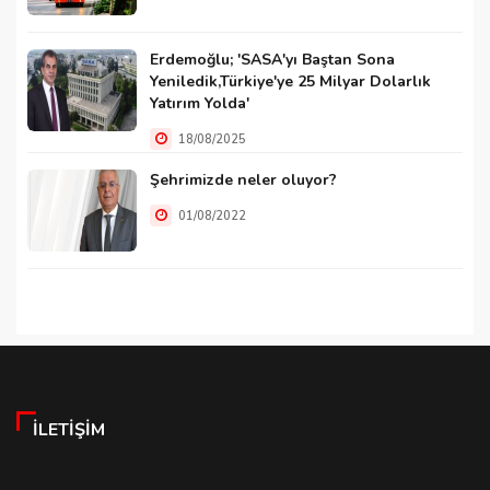
Erdemoğlu; 'SASA'yı Baştan Sona
Yeniledik,Türkiye'ye 25 Milyar Dolarlık
Yatırım Yolda'
18/08/2025
Şehrimizde neler oluyor?
01/08/2022
İLETIŞIM