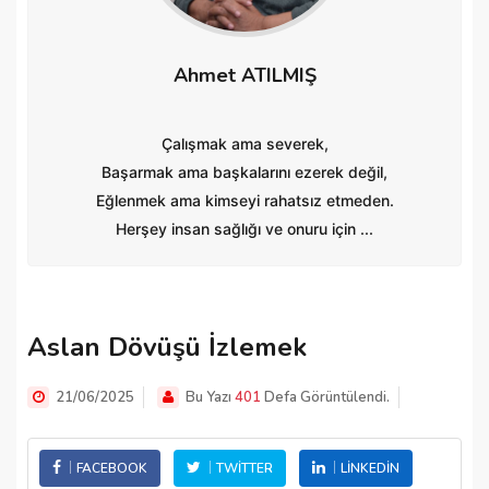
Ahmet ATILMIŞ
Çalışmak ama severek,
Başarmak ama başkalarını ezerek değil,
Eğlenmek ama kimseyi rahatsız etmeden.
Herşey insan sağlığı ve onuru için ...
Aslan Dövüşü İzlemek
21/06/2025
Bu Yazı
401
Defa Görüntülendi.
FACEBOOK
TWITTER
LINKEDIN