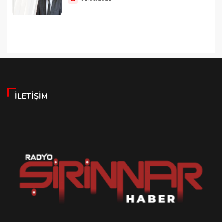
İLETIŞIM