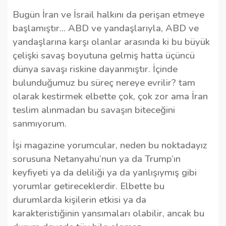
Bugün İran ve İsrail halkını da perişan etmeye
başlamıştır... ABD ve yandaşlarıyla, ABD ve
yandaşlarına karşı olanlar arasında ki bu büyük
çelişki savaş boyutuna gelmiş hatta üçüncü
dünya savaşı riskine dayanmıştır. İçinde
bulunduğumuz bu süreç nereye evrilir? tam
olarak kestirmek elbette çok, çok zor ama İran
teslim alınmadan bu savaşın biteceğini
sanmıyorum.
İşi magazine yorumcular, neden bu noktadayız
sorusuna Netanyahu’nun ya da Trump’ın
keyfiyeti ya da deliliği ya da yanlışıymış gibi
yorumlar getireceklerdir. Elbette bu
durumlarda kişilerin etkisi ya da
karakteristiğinin yansımaları olabilir, ancak bu