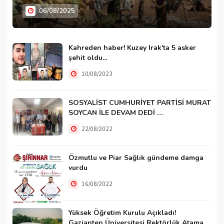
06/08/2025
Kahreden haber! Kuzey Irak'ta 5 asker
şehit oldu...
10/08/2023
SOSYALİST CUMHURİYET PARTİSİ MURAT
SOYCAN İLE DEVAM DEDİ …
22/08/2022
Özmutlu ve Piar Sağlık gündeme damga
vurdu
16/08/2022
Yüksek Öğretim Kurulu Açıkladı!
Gaziantep Üniversitesi Rektörlük Atama