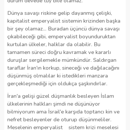
durum devede tüy bile olamaz.
Dünya savaşı riskine gelip dayanmış çelişki,
kapitalist emperyalist sistemin krizinden başka
bir şey olamaz... Buradan üçüncü dünya savaşı
çıkabileceği gibi, emperyalist boyunduruktan
kurtulan ülkeler, halklar da olabilir. Bu
tamamen süreci doğru kavramak ve kararlı
duruşlar sergilemekle mümkündür. Saldırgan
taraflar İran'ın korkup, sineceği ve dağılacağını
düşünmüş olmalılar ki istedikleri manzara
gerçekleşmediği için oldukça şaşkındırlar.
İran'a gelişi güzel düşmanlık besleyen İslam
ülkelerinin halkları şimdi ne düşünüyor
bilmiyorum ama İsrail'e karşıda toptancı kin ve
nefret besleyenler de oturup düşünmeliler.
Meselenin emperyalist
sistem krizi meselesi