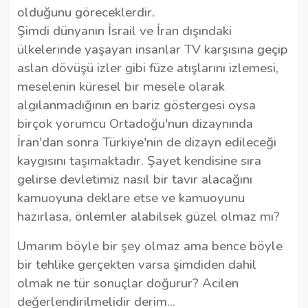
olduğunu göreceklerdir.
Şimdi dünyanın İsrail ve İran dışındaki
ülkelerinde yaşayan insanlar TV karşısına geçip
aslan dövüşü izler gibi füze atışlarını izlemesi,
meselenin küresel bir mesele olarak
algılanmadığının en bariz göstergesi oysa
birçok yorumcu Ortadoğu'nun dizaynında
İran'dan sonra Türkiye'nin de dizayn edileceği
kaygısını taşımaktadır. Şayet kendisine sıra
gelirse devletimiz nasıl bir tavır alacağını
kamuoyuna deklare etse ve kamuoyunu
hazırlasa, önlemler alabilsek güzel olmaz mı?
Umarım böyle bir şey olmaz ama bence böyle
bir tehlike gerçekten varsa şimdiden dahil
olmak ne tür sonuçlar doğurur? Acilen
değerlendirilmelidir derim...