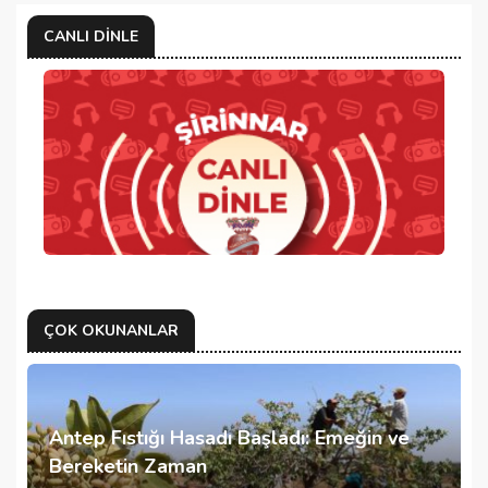
CANLI DINLE
ÇOK OKUNANLAR
Antep Fıstığı Hasadı Başladı: Emeğin ve
Bereketin Zaman