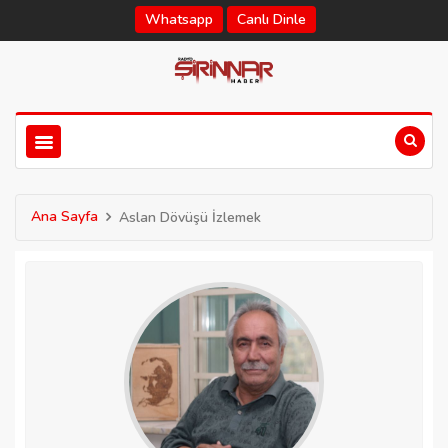
Whatsapp
Canlı Dinle
Ana Sayfa
Aslan Dövüşü İzlemek