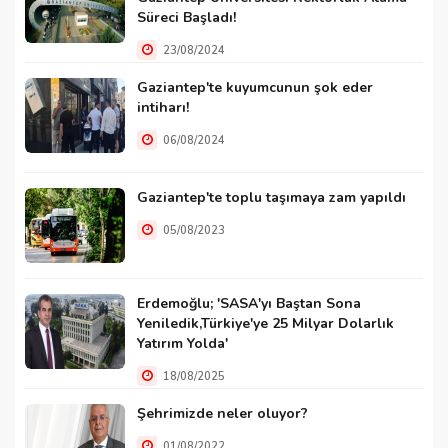
Süreci Başladı!
23/08/2024
Gaziantep'te kuyumcunun şok eder
intiharı!
06/08/2024
Gaziantep'te toplu taşımaya zam yapıldı
05/08/2023
Erdemoğlu; 'SASA'yı Baştan Sona
Yeniledik,Türkiye'ye 25 Milyar Dolarlık
Yatırım Yolda'
18/08/2025
Şehrimizde neler oluyor?
01/08/2022