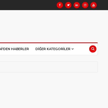
NI'DEN HABERLER
DIĞER KATEGORILER