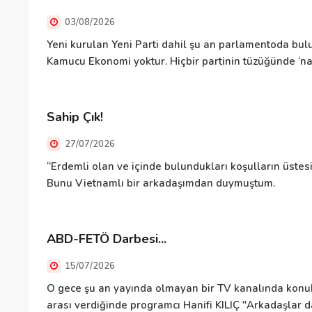
03/08/2026
Yeni kurulan Yeni Parti dahil şu an parlamentoda bulu
Kamucu Ekonomi yoktur. Hiçbir partinin tüzüğünde ‘nas
Sahip Çık!
27/07/2026
“Erdemli olan ve içinde bulundukları koşulların üste
Bunu Vietnamlı bir arkadaşımdan duymuştum.
ABD-FETÖ Darbesi...
15/07/2026
O gece şu an yayında olmayan bir TV kanalında kon
arası verdiğinde programcı Hanifi KILIÇ "Arkadaşlar d