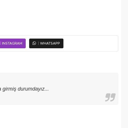
INSTAGRAM
WHATSAPP
 girmiş durumdayız...