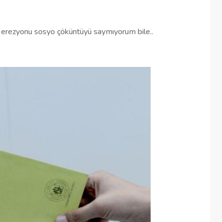
el erezyonu sosyo çöküntüyü saymıyorum bile..