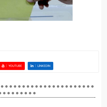
YOUTUBE
LINKEDIN
NA