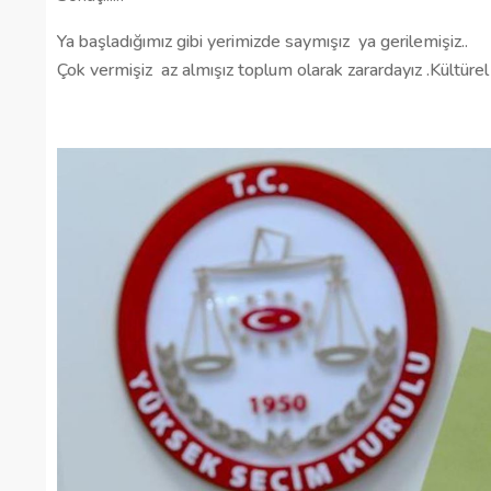
Ya başladığımız gibi yerimizde saymışız
ya gerilemişiz..
Çok vermişiz
az almışız toplum olarak zarardayız .Kültür