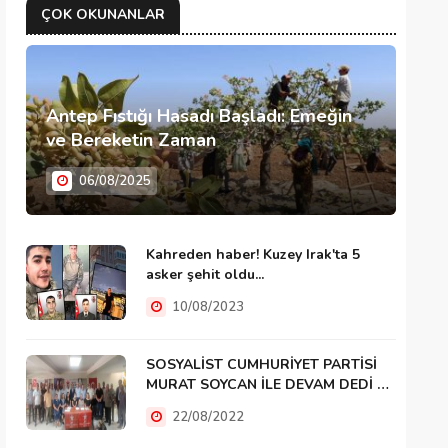
ÇOK OKUNANLAR
Antep Fıstığı Hasadı Başladı: Emeğin
ve Bereketin Zaman
06/08/2025
Kahreden haber! Kuzey Irak'ta 5
asker şehit oldu...
10/08/2023
SOSYALİST CUMHURİYET PARTİSİ
MURAT SOYCAN İLE DEVAM DEDİ …
22/08/2022