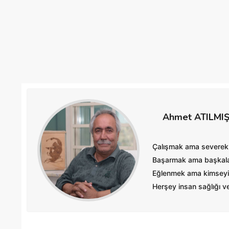
Ahmet ATILMI
Çalışmak ama severek
Başarmak ama başkalar
Eğlenmek ama kimseyi
Herşey insan sağlığı ve 