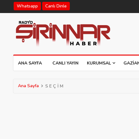
Whatsapp
Canlı Dinle
ANA SAYFA
CANLI YAYIN
KURUMSAL
GAZIA
Ana Sayfa
S E Ç İ M