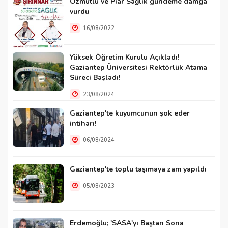
Özmutlu ve Piar Sağlık gündeme damga
vurdu
16/08/2022
Yüksek Öğretim Kurulu Açıkladı!
Gaziantep Üniversitesi Rektörlük Atama
Süreci Başladı!
23/08/2024
Gaziantep'te kuyumcunun şok eder
intiharı!
06/08/2024
Gaziantep'te toplu taşımaya zam yapıldı
05/08/2023
Erdemoğlu; 'SASA'yı Baştan Sona