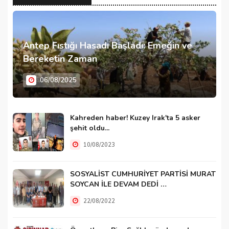
Antep Fıstığı Hasadı Başladı: Emeğin ve
Bereketin Zaman
06/08/2025
Kahreden haber! Kuzey Irak'ta 5 asker
şehit oldu...
10/08/2023
SOSYALİST CUMHURİYET PARTİSİ MURAT
SOYCAN İLE DEVAM DEDİ …
22/08/2022