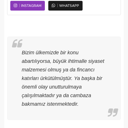
INSTAGRAM
WHATSAPP
Bizim ülkemizde bir konu
abartılıyorsa, büyük ihtimalle siyaset
malzemesi olmuş ya da fincancı
katırları ürkütülmüştür. Ya başka bir
önemli olay unutturulmaya
çalışılmaktadır ya da cambaza
bakmamız istenmektedir.