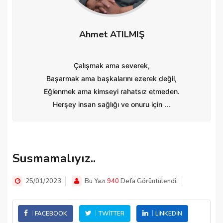
Ahmet ATILMIŞ
Çalışmak ama severek,
Başarmak ama başkalarını ezerek değil,
Eğlenmek ama kimseyi rahatsız etmeden.
Herşey insan sağlığı ve onuru için ...
Susmamalıyız..
25/01/2023
Bu Yazı
940
Defa Görüntülendi.
FACEBOOK
TWITTER
LINKEDIN