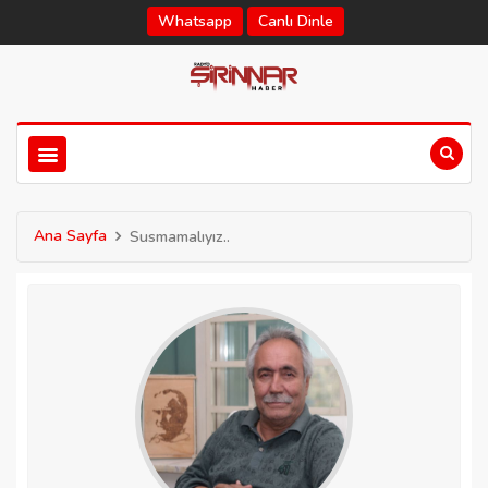
Whatsapp
Canlı Dinle
Ana Sayfa
Susmamalıyız..