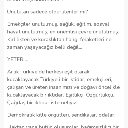
Unutulan sadece öldürülenler mi?
Emekçiler unutulmuş, sağlık, eğitim, sosyal
hayat unutulmuş, en önemlisi çevre unutulmuş.
Kirlilikten ve kuraklıktan hangi felaketleri ne
zaman yaşayacağız belli değil...
YETER …
Artık Türkiye'de herkesi eşit olarak
kucaklayacak Türkiyeli bir iktidar, emekçileri,
çalışan ve üreten insanımızı ve doğayı öncelikle
kucaklayacak bir iktidar. Eşitlikçi, Özgürlükçü,
Çağdaş bir iktidar istemeliyiz.
Demokratik kitle örgütleri, sendikalar, odalar.
Haktan yana bütün oluşumlar, bağımsızlıkçı bir