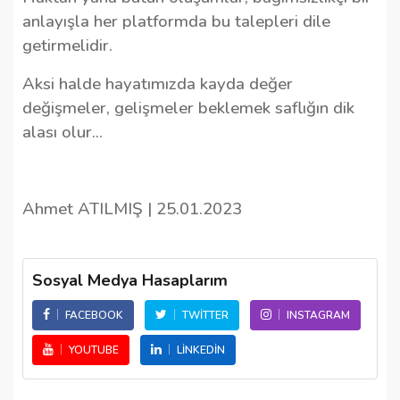
anlayışla her platformda bu talepleri dile
getirmelidir.
Aksi halde hayatımızda kayda değer
değişmeler, gelişmeler beklemek saflığın dik
alası olur…
Ahmet ATILMIŞ | 25.01.2023
Sosyal Medya Hasaplarım
FACEBOOK
TWITTER
INSTAGRAM
YOUTUBE
LINKEDIN