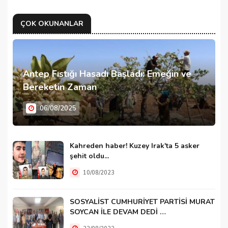
ÇOK OKUNANLAR
Antep Fıstığı Hasadı Başladı: Emeğin ve
Bereketin Zaman
06/08/2025
Kahreden haber! Kuzey Irak'ta 5 asker
şehit oldu...
10/08/2023
SOSYALİST CUMHURİYET PARTİSİ MURAT
SOYCAN İLE DEVAM DEDİ …