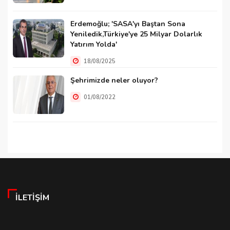
Erdemoğlu; 'SASA'yı Baştan Sona
Yeniledik,Türkiye'ye 25 Milyar Dolarlık
Yatırım Yolda'
18/08/2025
Şehrimizde neler oluyor?
01/08/2022
İLETIŞIM