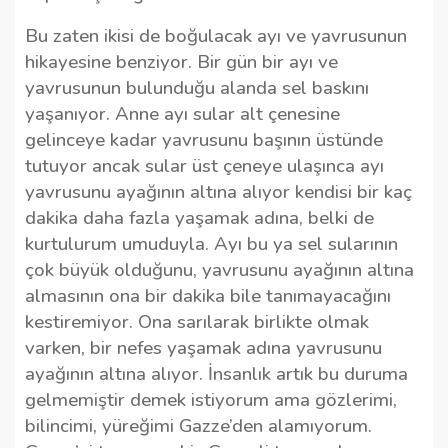
Bu zaten ikisi de boğulacak ayı ve yavrusunun
hikayesine benziyor. Bir gün bir ayı ve
yavrusunun bulunduğu alanda sel baskını
yaşanıyor. Anne ayı sular alt çenesine
gelinceye kadar yavrusunu başının üstünde
tutuyor ancak sular üst çeneye ulaşınca ayı
yavrusunu ayağının altına alıyor kendisi bir kaç
dakika daha fazla yaşamak adına, belki de
kurtulurum umuduyla. Ayı bu ya sel sularının
çok büyük olduğunu, yavrusunu ayağının altına
almasının ona bir dakika bile tanımayacağını
kestiremiyor. Ona sarılarak birlikte olmak
varken, bir nefes yaşamak adına yavrusunu
ayağının altına alıyor. İnsanlık artık bu duruma
gelmemiştir demek istiyorum ama gözlerimi,
bilincimi, yüreğimi Gazze’den alamıyorum.