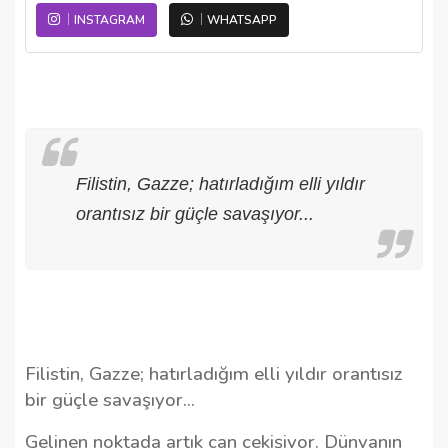
INSTAGRAM
WHATSAPP
Filistin, Gazze; hatırladığım elli yıldır
orantısız bir güçle savaşıyor...
Filistin, Gazze; hatırladığım elli yıldır orantısız
bir güçle savaşıyor...
Gelinen noktada artık can çekişiyor. Dünyanın