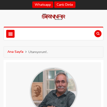
Whatsapp
Canlı Dinle
Ana Sayfa
Utanıyorum!..