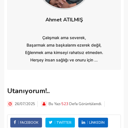
Ahmet ATILMIŞ
Çalışmak ama severek,
Başarmak ama başkalarını ezerek değil,
Eğlenmek ama kimseyi rahatsız etmeden.
Herşey insan sağlığı ve onuru için ...
Utanıyorum!..
26/07/2025
Bu Yazı
523
Defa Görüntülendi.
FACEBOOK
TWITTER
LINKEDIN