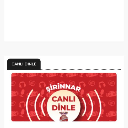
CANLI DINLE