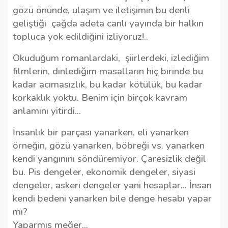
gözü önünde, ulaşım ve iletişimin bu denli
geliştiği
çağda adeta canlı yayında bir halkın
topluca yok edildiğini izliyoruz!..
Okuduğum romanlardaki,
şiirlerdeki, izlediğim
filmlerin, dinlediğim masalların hiç birinde bu
kadar acımasızlık, bu kadar kötülük, bu kadar
korkaklık yoktu. Benim için birçok kavram
anlamını yitirdi...
İnsanlık bir parçası yanarken, eli yanarken
örneğin, gözü yanarken, böbreği vs. yanarken
kendi yangınını söndüremiyor. Çaresizlik değil
bu. Pis dengeler, ekonomik dengeler, siyasi
dengeler, askeri dengeler yani hesaplar... İnsan
kendi bedeni yanarken bile denge hesabı yapar
mı?
Yaparmış meğer...