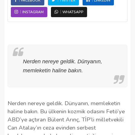
FACEBOOK
TWITTER
LINKEDIN
INSTAGRAM
WHATSAPP
Nerden nereye geldik. Dünyanın,
memleketin haline bakın.
Nerden nereye geldik. Dünyanın, memleketin
haline bakın. Bu ülkenin kozmik odasını Fetö’ye
ABD’ye açtıran Bülent Arınç, TİP’li milletvekili
Can Atalay’ın ceza evinden serbest