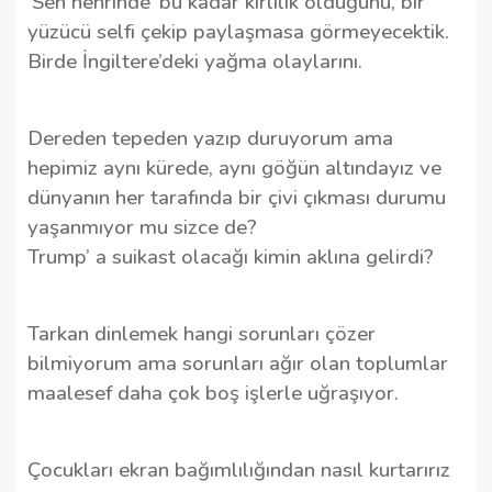
‘Sen nehrinde’ bu kadar kirlilik olduğunu, bir
yüzücü selfi çekip paylaşmasa görmeyecektik.
Birde İngiltere’deki yağma olaylarını.
Dereden tepeden yazıp duruyorum ama
hepimiz aynı kürede, aynı göğün altındayız ve
dünyanın her tarafında bir çivi çıkması durumu
yaşanmıyor mu sizce de?
Trump’ a suikast olacağı kimin aklına gelirdi?
Tarkan dinlemek hangi sorunları çözer
bilmiyorum ama sorunları ağır olan toplumlar
maalesef daha çok boş işlerle uğraşıyor.
Çocukları ekran bağımlılığından nasıl kurtarırız