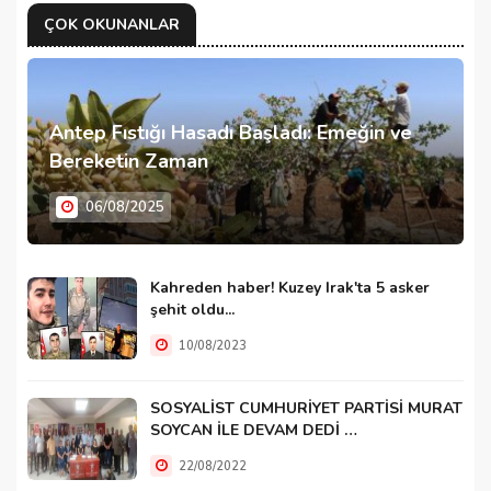
ÇOK OKUNANLAR
Antep Fıstığı Hasadı Başladı: Emeğin ve
Bereketin Zaman
06/08/2025
Kahreden haber! Kuzey Irak'ta 5 asker
şehit oldu...
10/08/2023
SOSYALİST CUMHURİYET PARTİSİ MURAT
SOYCAN İLE DEVAM DEDİ …
22/08/2022