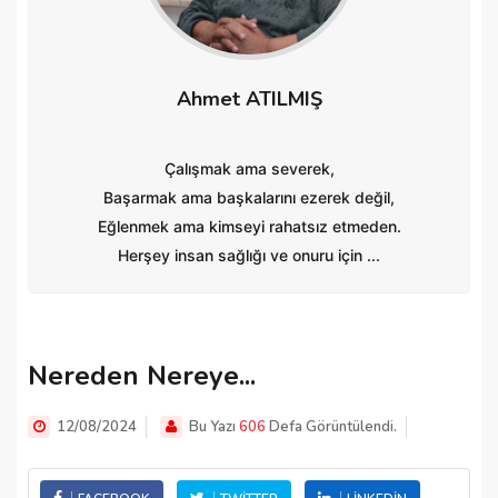
Ahmet ATILMIŞ
Çalışmak ama severek,
Başarmak ama başkalarını ezerek değil,
Eğlenmek ama kimseyi rahatsız etmeden.
Herşey insan sağlığı ve onuru için ...
Nereden Nereye...
12/08/2024
Bu Yazı
606
Defa Görüntülendi.