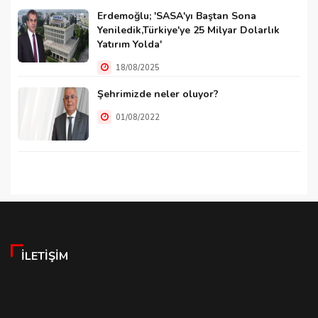
Erdemoğlu; 'SASA'yı Baştan Sona
Yeniledik,Türkiye'ye 25 Milyar Dolarlık
Yatırım Yolda'
18/08/2025
Şehrimizde neler oluyor?
01/08/2022
İLETIŞIM