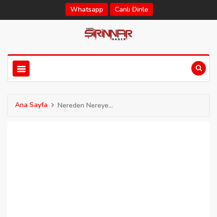
Whatsapp
Canlı Dinle
Ana Sayfa
Nereden Nereye...