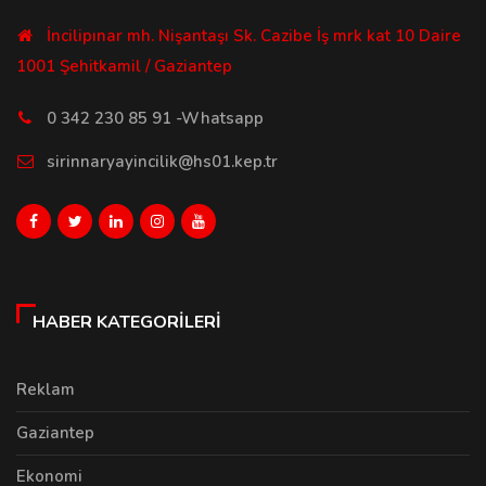
İncilipınar mh. Nişantaşı Sk. Cazibe İş mrk kat 10 Daire
1001 Şehitkamil / Gaziantep
0 342 230 85 91 -Whatsapp
sirinnaryayincilik@hs01.kep.tr
HABER KATEGORILERI
Reklam
Gaziantep
Ekonomi