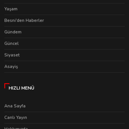
Yaşam
Besni'den Haberler
Gündem
Güncel
Siyaset
Asayiş
HIZLI MENÜ
Ana Sayfa
Canlı Yayın
Hakkımızda