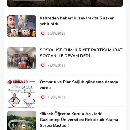
Kahreden haber! Kuzey Irak'ta 5 asker
şehit oldu...
10/08/2023
SOSYALİST CUMHURİYET PARTİSİ MURAT
SOYCAN İLE DEVAM DEDİ …
22/08/2022
Özmutlu ve Piar Sağlık gündeme damga
vurdu
16/08/2022
Yüksek Öğretim Kurulu Açıkladı!
Gaziantep Üniversitesi Rektörlük Atama
Süreci Başladı!