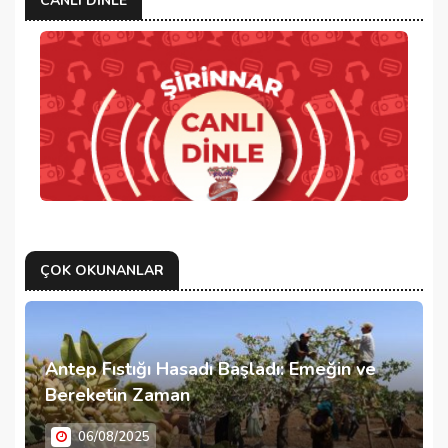
CANLI DINLE
ÇOK OKUNANLAR
Antep Fıstığı Hasadı Başladı: Emeğin ve
Bereketin Zaman
06/08/2025