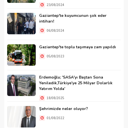
23/08/2024
Gaziantep'te kuyumcunun şok eder
intiharı!
06/08/2024
Gaziantep'te toplu taşımaya zam yapıldı
05/08/2023
Erdemoğlu; 'SASA'yı Baştan Sona
Yeniledik,Türkiye'ye 25 Milyar Dolarlık
Yatırım Yolda'
18/08/2025
Şehrimizde neler oluyor?
01/08/2022