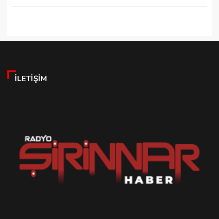
İLETIŞIM