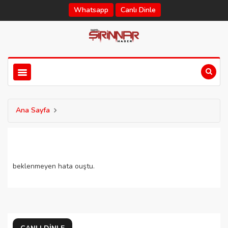
Whatsapp
Canlı Dinle
Ana Sayfa
beklenmeyen hata ouştu.