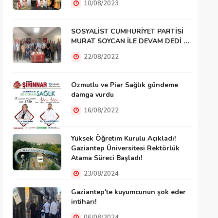
10/08/2023
SOSYALİST CUMHURİYET PARTİSİ
MURAT SOYCAN İLE DEVAM DEDİ …
22/08/2022
Özmutlu ve Piar Sağlık gündeme
damga vurdu
16/08/2022
Yüksek Öğretim Kurulu Açıkladı!
Gaziantep Üniversitesi Rektörlük
Atama Süreci Başladı!
23/08/2024
Gaziantep'te kuyumcunun şok eder
intiharı!
06/08/2024