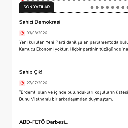
SON YAZILAR
Sahici Demokrasi
03/08/2026
Yeni kurulan Yeni Parti dahil şu an parlamentoda bulu
Kamucu Ekonomi yoktur. Hiçbir partinin tüzüğünde ‘nas
Sahip Çık!
27/07/2026
“Erdemli olan ve içinde bulundukları koşulların üste
Bunu Vietnamlı bir arkadaşımdan duymuştum.
ABD-FETÖ Darbesi...