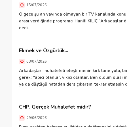
15/07/2026
O gece şu an yayında olmayan bir TV kanalında kon
arası verdiğinde programcı Hanifi KILIÇ "Arkadaşlar d
dedi...
Ekmek ve Özgürlük...
03/07/2026
Arkadaşlar, muhalefeti eleştirmenin kırk tane yolu, biç
gerek: Yapıcı olanlar, yıkıcı olanlar. Ben oldum olas
ya da düştüğü hatadan ders çıkarsın, tekrar etmesin di
CHP, Gerçek Muhalefet midir?
29/06/2026