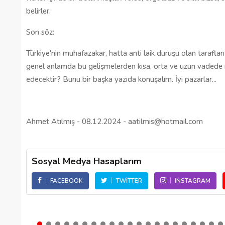
belirler.
Son söz:
Türkiye'nin muhafazakar, hatta anti laik duruşu olan tarafları 
genel anlamda bu gelişmelerden kısa, orta ve uzun vadede 
edecektir? Bunu bir başka yazıda konuşalım. İyi pazarlar...
Ahmet Atılmış - 08.12.2024 - aatilmis@hotmail.com
Sosyal Medya Hasaplarım
FACEBOOK
TWITTER
INSTAGRAM