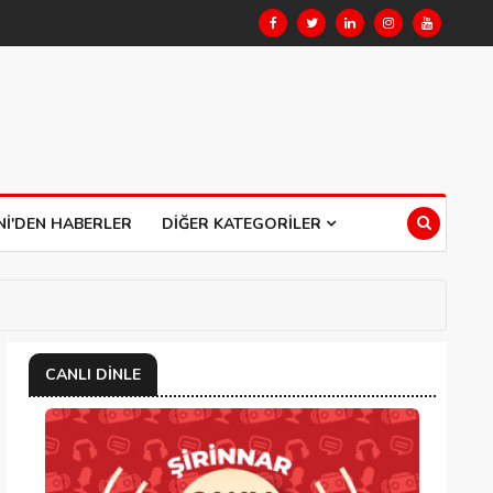
NI'DEN HABERLER
DIĞER KATEGORILER
CANLI DINLE