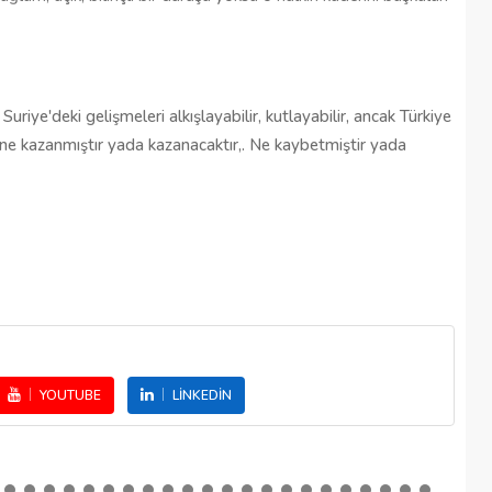
Suriye'deki gelişmeleri alkışlayabilir, kutlayabilir, ancak Türkiye
ne kazanmıştır yada kazanacaktır,. Ne kaybetmiştir yada
YOUTUBE
LINKEDIN