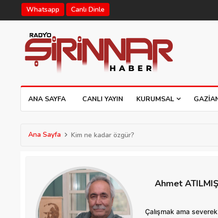
Whatsapp
Canlı Dinle
ANA SAYFA
CANLI YAYIN
KURUMSAL
GAZIA
Ana Sayfa
Kim ne kadar özgür?
Ahmet ATILMI
Çalışmak ama severek