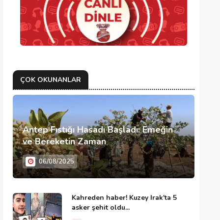
ÇOK OKUNANLAR
Antep Fıstığı Hasadı Başladı: Emeğin
ve Bereketin Zaman
06/08/2025
Kahreden haber! Kuzey Irak'ta 5
asker şehit oldu...