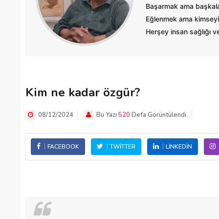
Başarmak ama başkalar
Eğlenmek ama kimseyi
Herşey insan sağlığı ve 
Kim ne kadar özgür?
08/12/2024
Bu Yazı
520
Defa Görüntülendi.
FACEBOOK
TWITTER
LINKEDIN