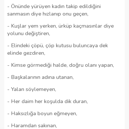
- Önünde yürüyen kadın takip edildiğini
sanmasın diye hızlanıp onu geçen,
- Kuşlar yem yerken, ürküp kaçmasınlar diye
yolunu değiştiren,
- Elindeki çöpü, çöp kutusu buluncaya dek
elinde gezdiren,
- Kimse görmediği halde, doğru olanı yapan,
- Başkalarının adına utanan,
- Yalan söylemeyen,
- Her daim her koşulda dik duran,
- Haksızlığa boyun eğmeyen,
- Haramdan sakınan,