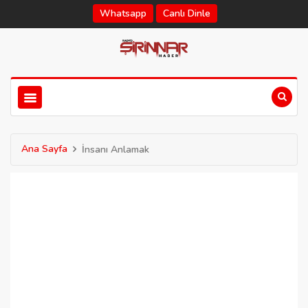
Whatsapp
Canlı Dinle
Ana Sayfa
İnsanı Anlamak