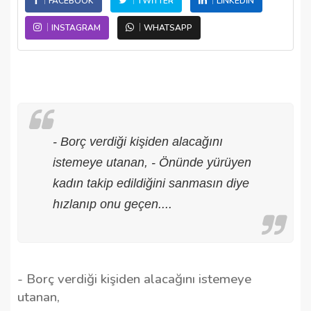
FACEBOOK
TWITTER
LINKEDIN
INSTAGRAM
WHATSAPP
- Borç verdiği kişiden alacağını
istemeye utanan, - Önünde yürüyen
kadın takip edildiğini sanmasın diye
hızlanıp onu geçen....
- Borç verdiği kişiden alacağını istemeye
utanan,