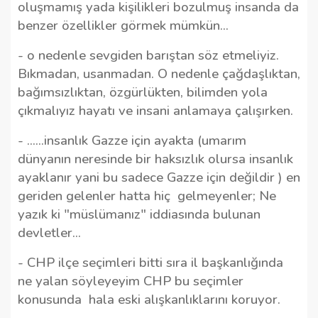
oluşmamış yada kişilikleri bozulmuş insanda da
benzer özellikler görmek mümkün...
- o nedenle sevgiden barıştan söz etmeliyiz.
Bıkmadan, usanmadan. O nedenle çağdaşlıktan,
bağımsızlıktan, özgürlükten, bilimden yola
çıkmalıyız hayatı ve insani anlamaya çalışırken.
- ......insanlık Gazze için ayakta (umarım
dünyanın neresinde bir haksızlık olursa insanlık
ayaklanır yani bu sadece Gazze için değildir ) en
geriden gelenler hatta hiç
gelmeyenler; Ne
yazık ki "müslümanız" iddiasında bulunan
devletler...
- CHP ilçe seçimleri bitti sıra il başkanlığında
ne yalan söyleyeyim CHP bu seçimler
konusunda
hala eski alışkanlıklarını koruyor.