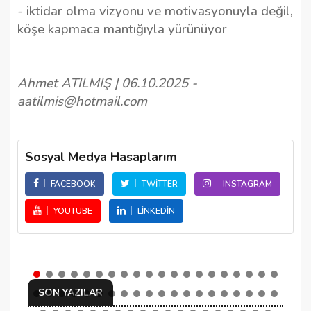
- iktidar olma vizyonu ve motivasyonuyla değil,
köşe kapmaca mantığıyla yürünüyor
Ahmet ATILMIŞ | 06.10.2025 -
aatilmis@hotmail.com
Sosyal Medya Hasaplarım
FACEBOOK
TWITTER
INSTAGRAM
YOUTUBE
LINKEDIN
SON YAZILAR