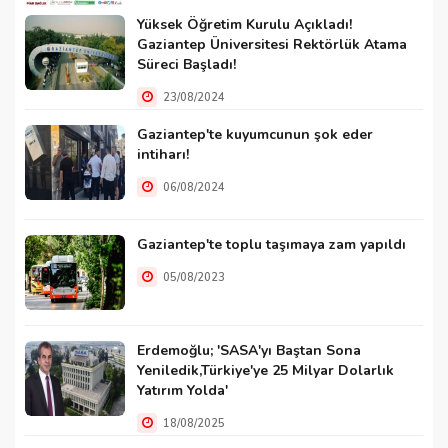
Yüksek Öğretim Kurulu Açıkladı!
Gaziantep Üniversitesi Rektörlük Atama
Süreci Başladı!
23/08/2024
Gaziantep'te kuyumcunun şok eder
intiharı!
06/08/2024
Gaziantep'te toplu taşımaya zam yapıldı
05/08/2023
Erdemoğlu; 'SASA'yı Baştan Sona
Yeniledik,Türkiye'ye 25 Milyar Dolarlık
Yatırım Yolda'
18/08/2025