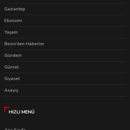
Gaziantep
Ekonomi
Yaşam
Besni'den Haberler
Gündem
Güncel
Siyaset
Asayiş
HIZLI MENÜ
Ana Sayfa