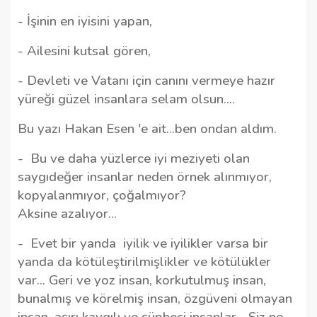
- İşinin en iyisini yapan,
- Ailesini kutsal gören,
- Devleti ve Vatanı için canını vermeye hazır
yüreği güzel insanlara selam olsun....
Bu yazı Hakan Esen 'e ait...ben ondan aldım.
-
Bu ve daha yüzlerce iyi meziyeti olan
saygıdeğer insanlar neden örnek alınmıyor,
kopyalanmıyor, çoğalmıyor?
Aksine azalıyor...
-
Evet bir yanda
iyilik ve iyilikler varsa bir
yanda da kötüleştirilmişlikler ve kötülükler
var... Geri ve yoz insan, korkutulmuş insan,
bunalmış ve körelmiş insan, özgüveni olmayan