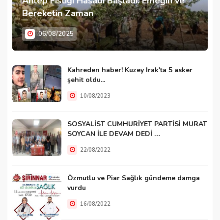
Antep Fıstığı Hasadı Başladı: Emeğin ve
Bereketin Zaman
06/08/2025
Kahreden haber! Kuzey Irak'ta 5 asker
şehit oldu...
10/08/2023
SOSYALİST CUMHURİYET PARTİSİ MURAT
SOYCAN İLE DEVAM DEDİ …
22/08/2022
Özmutlu ve Piar Sağlık gündeme damga
vurdu
16/08/2022