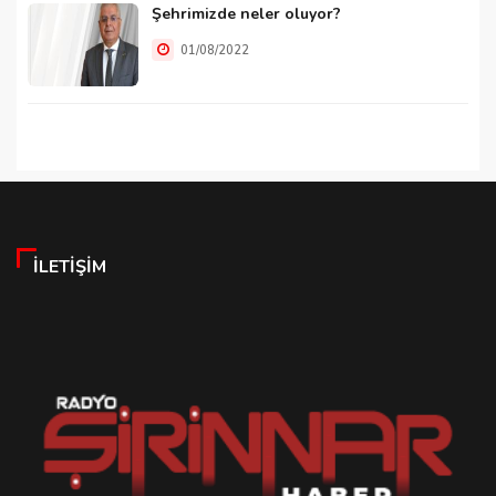
Şehrimizde neler oluyor?
01/08/2022
İLETIŞIM