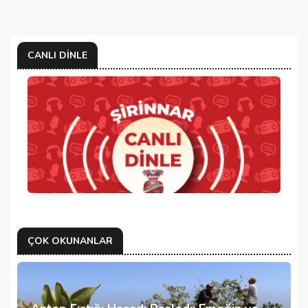
CANLI DINLE
ÇOK OKUNANLAR