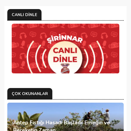
CANLI DINLE
ÇOK OKUNANLAR
Antep Fıstığı Hasadı Başladı: Emeğin ve
Bereketin Zaman