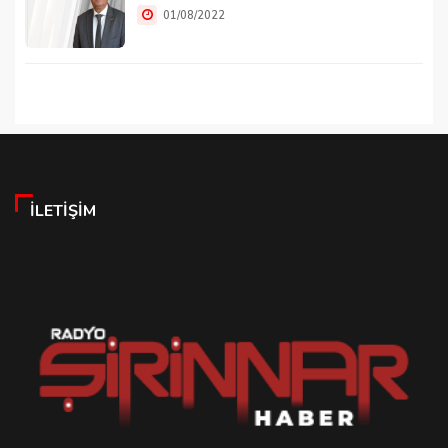
01/08/2022
İLETIŞIM