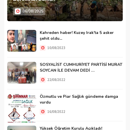
06/08/2025
Kahreden haber! Kuzey Irak'ta 5 asker
şehit oldu...
10/08/2023
SOSYALİST CUMHURİYET PARTİSİ MURAT
SOYCAN İLE DEVAM DEDİ …
22/08/2022
Özmutlu ve Piar Sağlık gündeme damga
vurdu
16/08/2022
Yüksek Öğretim Kurulu Açıkladı!