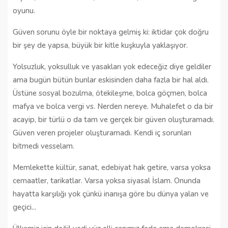
oyunu.
Güven sorunu öyle bir noktaya gelmiş ki: iktidar çok doğru
bir şey de yapsa, büyük bir kitle kuşkuyla yaklaşıyor.
Yolsuzluk, yoksulluk ve yasakları yok edeceğiz diye geldiler
ama bugün bütün bunlar eskisinden daha fazla bir hal aldı.
Üstüne sosyal bozulma, ötekileşme, bolca göçmen, bolca
mafya ve bolca vergi vs. Nerden nereye. Muhalefet o da bir
acayip, bir türlü o da tam ve gerçek bir güven oluşturamadı.
Güven veren projeler oluşturamadı. Kendi iç sorunları
bitmedi vesselam.
Memlekette kültür, sanat, edebiyat hak getire, varsa yoksa
cemaatler, tarikatlar. Varsa yoksa siyasal İslam. Onunda
hayatta karşılığı yok çünkü inanışa göre bu dünya yalan ve
geçici...