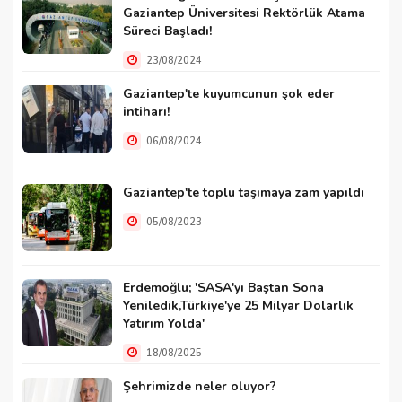
Gaziantep Üniversitesi Rektörlük Atama
Süreci Başladı!
23/08/2024
Gaziantep'te kuyumcunun şok eder
intiharı!
06/08/2024
Gaziantep'te toplu taşımaya zam yapıldı
05/08/2023
Erdemoğlu; 'SASA'yı Baştan Sona
Yeniledik,Türkiye'ye 25 Milyar Dolarlık
Yatırım Yolda'
18/08/2025
Şehrimizde neler oluyor?