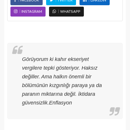
FACEBOOK
TWITTER
LINKEDIN
INSTAGRAM
WHATSAPP
Görüyorum ki kahır ekseriyet
vergilere tepki gösteriyor. Haksız
değiller. Ama halkın önemli bir
bölümünün kızgınlığı paraya ya da
paranın miktarına değil. İktidara
güvensizlik.Enflasyon