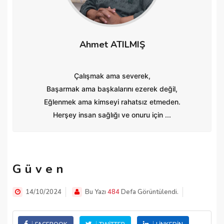
Ahmet ATILMIŞ
Çalışmak ama severek,
Başarmak ama başkalarını ezerek değil,
Eğlenmek ama kimseyi rahatsız etmeden.
Herşey insan sağlığı ve onuru için ...
G ü v e n
14/10/2024
Bu Yazı
484
Defa Görüntülendi.