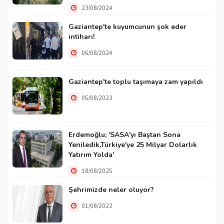
23/08/2024
Gaziantep'te kuyumcunun şok eder
intiharı!
06/08/2024
Gaziantep'te toplu taşımaya zam yapıldı
05/08/2023
Erdemoğlu; 'SASA'yı Baştan Sona
Yeniledik,Türkiye'ye 25 Milyar Dolarlık
Yatırım Yolda'
18/08/2025
Şehrimizde neler oluyor?
01/08/2022