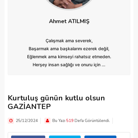
Ahmet ATILMIŞ
Çalışmak ama severek,
Başarmak ama başkalarını ezerek değil,
Eğlenmek ama kimseyi rahatsız etmeden.
Herşey insan sağlığı ve onuru için ...
Kurtuluş günün kutlu olsun
GAZİANTEP
25/12/2024
Bu Yazı
519
Defa Görüntülendi.