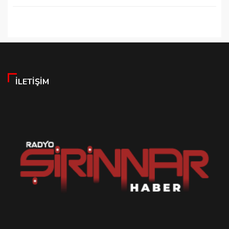
İLETIŞIM