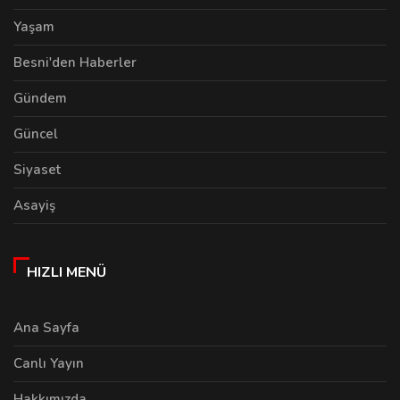
Yaşam
Besni'den Haberler
Gündem
Güncel
Siyaset
Asayiş
HIZLI MENÜ
Ana Sayfa
Canlı Yayın
Hakkımızda