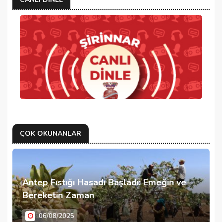
ÇOK OKUNANLAR
Antep Fıstığı Hasadı Başladı: Emeğin ve
Bereketin Zaman
06/08/2025