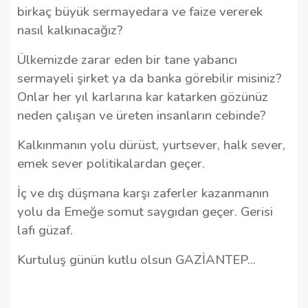
birkaç büyük sermayedara ve faize vererek
nasıl kalkınacağız?
Ülkemizde zarar eden bir tane yabancı
sermayeli şirket ya da banka görebilir misiniz?
Onlar her yıl karlarına kar katarken gözünüz
neden çalışan ve üreten insanların cebinde?
Kalkınmanın yolu dürüst, yurtsever, halk sever,
emek sever politikalardan geçer.
İç ve dış düşmana karşı zaferler kazanmanın
yolu da Emeğe somut saygıdan geçer. Gerisi
lafı güzaf.
Kurtuluş günün kutlu olsun GAZİANTEP...