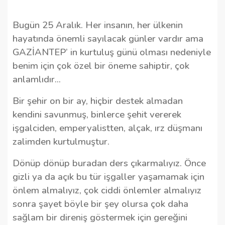
Bugün 25 Aralık. Her insanın, her ülkenin
hayatında önemli sayılacak günler vardır ama
GAZİANTEP’ in kurtuluş günü olması nedeniyle
benim için çok özel bir öneme sahiptir, çok
anlamlıdır...
Bir şehir on bir ay, hiçbir destek almadan
kendini savunmuş, binlerce şehit vererek
işgalciden, emperyalistten, alçak, ırz düşmanı
zalimden kurtulmuştur.
Dönüp dönüp buradan ders çıkarmalıyız. Önce
gizli ya da açık bu tür işgaller yaşamamak için
önlem almalıyız, çok ciddi önlemler almalıyız
sonra şayet böyle bir şey olursa çok daha
sağlam bir direniş göstermek için gereğini