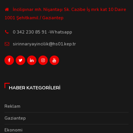
İncilipınar mh. Nişantaşı Sk. Cazibe İş mrk kat 10 Daire
1001 Şehitkamil / Gaziantep
0 342 230 85 91 -Whatsapp
sirinnaryayincilik@hs01.kep.tr
HABER KATEGORILERI
Reklam
Gaziantep
Ekonomi