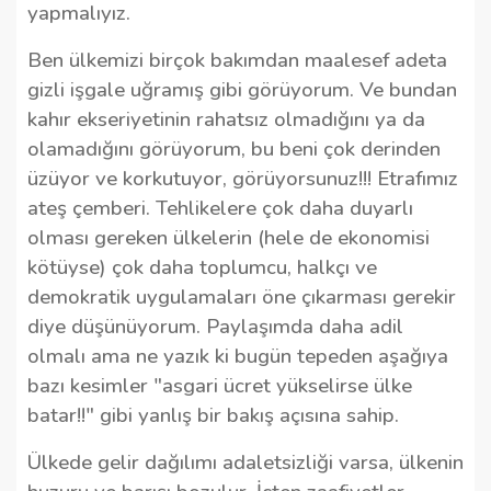
yapmalıyız.
Ben ülkemizi birçok bakımdan maalesef adeta
gizli işgale uğramış gibi görüyorum. Ve bundan
kahır ekseriyetinin rahatsız olmadığını ya da
olamadığını görüyorum, bu beni çok derinden
üzüyor ve korkutuyor, görüyorsunuz!!! Etrafımız
ateş çemberi. Tehlikelere çok daha duyarlı
olması gereken ülkelerin (hele de ekonomisi
kötüyse) çok daha toplumcu, halkçı ve
demokratik uygulamaları öne çıkarması gerekir
diye düşünüyorum. Paylaşımda daha adil
olmalı ama ne yazık ki bugün tepeden aşağıya
bazı kesimler "asgari ücret yükselirse ülke
batar!!" gibi yanlış bir bakış açısına sahip.
Ülkede gelir dağılımı adaletsizliği varsa, ülkenin