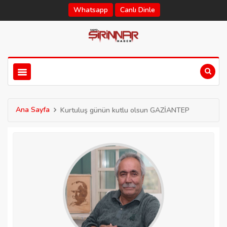
Whatsapp
Canlı Dinle
Ana Sayfa
Kurtuluş günün kutlu olsun GAZİANTEP