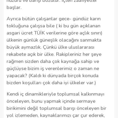
huzuru ve barışı bozulur. İçten zaafiyetler
başlar.
Ayrıca bütün çalışanlar gece- gündüz karın
tokluğuna çalışsa bile ( ki bu gün açıklanan
asgari ücret TÜİK verilerine göre açlık sınırı)
ülkenin günlük güneşlik olacağını sanmakta
büyük aymazlık. Çünkü ülke uluslararası
rekabete açık bir ülke. Rakipleriniz her şeye
rağmen sizden daha çok kaynağa sahip ve
güçlüyse bizim iş verenlerimiz o zaman ne
yapacak? (Kaldı ki dünyada birçok konuda
bizden koşulları çok daha iyi ülkeler var.)
Kendi iç dinamikleriyle toplumsal kalkınmayı
önceleyen, bunu yapmak içinde sermaye
birikimini değil toplumsal barışı önceleyen bir
yol izlemeden, kaynaklarımızı çar çur ederek,