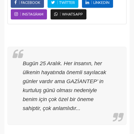
FACEBOOK
TWITTER
LINKEDIN
INSTAGRAM
WHATSAPP
Bugün 25 Aralık. Her insanın, her
ülkenin hayatında önemli sayılacak
günler vardır ama GAZİANTEP’ in
kurtuluş günü olması nedeniyle
benim için çok özel bir öneme
sahiptir, çok anlamlıdır...