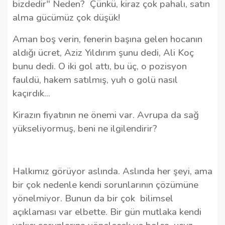
bizdedir" Neden? Çünkü, kiraz çok pahalı, satın
alma gücümüz çok düşük!
Aman boş verin, fenerin başına gelen hocanın
aldığı ücret, Aziz Yıldırım şunu dedi, Ali Koç
bunu dedi. O iki gol attı, bu üç, o pozisyon
fauldü, hakem satılmış, yuh o golü nasıl
kaçırdık…
Kirazın fiyatının ne önemi var. Avrupa da sağ
yükseliyormuş, beni ne ilgilendirir?
Halkımız görüyor aslında. Aslında her şeyi, ama
bir çok nedenle kendi sorunlarının çözümüne
yönelmiyor. Bunun da bir çok bilimsel
açıklaması var elbette. Bir gün mutlaka kendi