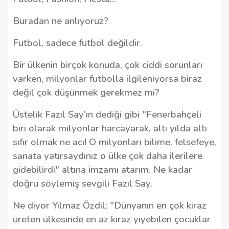
Buradan ne anlıyoruz?
Futbol, sadece futbol değildir.
Bir ülkenin birçok konuda, çok ciddi sorunları
varken, milyonlar futbolla ilgileniyorsa biraz
değil çok düşünmek gerekmez mi?
Üstelik Fazıl Say’ın dediği gibi "Fenerbahçeli
biri olarak milyonlar harcayarak, altı yılda altı
sıfır olmak ne acı! O milyonları bilime, felsefeye,
sanata yatırsaydınız o ülke çok daha ilerilere
gidebilirdi" altına imzamı atarım. Ne kadar
doğru söylemiş sevgili Fazıl Say.
Ne diyor Yılmaz Özdil; "Dünyanın en çok kiraz
üreten ülkesinde en az kiraz yiyebilen çocuklar