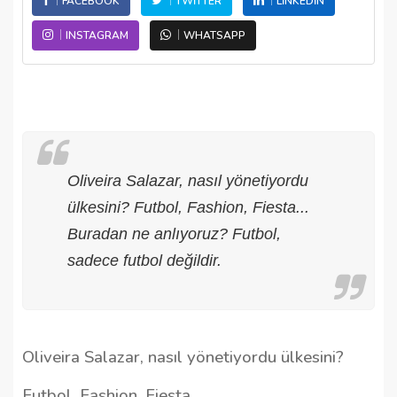
FACEBOOK
TWITTER
LINKEDIN
INSTAGRAM
WHATSAPP
Oliveira Salazar, nasıl yönetiyordu
ülkesini? Futbol, Fashion, Fiesta...
Buradan ne anlıyoruz? Futbol,
sadece futbol değildir.
Oliveira Salazar, nasıl yönetiyordu ülkesini?
Futbol, Fashion, Fiesta...