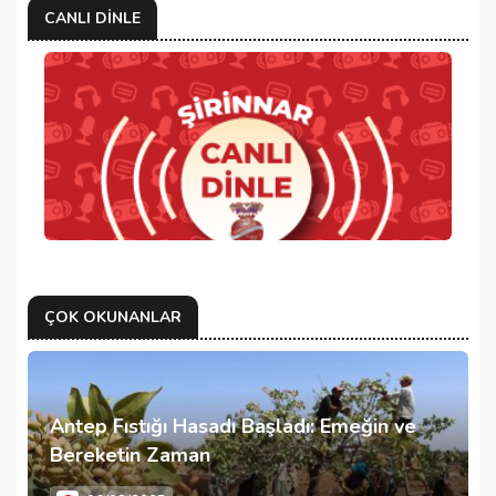
CANLI DINLE
ÇOK OKUNANLAR
Antep Fıstığı Hasadı Başladı: Emeğin ve
Bereketin Zaman