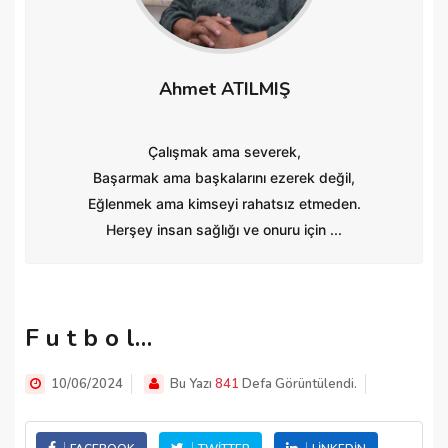
Ahmet ATILMIŞ
Çalışmak ama severek,
Başarmak ama başkalarını ezerek değil,
Eğlenmek ama kimseyi rahatsız etmeden.
Herşey insan sağlığı ve onuru için ...
F u t b o l…
10/06/2024
Bu Yazı
841
Defa Görüntülendi.