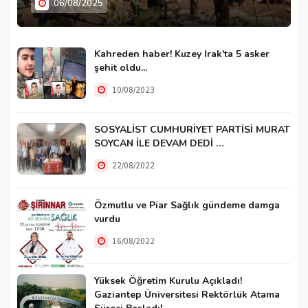
06/08/2025
Kahreden haber! Kuzey Irak'ta 5 asker
şehit oldu...
10/08/2023
SOSYALİST CUMHURİYET PARTİSİ MURAT
SOYCAN İLE DEVAM DEDİ …
22/08/2022
Özmutlu ve Piar Sağlık gündeme damga
vurdu
16/08/2022
Yüksek Öğretim Kurulu Açıkladı!
Gaziantep Üniversitesi Rektörlük Atama