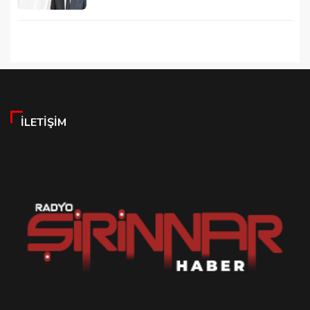
İLETIŞIM