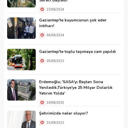
Süreci Başladı!
23/08/2024
Gaziantep'te kuyumcunun şok eder
intiharı!
06/08/2024
Gaziantep'te toplu taşımaya zam yapıldı
05/08/2023
Erdemoğlu; 'SASA'yı Baştan Sona
Yeniledik,Türkiye'ye 25 Milyar Dolarlık
Yatırım Yolda'
18/08/2025
Şehrimizde neler oluyor?
01/08/2022