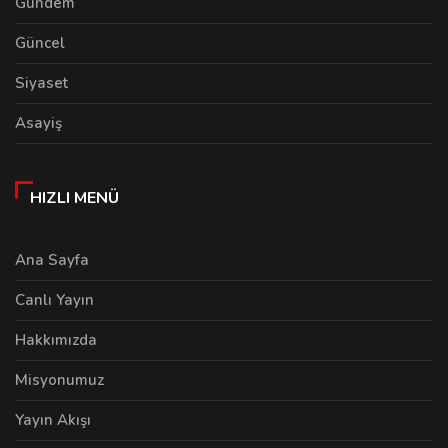
Gündem
Güncel
Siyaset
Asayiş
HIZLI MENÜ
Ana Sayfa
Canlı Yayın
Hakkımızda
Misyonumuz
Yayın Akışı