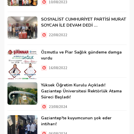
10/08/2023
SOSYALİST CUMHURİYET PARTİSİ MURAT
SOYCAN İLE DEVAM DEDİ …
22/08/2022
Özmutlu ve Piar Sağlık gündeme damga
vurdu
16/08/2022
Yüksek Öğretim Kurulu Açıkladı!
Gaziantep Üniversitesi Rektörlük Atama
Süreci Başladı!
23/08/2024
Gaziantep'te kuyumcunun şok eder
intiharı!
06/08/2024