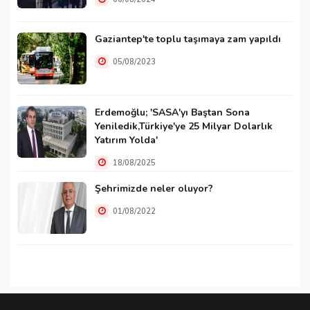
Gaziantep'te toplu taşımaya zam yapıldı
05/08/2023
Erdemoğlu; 'SASA'yı Baştan Sona
Yeniledik,Türkiye'ye 25 Milyar Dolarlık
Yatırım Yolda'
18/08/2025
Şehrimizde neler oluyor?
01/08/2022