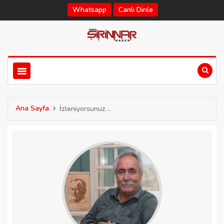
Whatsapp
Canlı Dinle
Ana Sayfa
İzleniyorsunuz…