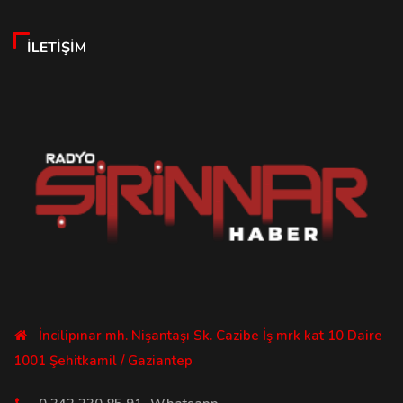
İLETIŞIM
İncilipınar mh. Nişantaşı Sk. Cazibe İş mrk kat 10 Daire
1001 Şehitkamil / Gaziantep