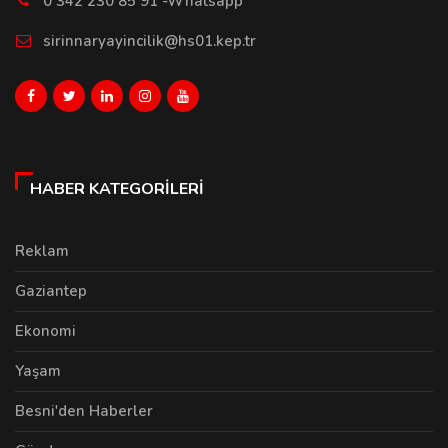
0 342 230 85 91 -Whatsapp
sirinnaryayincilik@hs01.kep.tr
HABER KATEGORILERI
Reklam
Gaziantep
Ekonomi
Yaşam
Besni'den Haberler