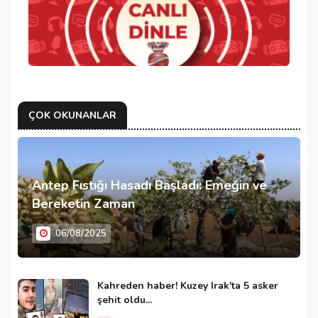
ÇOK OKUNANLAR
Antep Fıstığı Hasadı Başladı: Emeğin ve
Bereketin Zaman
06/08/2025
Kahreden haber! Kuzey Irak'ta 5 asker
şehit oldu...