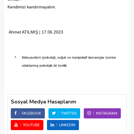
Kendimizi kandırmayalım.
Ahmet ATILMIŞ | 17.06.2023
*
Makyavelizm (psikoloji), soğuk ve manipülatif davranışlar üzerine
odaklanmış psikolojik bir özellik
Sosyal Medya Hasaplarım
FACEBOOK
TWITTER
INSTAGRAM
YOUTUBE
LINKEDIN