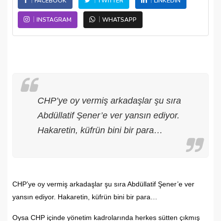
FACEBOOK
TWITTER
LINKEDIN
INSTAGRAM
WHATSAPP
CHP’ye oy vermiş arkadaşlar şu sıra
Abdüllatif Şener’e ver yansın ediyor.
Hakaretin, küfrün bini bir para…
CHP’ye oy vermiş arkadaşlar şu sıra Abdüllatif Şener’e ver
yansın ediyor. Hakaretin, küfrün bini bir para…
Oysa CHP içinde yönetim kadrolarında herkes sütten çıkmış