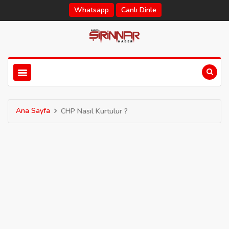
Whatsapp
Canlı Dinle
Ana Sayfa
CHP Nasıl Kurtulur ?