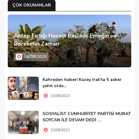
ÇOK OKUNANLAR
Antep Fıstığı Hasadı Başladı: Emeğin ve
Bereketin Zaman
06/08/2025
Kahreden haber! Kuzey Irak'ta 5 asker
şehit oldu...
10/08/2023
SOSYALİST CUMHURİYET PARTİSİ MURAT
SOYCAN İLE DEVAM DEDİ …
22/08/2022