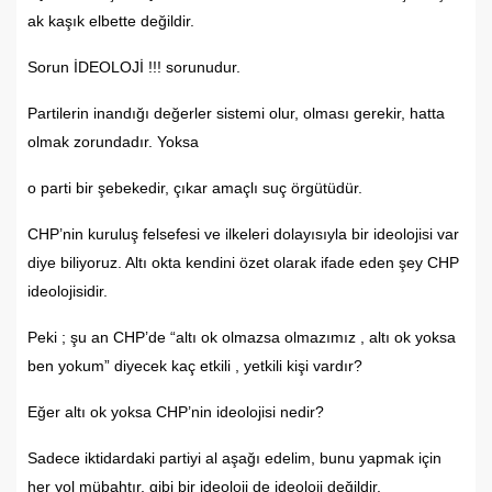
ak kaşık elbette değildir.
Sorun İDEOLOJİ !!! sorunudur.
Partilerin inandığı değerler sistemi olur, olması gerekir, hatta
olmak zorundadır. Yoksa
o parti bir şebekedir, çıkar amaçlı suç örgütüdür.
CHP’nin kuruluş felsefesi ve ilkeleri dolayısıyla bir ideolojisi var
diye biliyoruz. Altı okta kendini özet olarak ifade eden şey CHP
ideolojisidir.
Peki ; şu an CHP’de “altı ok olmazsa olmazımız , altı ok yoksa
ben yokum” diyecek kaç etkili , yetkili kişi vardır?
Eğer altı ok yoksa CHP’nin ideolojisi nedir?
Sadece iktidardaki partiyi al aşağı edelim, bunu yapmak için
her yol mübahtır, gibi bir ideoloji de ideoloji değildir.