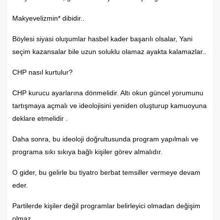
Makyevelizmin* dibidir..
Böylesi siyasi oluşumlar hasbel kader başarılı olsalar, Yani
seçim kazansalar bile uzun soluklu olamaz ayakta kalamazlar..
CHP nasıl kurtulur?
CHP kurucu ayarlarına dönmelidir. Altı okun güncel yorumunu
tartışmaya açmalı ve ideolojisini yeniden oluşturup kamuoyuna
deklare etmelidir .
Daha sonra, bu ideoloji doğrultusunda program yapılmalı ve
programa sıkı sıkıya bağlı kişiler görev almalıdır.
O gider, bu gelirle bu tiyatro berbat temsiller vermeye devam
eder.
Partilerde kişiler değil programlar belirleyici olmadan değişim
olmaz .