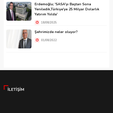
Erdemoğlu; 'SASA'yı Baştan Sona
Yeniledik,Türkiye'ye 25 Milyar Dolarlık
Yatırım Yolda'
18/08/2025
Şehrimizde neler oluyor?
01/08/2022
İLETIŞIM