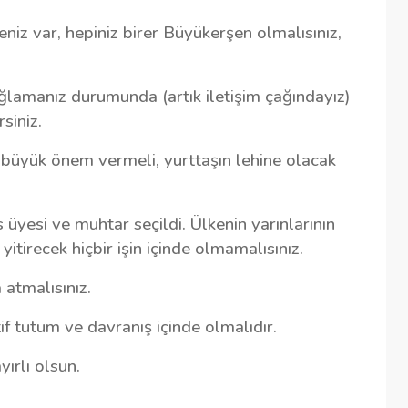
niz var, hepiniz birer Büyükerşen olmalısınız,
ağlamanız durumunda (artık iletişim çağındayız)
siniz.
 büyük önem vermeli, yurttaşın lehine olacak
üyesi ve muhtar seçildi. Ülkenin yarınlarının
yitirecek hiçbir işin içinde olmamalısınız.
 atmalısınız.
itif tutum ve davranış içinde olmalıdır.
ırlı olsun.