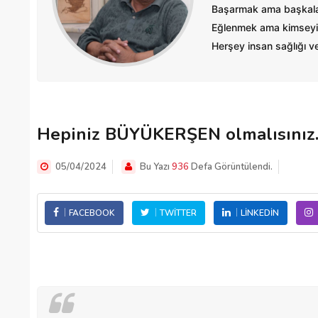
Başarmak ama başkalar
Eğlenmek ama kimseyi
Herşey insan sağlığı ve 
Hepiniz BÜYÜKERŞEN olmalısınız..
05/04/2024
Bu Yazı
936
Defa Görüntülendi.
FACEBOOK
TWITTER
LINKEDIN