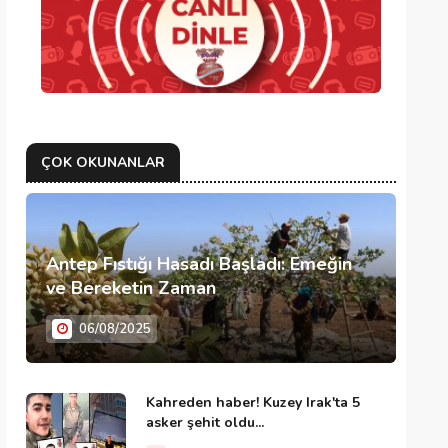
ÇOK OKUNANLAR
Antep Fıstığı Hasadı Başladı: Emeğin
ve Bereketin Zaman
06/08/2025
Kahreden haber! Kuzey Irak'ta 5
asker şehit oldu...