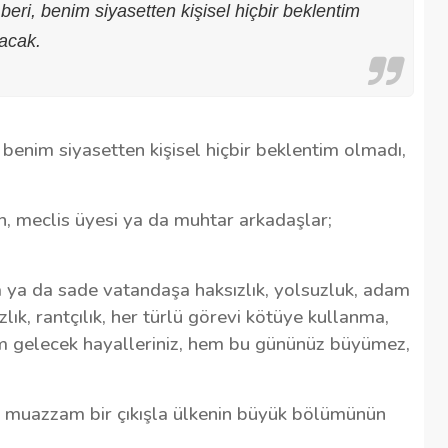
 beri, benim siyasetten kişisel hiçbir beklentim
acak.
i, benim siyasetten kişisel hiçbir beklentim olmadı,
n, meclis üyesi ya da muhtar arkadaşlar;
ıza ya da sade vatandaşa haksızlık, yolsuzluk, adam
zlık, rantçılık, her türlü görevi kötüye kullanma,
 gelecek hayalleriniz, hem bu gününüz büyümez,
n muazzam bir çıkışla ülkenin büyük bölümünün