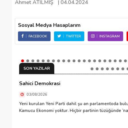
Ahmet ATILMIŞ
| 04.04.2024
Sosyal Medya Hasaplarım
FACEBOOK
TWITTER
INSTAGRAM
SON YAZILAR
Sahici Demokrasi
03/08/2026
Yeni kurulan Yeni Parti dahil şu an parlamentoda bulu
Kamucu Ekonomi yoktur. Hiçbir partinin tüzüğünde ‘nas