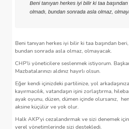
Beni tanıyan herkes iyi bilir ki taa başından
olmadı, bundan sonrada asla olmaz, olmay
Beni tanıyan herkes iyi bilir ki taa başından ber
bundan sonrada asla olmaz, olmayacak.
CHP’li yöneticilere seslenmek istiyorum. Başka
Mazbatalarınızı aldınız hayırlı olsun.
Eğer kendi içinizdeki partilinize, yol arkadaşın
kayırmacılık, vatandaşın işini zorlaştırma, hileba
ayak oyunu, düzen, dümen içinde olursanız,
hem
aksine küçülür ve yok olur.
Halk AKP’yi cezalandırmak ve sizi denemek içi
yerel yönetimlerinde sizi destekledi.