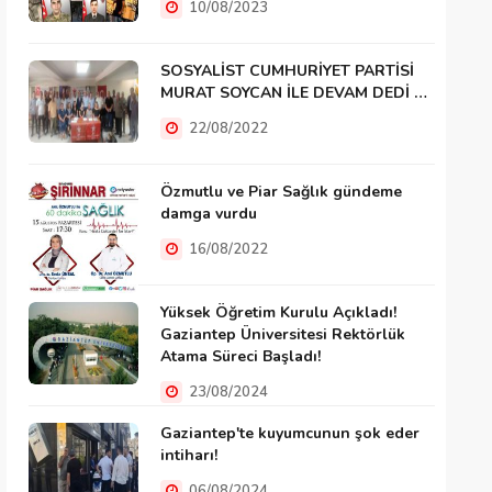
10/08/2023
SOSYALİST CUMHURİYET PARTİSİ
MURAT SOYCAN İLE DEVAM DEDİ …
22/08/2022
Özmutlu ve Piar Sağlık gündeme
damga vurdu
16/08/2022
Yüksek Öğretim Kurulu Açıkladı!
Gaziantep Üniversitesi Rektörlük
Atama Süreci Başladı!
23/08/2024
Gaziantep'te kuyumcunun şok eder
intiharı!
06/08/2024