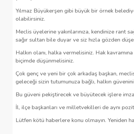
Yılmaz Büyükerşen gibi büyük bir örnek belediye
olabilirsiniz.
Meclis üyelerine yakınlarınıza, kendinize rant s
sağır sultan bile duyar ve siz hızla gözden düşer
Halkın olanı, halka vermelisiniz. Hak kavramına
biçimde düşünmelisiniz.
Çok genç ve yeni bir çok arkadaş başkan, meclis 
geleceği sizin tutumunuza bağlı, halkın güvenini 
Bu güveni pekiştirecek ve büyütecek işlere imza
İl, ilçe başkanları ve milletvekilleri de aynı poz
Lütfen kötü haberlere konu olmayın. Yeniden hay