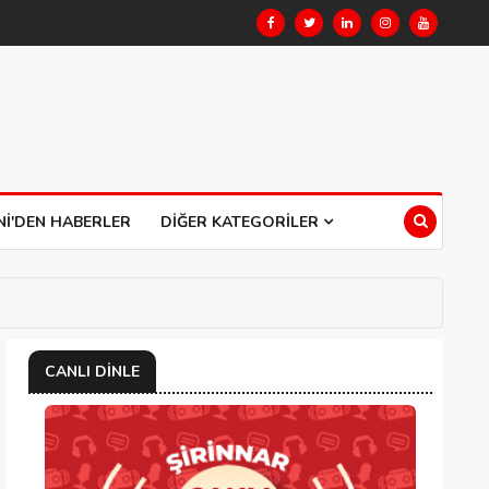
NI'DEN HABERLER
DIĞER KATEGORILER
CANLI DINLE