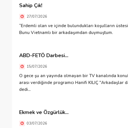
Sahip Çık!
27/07/2026
“Erdemli olan ve içinde bulundukları koşulların üste
Bunu Vietnamlı bir arkadaşımdan duymuştum.
ABD-FETÖ Darbesi...
15/07/2026
O gece şu an yayında olmayan bir TV kanalında kon
arası verdiğinde programcı Hanifi KILIÇ "Arkadaşlar d
dedi...
Ekmek ve Özgürlük...
03/07/2026