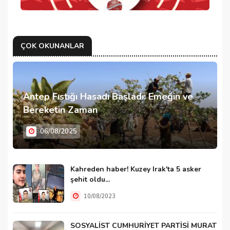
ÇOK OKUNANLAR
Antep Fıstığı Hasadı Başladı: Emeğin ve
Bereketin Zaman
06/08/2025
Kahreden haber! Kuzey Irak'ta 5 asker
şehit oldu...
10/08/2023
SOSYALİST CUMHURİYET PARTİSİ MURAT