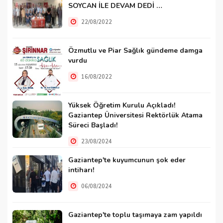
SOYCAN İLE DEVAM DEDİ …
22/08/2022
Özmutlu ve Piar Sağlık gündeme damga
vurdu
16/08/2022
Yüksek Öğretim Kurulu Açıkladı!
Gaziantep Üniversitesi Rektörlük Atama
Süreci Başladı!
23/08/2024
Gaziantep'te kuyumcunun şok eder
intiharı!
06/08/2024
Gaziantep'te toplu taşımaya zam yapıldı