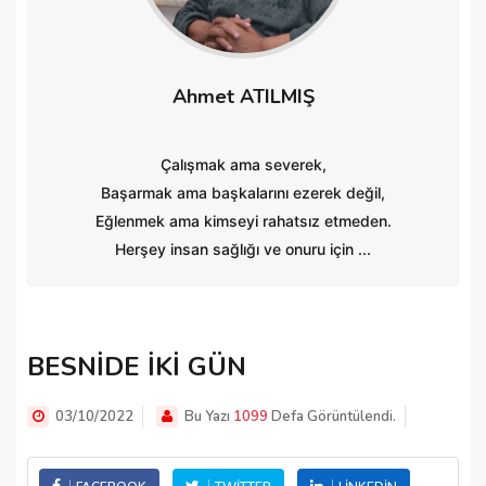
Ahmet ATILMIŞ
Çalışmak ama severek,
Başarmak ama başkalarını ezerek değil,
Eğlenmek ama kimseyi rahatsız etmeden.
Herşey insan sağlığı ve onuru için ...
BESNİDE İKİ GÜN
03/10/2022
Bu Yazı
1099
Defa Görüntülendi.