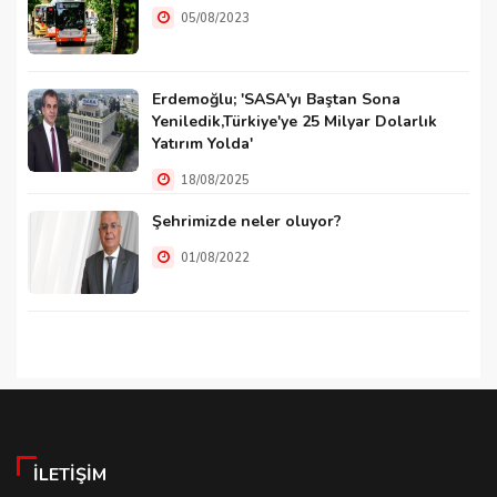
05/08/2023
Erdemoğlu; 'SASA'yı Baştan Sona
Yeniledik,Türkiye'ye 25 Milyar Dolarlık
Yatırım Yolda'
18/08/2025
Şehrimizde neler oluyor?
01/08/2022
İLETIŞIM