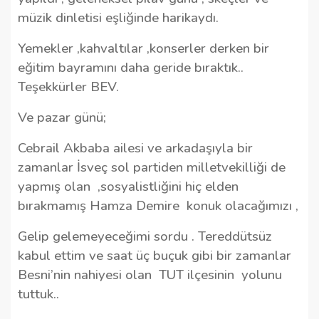
müzik dinletisi eşliğinde harikaydı.
Yemekler ,kahvaltılar ,konserler derken bir
eğitim bayramını daha geride bıraktık..
Teşekkürler BEV.
Ve pazar günü;
Cebrail Akbaba ailesi ve arkadaşıyla bir
zamanlar İsveç sol partiden milletvekilliği de
yapmış olan
,sosyalistliğini hiç elden
bırakmamış Hamza Demire
konuk olacağımızı ,
Gelip gelemeyeceğimi sordu . Tereddütsüz
kabul ettim ve saat üç buçuk gibi bir zamanlar
Besni’nin nahiyesi olan
TUT ilçesinin
yolunu
tuttuk..