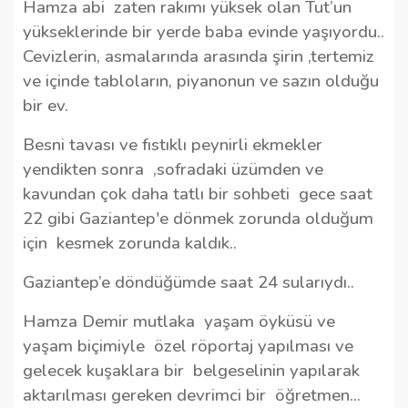
Hamza abi
zaten rakımı yüksek olan Tut’un
yükseklerinde bir yerde baba evinde yaşıyordu..
Cevizlerin, asmalarında arasında şirin ,tertemiz
ve içinde tabloların, piyanonun ve sazın olduğu
bir ev.
Besni tavası ve fıstıklı peynirli ekmekler
yendikten sonra
,sofradaki üzümden ve
kavundan çok daha tatlı bir sohbeti
gece saat
22 gibi Gaziantep'e dönmek zorunda olduğum
için
kesmek zorunda kaldık..
Gaziantep’e döndüğümde saat 24 sularıydı..
Hamza Demir mutlaka
yaşam öyküsü ve
yaşam biçimiyle
özel röportaj yapılması ve
gelecek kuşaklara bir
belgeselinin yapılarak
aktarılması gereken devrimci bir
öğretmen...