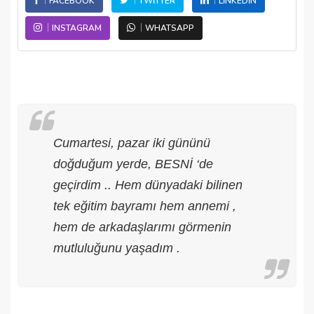
FACEBOOK
TWITTER
LINKEDIN
INSTAGRAM
WHATSAPP
Cumartesi, pazar iki gününü
doğduğum yerde, BESNİ ‘de
geçirdim .. Hem dünyadaki bilinen
tek eğitim bayramı hem annemi ,
hem de arkadaşlarımı görmenin
mutluluğunu yaşadım .