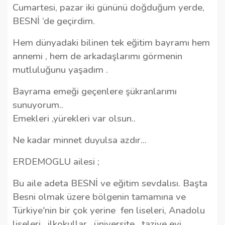
Cumartesi, pazar iki gününü doğduğum yerde,
BESNİ ‘de geçirdim.
Hem dünyadaki bilinen tek eğitim bayramı hem
annemi , hem de arkadaşlarımı görmenin
mutluluğunu yaşadım .
Bayrama emeği geçenlere şükranlarımı
sunuyorum..
Emekleri ,yürekleri var olsun..
Ne kadar minnet duyulsa azdır...
ERDEMOGLU ailesi ;
Bu aile adeta BESNİ ve eğitim sevdalısı. Başta
Besni olmak üzere bölgenin tamamına ve
Türkiye'nin bir çok yerine
fen liseleri, Anadolu
liseleri , ilkokullar , üniversite , taziye evi ,