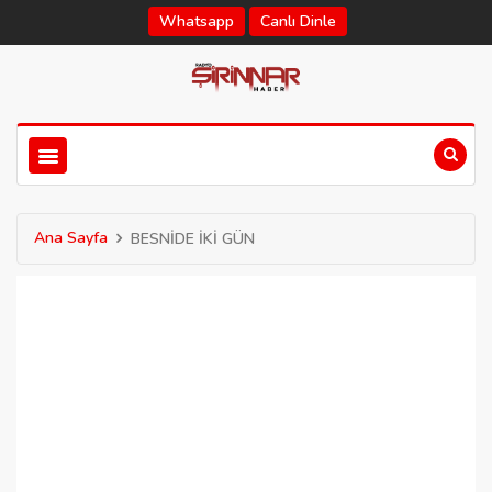
Whatsapp
Canlı Dinle
Ana Sayfa
BESNİDE İKİ GÜN