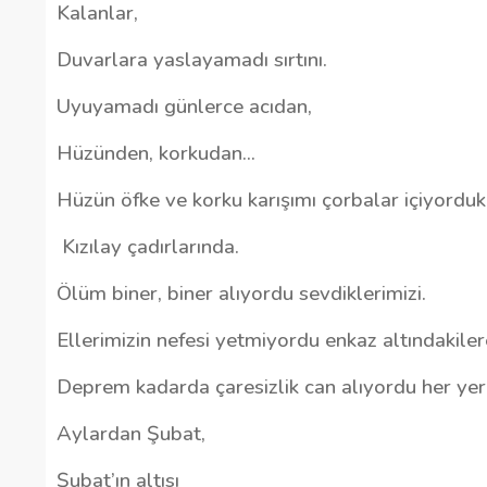
Kalanlar,
Duvarlara yaslayamadı sırtını.
Uyuyamadı günlerce acıdan,
Hüzünden, korkudan…
Hüzün öfke ve korku karışımı çorbalar içiyordu
Kızılay çadırlarında.
Ölüm biner, biner alıyordu sevdiklerimizi.
Ellerimizin nefesi yetmiyordu enkaz altındakilere
Deprem kadarda çaresizlik can alıyordu her yer
Aylardan Şubat,
Şubat’ın altısı