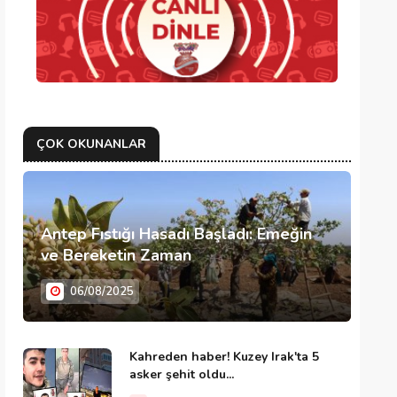
ÇOK OKUNANLAR
Antep Fıstığı Hasadı Başladı: Emeğin
ve Bereketin Zaman
06/08/2025
Kahreden haber! Kuzey Irak'ta 5
asker şehit oldu...