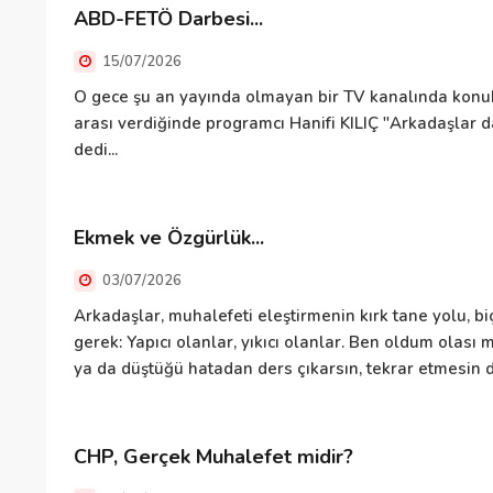
ABD-FETÖ Darbesi...
15/07/2026
O gece şu an yayında olmayan bir TV kanalında kon
arası verdiğinde programcı Hanifi KILIÇ "Arkadaşlar d
dedi...
Ekmek ve Özgürlük...
03/07/2026
Arkadaşlar, muhalefeti eleştirmenin kırk tane yolu, biç
gerek: Yapıcı olanlar, yıkıcı olanlar. Ben oldum olas
ya da düştüğü hatadan ders çıkarsın, tekrar etmesin di
CHP, Gerçek Muhalefet midir?