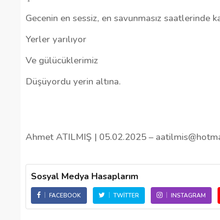
Gecenin en sessiz, en savunmasız saatlerinde k
Yerler yarılıyor
Ve gülücüklerimiz
Düşüyordu yerin altına.
Ahmet ATILMIŞ | 05.02.2025 – aatilmis@hotm
Sosyal Medya Hasaplarım
FACEBOOK
TWITTER
INSTAGRAM