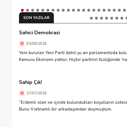
SON YAZILAR
Sahici Demokrasi
03/08/2026
Yeni kurulan Yeni Parti dahil şu an parlamentoda bulu
Kamucu Ekonomi yoktur. Hiçbir partinin tüzüğünde ‘nas
Sahip Çık!
27/07/2026
“Erdemli olan ve içinde bulundukları koşulların üste
Bunu Vietnamlı bir arkadaşımdan duymuştum.