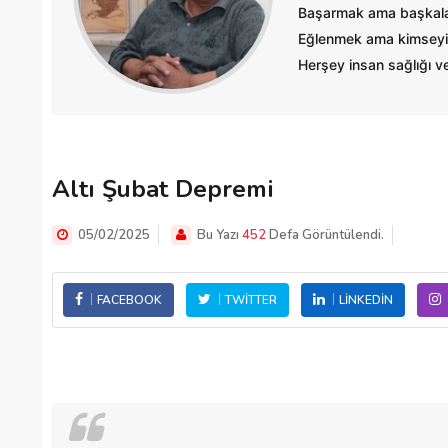
Başarmak ama başkalar
Eğlenmek ama kimseyi
Herşey insan sağlığı ve 
Altı Şubat Depremi
05/02/2025
Bu Yazı
452
Defa Görüntülendi.
FACEBOOK
TWITTER
LINKEDIN