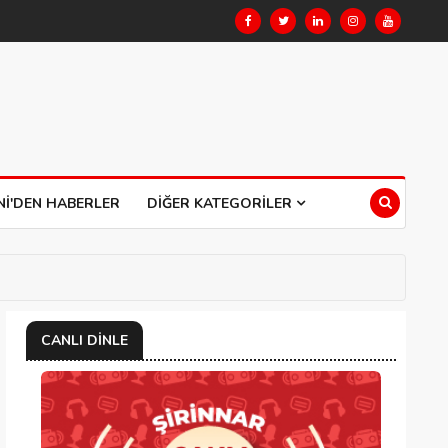
NI'DEN HABERLER
DIĞER KATEGORILER
CANLI DINLE