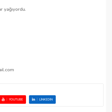
ar yağıyordu.
ail.com
YOUTUBE
LINKEDIN