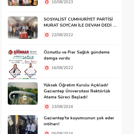
10/08/2023
SOSYALİST CUMHURİYET PARTİSİ
MURAT SOYCAN İLE DEVAM DEDİ …
22/08/2022
Özmutlu ve Piar Sağlık gündeme
damga vurdu
16/08/2022
Yüksek Öğretim Kurulu Açıkladı!
Gaziantep Üniversitesi Rektörlük
Atama Süreci Başladı!
23/08/2024
Gaziantep'te kuyumcunun şok eder
intiharı!
06/08/2024