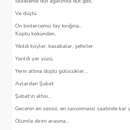
Silkelendi dut ağacında dut gibi,
Ve düştü
On binlercemiz fay kırığına...
Koptu kökünden,
Yıkıldı köyler, kasabalar, şehirler.
Yarıldı yer yüzü,
Yerin altına düştü gülücükler...
Aylardan Şubat
Şubat’ın altısı...
Gecenin en sessiz, en savunmasız saatinde kar 
Ölümle dirim arasına...