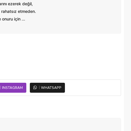
ını ezerek değil,
 rahatsız etmeden.
onuru için ...
INSTAGRAM
WHATSAPP