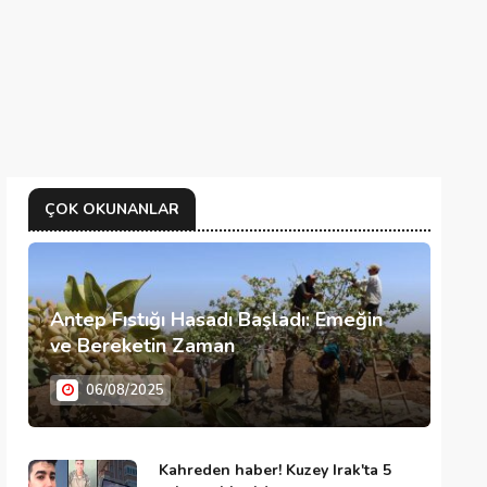
ÇOK OKUNANLAR
Antep Fıstığı Hasadı Başladı: Emeğin
ve Bereketin Zaman
06/08/2025
Kahreden haber! Kuzey Irak'ta 5