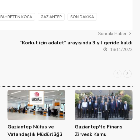
FAHRETTIN KOCA
GAZIANTEP
SON DAKIKA
Sonraki Haber
“Korkut için adalet” arayışında 3 yıl geride kaldı
18/11/2022
Gaziantep Nüfus ve
Gaziantep'te Finans
Vatandaşlık Müdürlüğü
Zirvesi: Kamu