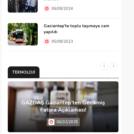
06/08/2024
Gaziantep'te toplu taşımaya zam
yapıldı
05/08/2023
TEKNOLOJI
GAZDAŞ Gaziantep'ten Gecikmiş
Fatura Açıklaması!
06/02/2025