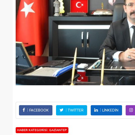
FACEBOOK
TWITTER
LINKEDIN
HABER KATEGORISI: GAZIANTEP