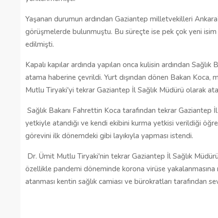
Yaşanan durumun ardından Gaziantep milletvekilleri Ankara'ya
görüşmelerde bulunmuştu. Bu süreçte ise pek çok yeni isim di
edilmişti.
Kapalı kapılar ardında yapılan onca kulisin ardından Sağlık 
atama haberine çevrildi. Yurt dışından dönen Bakan Koca, me
Mutlu Tiryaki'yi tekrar Gaziantep İl Sağlık Müdürü olarak at
Sağlık Bakanı Fahrettin Koca tarafından tekrar Gaziantep İl
yetkiyle atandığı ve kendi ekibini kurma yetkisi verildiği öğ
görevini ilk dönemdeki gibi layıkıyla yapması istendi.
Dr. Ümit Mutlu Tiryaki'nin tekrar Gaziantep İl Sağlık Müdürü
özellikle pandemi döneminde korona virüse yakalanmasına ra
atanması kentin sağlık camiası ve bürokratları tarafından sev