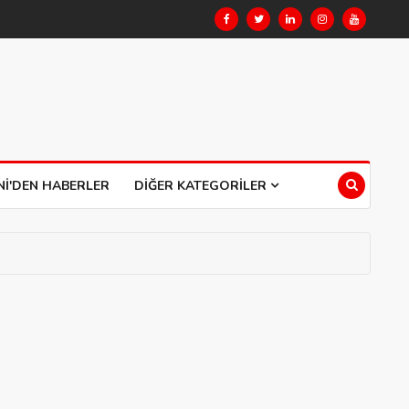
NI'DEN HABERLER
DIĞER KATEGORILER