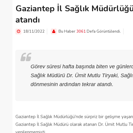
Gaziantep İl Sağlık Müdürlüğü
atandı
18/11/2022
Bu Haber
3061
Defa Görüntülendi.
Görev süresi hafta başında biten ve günler
Sağlık Müdürü Dr. Ümit Mutlu Tiryaki, Sağlı
dönmesinin ardından tekrar atandı.
Gaziantep’te Toplu Ulaşım
Ücretlerine Yüzde 70 Zam Geliyo
Gaziantep İl Sağlık Müdürlüğü'nde sürpriz bir gelişme yaşand
28/01/2025
Gaziantep İl Sağlık Müdürü olarak atanan Dr. Ümit Mutlu Ti
yenilenmemişti.