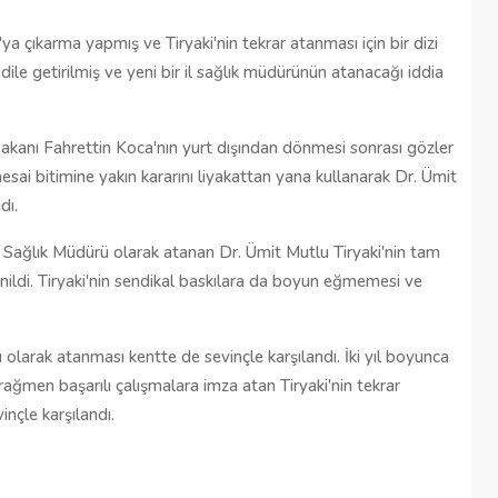
 çıkarma yapmış ve Tiryaki'nin tekrar atanması için bir dizi
le getirilmiş ve yeni bir il sağlık müdürünün atanacağı iddia
Bakanı Fahrettin Koca'nın yurt dışından dönmesi sonrası gözler
sai bitimine yakın kararını liyakattan yana kullanarak Dr. Ümit
adı.
 Sağlık Müdürü olarak atanan Dr. Ümit Mutlu Tiryaki'nin tam
renildi. Tiryaki'nin sendikal baskılara da boyun eğmemesi ve
 olarak atanması kentte de sevinçle karşılandı. İki yıl boyunca
ğmen başarılı çalışmalara imza atan Tiryaki'nin tekrar
inçle karşılandı.