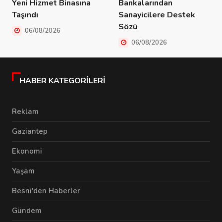
Yeni Hizmet Binasına
Bankalarından
Taşındı
Sanayicilere Destek
Sözü
06/08/2026
06/08/2026
HABER KATEGORILERI
Reklam
Gaziantep
Ekonomi
Yaşam
Besni'den Haberler
Gündem