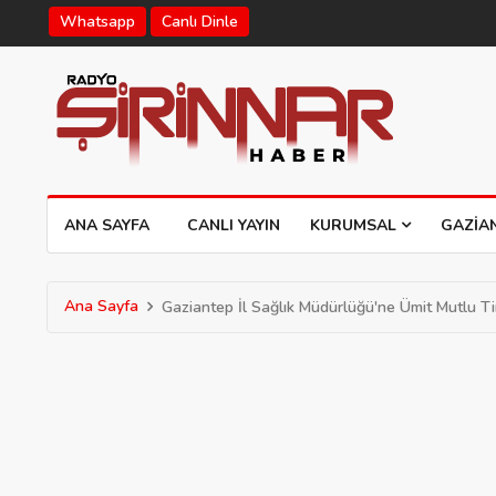
Whatsapp
Canlı Dinle
ANA SAYFA
CANLI YAYIN
KURUMSAL
GAZIA
Ana Sayfa
Gaziantep İl Sağlık Müdürlüğü'ne Ümit Mutlu Ti