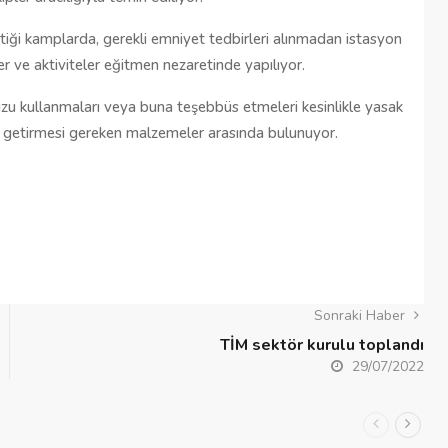
tiği kamplarda, gerekli emniyet tedbirleri alınmadan istasyon
er ve aktiviteler eğitmen nezaretinde yapılıyor.
u kullanmaları veya buna teşebbüs etmeleri kesinlikle yasak
unlu getirmesi gereken malzemeler arasında bulunuyor.
Sonraki Haber
TİM sektör kurulu toplandı
29/07/2022