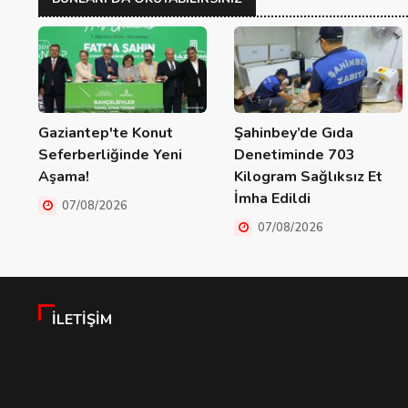
Gaziantep'te Konut
Şahinbey’de Gıda
Seferberliğinde Yeni
Denetiminde 703
Aşama!
Kilogram Sağlıksız Et
İmha Edildi
07/08/2026
07/08/2026
İLETIŞIM