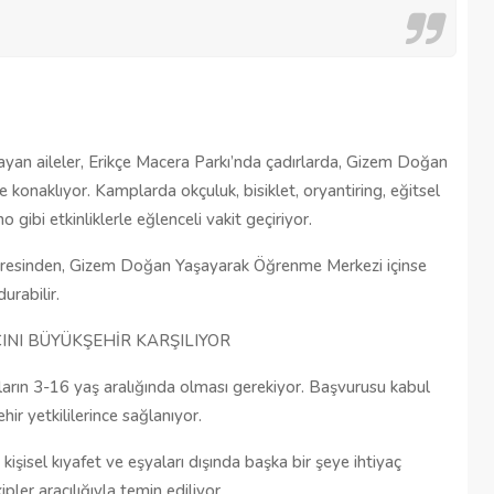
Şehitkamil Belediyesi işçi alımı
r
yapacak, işte şartlar
18/04/2025
ağlayan aileler, Erikçe Macera Parkı’nda çadırlarda, Gizem Doğan
onaklıyor. Kamplarda okçuluk, bisiklet, oryantiring, eğitsel
 gibi etkinliklerle eğlenceli vakit geçiriyor.
 adresinden, Gizem Doğan Yaşayarak Öğrenme Merkezi içinse
urabilir.
INI BÜYÜKŞEHİR KARŞILIYOR
kların 3-16 yaş aralığında olması gerekiyor. Başvurusu kabul
ir yetkililerince sağlanıyor.
işisel kıyafet ve eşyaları dışında başka bir şeye ihtiyaç
pler aracılığıyla temin ediliyor.