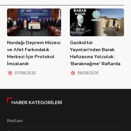
Nurdağı Deprem Müzesi
Gazikültür
ve Afet Farkındalık
Yayınları'ndan Barak
Merkezi İçin Protokol
Hafızasına Yolculuk:
İmzalandı
'Baraknağme' Raflarda
07/08/2026
06/08/2026
HABER KATEGORILERI
Reklam