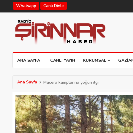
Whatsapp
Canlı Dinle
ANA SAYFA
CANLI YAYIN
KURUMSAL
GAZIA
Ana Sayfa
Macera kamplarına yoğun ilgi