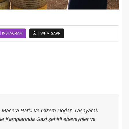
INSTAGRAM
WHATSAPP
çe Macera Parkı ve Gizem Doğan Yaşayarak
e Kamplarında Gazi şehirli ebeveynler ve