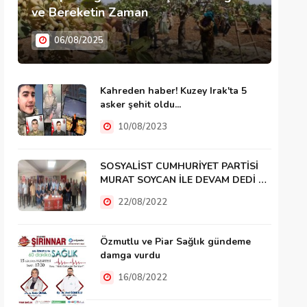
ve Bereketin Zaman
06/08/2025
Kahreden haber! Kuzey Irak'ta 5
asker şehit oldu...
10/08/2023
SOSYALİST CUMHURİYET PARTİSİ
MURAT SOYCAN İLE DEVAM DEDİ …
22/08/2022
Özmutlu ve Piar Sağlık gündeme
damga vurdu
16/08/2022