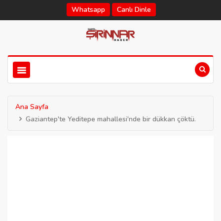
Whatsapp
Canlı Dinle
Ana Sayfa
Gaziantep'te Yeditepe mahallesi'nde bir dükkan çöktü.