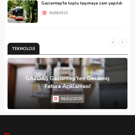
Gaziantep'te toplu taşımaya zam yapıldı
05/08/2023
TEKNOLOJI
GAZDAŞ Gaziantep'ten Gecikmiş
Fatura Açıklaması!
06/02/2025