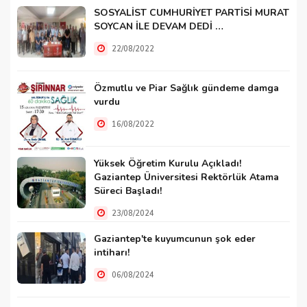
SOSYALİST CUMHURİYET PARTİSİ MURAT
SOYCAN İLE DEVAM DEDİ …
22/08/2022
Özmutlu ve Piar Sağlık gündeme damga
vurdu
16/08/2022
Yüksek Öğretim Kurulu Açıkladı!
Gaziantep Üniversitesi Rektörlük Atama
Süreci Başladı!
23/08/2024
Gaziantep'te kuyumcunun şok eder
intiharı!
06/08/2024