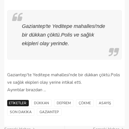
Gaziantep'te Yeditepe mahallesi'nde
bir dükkan çöktü.Polis ve sağlık
ekipleri olay yerinde.
Gaziantep'te Yeditepe mahallesi'nde bir dükkan çöktü.Polis
ve sağlık ekipleri olay yerine intikal etti.
Ayrıntılar birazdan ...
ETIKETLER:
DÜKKAN
DEPREM
ÇÖKME
ASAYIŞ
SON DAKIKA
GAZIANTEP