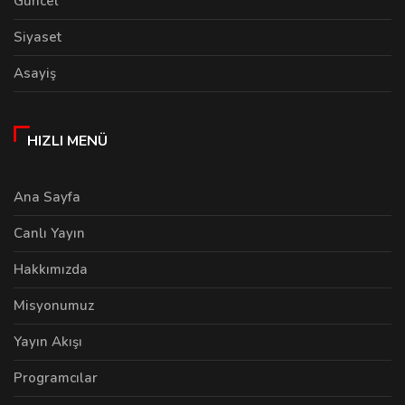
Güncel
Siyaset
Asayiş
HIZLI MENÜ
Ana Sayfa
Canlı Yayın
Hakkımızda
Misyonumuz
Yayın Akışı
Programcılar