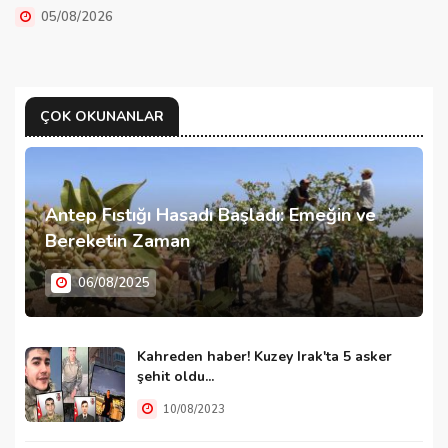
05/08/2026
ÇOK OKUNANLAR
Antep Fıstığı Hasadı Başladı: Emeğin ve
Bereketin Zaman
06/08/2025
Kahreden haber! Kuzey Irak'ta 5 asker
şehit oldu...
10/08/2023