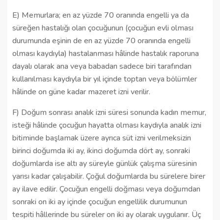
E) Memurlara; en az yüzde 70 oranında engelli ya da
süreğen hastalığı olan çocuğunun (çocuğun evli olması
durumunda eşinin de en az yüzde 70 oranında engelli
olması kaydıyla) hastalanması hâlinde hastalık raporuna
dayalı olarak ana veya babadan sadece biri tarafından
kullanılması kaydıyla bir yıl içinde toptan veya bölümler
hâlinde on güne kadar mazeret izni verilir.
F) Doğum sonrası analık izni süresi sonunda kadın memur,
isteği hâlinde çocuğun hayatta olması kaydıyla analık izni
bitiminde başlamak üzere ayrıca süt izni verilmeksizin
birinci doğumda iki ay, ikinci doğumda dört ay, sonraki
doğumlarda ise altı ay süreyle günlük çalışma süresinin
yarısı kadar çalışabilir. Çoğul doğumlarda bu sürelere birer
ay ilave edilir. Çocuğun engelli doğması veya doğumdan
sonraki on iki ay içinde çocuğun engellilik durumunun
tespiti hâllerinde bu süreler on iki ay olarak uygulanır. Üç