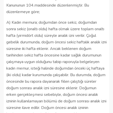
Kanununun 104.maddesinde düzenlenmiştir. Bu
düzenlemeye göre;
A)
Kadın memura; doğumdan önce sekiz, doğumdan
sonra sekiz (onaltı oldu) hafta olmak üzere toplam onaltı
hafta (yirmidört oldu) süreyle analık izni verilir. Çoğul
gebelik durumunda, doğum öncesi sekiz haftalık analık izni
süresine iki hafta eklenir. Ancak beklenen doğum
tarihinden sekiz hafta öncesine kadar sağlık durumunun
çalışmaya uygun olduğunu tabip raporuyla belgeleyen
kadın memur, isteği halinde doğumdan önceki üç haftaya
(iki oldu) kadar kurumunda çalışabilir. Bu durumda, doğum
öncesinde bu rapora dayanarak fiilen çalıştığı süreler
doğum sonrası analık izni süresine eklenir. Doğumun
erken gerçekleşmesi sebebiyle, doğum öncesi analık
izninin kullanılamayan bölümü de doğum sonrası analık izni
süresine ilave edilir. Doğum öncesi analık izninin