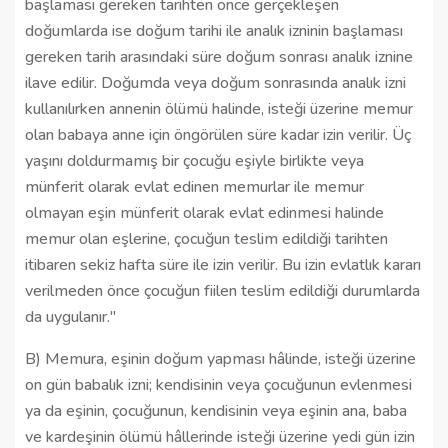
başlaması gereken tarihten önce gerçekleşen
doğumlarda ise doğum tarihi ile analık izninin başlaması
gereken tarih arasındaki süre doğum sonrası analık iznine
ilave edilir. Doğumda veya doğum sonrasında analık izni
kullanılırken annenin ölümü halinde, isteği üzerine memur
olan babaya anne için öngörülen süre kadar izin verilir. Üç
yaşını doldurmamış bir çocuğu eşiyle birlikte veya
münferit olarak evlat edinen memurlar ile memur
olmayan eşin münferit olarak evlat edinmesi halinde
memur olan eşlerine, çocuğun teslim edildiği tarihten
itibaren sekiz hafta süre ile izin verilir. Bu izin evlatlık kararı
verilmeden önce çocuğun fiilen teslim edildiği durumlarda
da uygulanır."
B) Memura, eşinin doğum yapması hâlinde, isteği üzerine
on gün babalık izni; kendisinin veya çocuğunun evlenmesi
ya da eşinin, çocuğunun, kendisinin veya eşinin ana, baba
ve kardeşinin ölümü hâllerinde isteği üzerine yedi gün izin