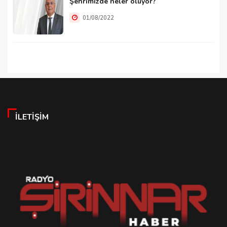
Şehrimizde neler oluyor?
01/08/2022
İLETIŞIM