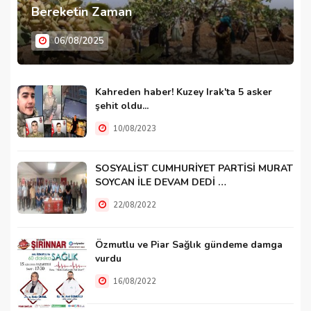
Bereketin Zaman
06/08/2025
Kahreden haber! Kuzey Irak'ta 5 asker
şehit oldu...
10/08/2023
SOSYALİST CUMHURİYET PARTİSİ MURAT
SOYCAN İLE DEVAM DEDİ …
22/08/2022
Özmutlu ve Piar Sağlık gündeme damga
vurdu
16/08/2022