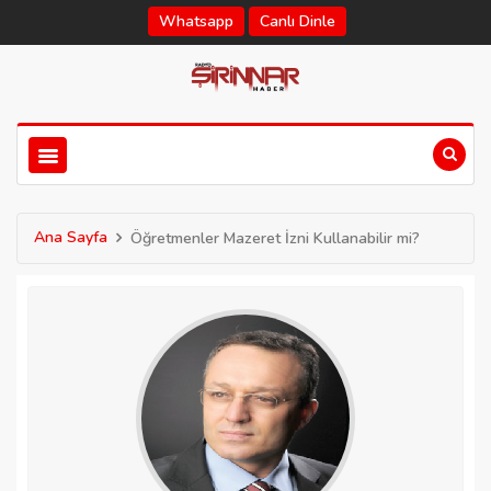
Whatsapp
Canlı Dinle
Ana Sayfa
Öğretmenler Mazeret İzni Kullanabilir mi?