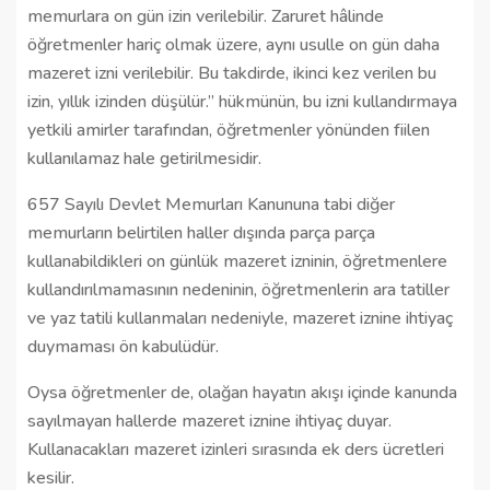
memurlara on gün izin verilebilir. Zaruret hâlinde
öğretmenler hariç olmak üzere, aynı usulle on gün daha
mazeret izni verilebilir. Bu takdirde, ikinci kez verilen bu
izin, yıllık izinden düşülür.” hükmünün, bu izni kullandırmaya
yetkili amirler tarafından, öğretmenler yönünden fiilen
kullanılamaz hale getirilmesidir.
657 Sayılı Devlet Memurları Kanununa tabi diğer
memurların belirtilen haller dışında parça parça
kullanabildikleri on günlük mazeret izninin, öğretmenlere
kullandırılmamasının nedeninin, öğretmenlerin ara tatiller
ve yaz tatili kullanmaları nedeniyle, mazeret iznine ihtiyaç
duymaması ön kabulüdür.
Oysa öğretmenler de, olağan hayatın akışı içinde kanunda
sayılmayan hallerde mazeret iznine ihtiyaç duyar.
Kullanacakları mazeret izinleri sırasında ek ders ücretleri
kesilir.