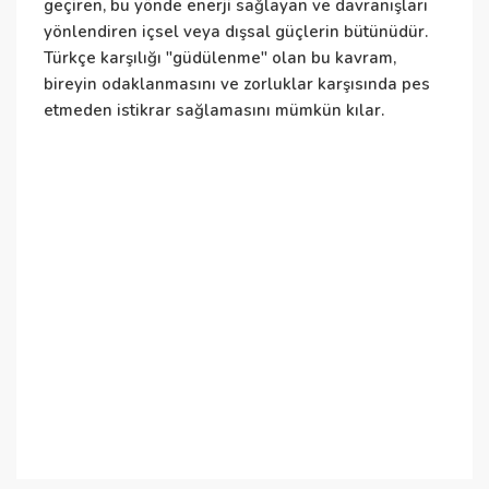
i
geçiren, bu yönde enerji sağlayan ve davranışları
yönlendiren içsel veya dışsal güçlerin bütünüdür.
Türkçe karşılığı "güdülenme" olan bu kavram,
bireyin odaklanmasını ve zorluklar karşısında pes
etmeden istikrar sağlamasını mümkün kılar.