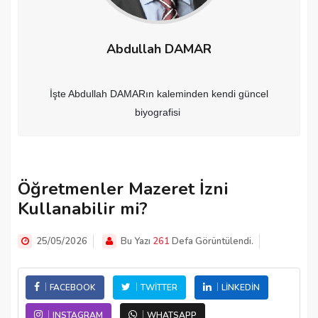
Abdullah DAMAR
İşte Abdullah DAMARın kaleminden kendi güncel
biyografisi
Öğretmenler Mazeret İzni
Kullanabilir mi?
25/05/2026
Bu Yazı
261
Defa Görüntülendi.
FACEBOOK
TWITTER
LINKEDIN
INSTAGRAM
WHATSAPP