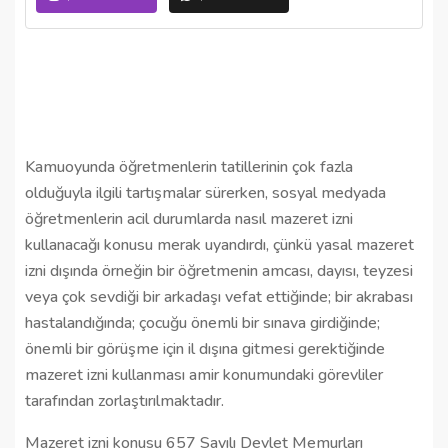
Kamuoyunda öğretmenlerin tatillerinin çok fazla
olduğuyla ilgili tartışmalar sürerken, sosyal medyada
öğretmenlerin acil durumlarda nasıl mazeret izni
kullanacağı konusu merak uyandırdı, çünkü yasal mazeret
izni dışında örneğin bir öğretmenin amcası, dayısı, teyzesi
veya çok sevdiği bir arkadaşı vefat ettiğinde; bir akrabası
hastalandığında; çocuğu önemli bir sınava girdiğinde;
önemli bir görüşme için il dışına gitmesi gerektiğinde
mazeret izni kullanması amir konumundaki görevliler
tarafından zorlaştırılmaktadır.
Mazeret izni konusu 657 Sayılı Devlet Memurları