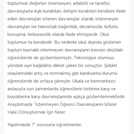
toplumsal değerleri önemseyen, adaletli ve tarafsız
davranışlarla ilişki kurabilen, iletişim kurabilen kendisini ifade
eden davranışları istenen davranışlar olarak; istenmeyen
davranışları ise teknolojik bağımlılık, devamsızlık, küfürlü
konuşma, terbiyesizlik olarak ifade etmişlerdir. Okul
toplumun ta kendisidir. Bu nedenle okul dışında gözlenen
toplum kaynaklı istenmeyen davranışların benzeri okuldaki
öğrencilerde de gözlemlenmiştir. Teknolojiye olumsuz
yöndeki aşırı bağlılıkta dikkat çeken bir sonuçtur. Şiddet
olaylarındaki artış ve normalmiş gibi kanıksama durumu
öğrencilerde de ortaya çıkmıştır. Ukala ve benmerkezci
anlayışta son zamanlarda öğrencilerin birbirine karşı ve
büyüklerine karşı davranışlarında açıkça gözlemlenmektedir.
Araştırmada “İstenmeyen Öğrenci Davranışlarını İstenir
Hale Dönüştürmek İçin Neler
Yapılmalıdır ?” sorusuna öğretmenler;