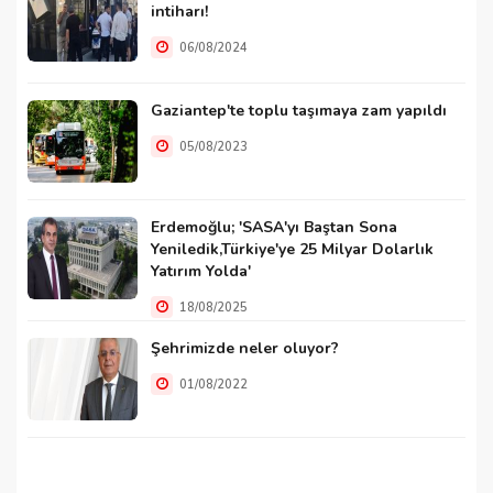
intiharı!
06/08/2024
Gaziantep'te toplu taşımaya zam yapıldı
05/08/2023
Erdemoğlu; 'SASA'yı Baştan Sona
Yeniledik,Türkiye'ye 25 Milyar Dolarlık
Yatırım Yolda'
18/08/2025
Şehrimizde neler oluyor?
01/08/2022