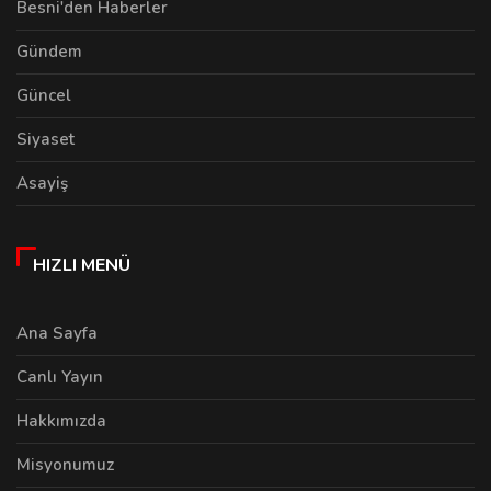
Besni'den Haberler
Gündem
Güncel
Siyaset
Asayiş
HIZLI MENÜ
Ana Sayfa
Canlı Yayın
Hakkımızda
Misyonumuz