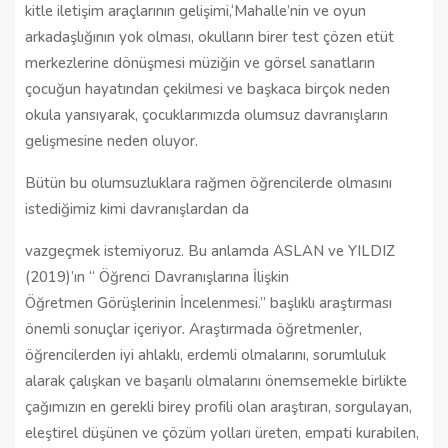
kitle iletişim araçlarının gelişimi,‘Mahalle’nin ve oyun
arkadaşlığının yok olması, okulların birer test çözen etüt
merkezlerine dönüşmesi müziğin ve görsel sanatların
çocuğun hayatından çekilmesi ve başkaca birçok neden
okula yansıyarak, çocuklarımızda olumsuz davranışların
gelişmesine neden oluyor.
Bütün bu olumsuzluklara rağmen öğrencilerde olmasını
istediğimiz kimi davranışlardan da
vazgeçmek istemiyoruz. Bu anlamda ASLAN ve YILDIZ
(2019)’ın “ Öğrenci Davranışlarına İlişkin
Öğretmen Görüşlerinin İncelenmesi.” başlıklı araştırması
önemli sonuçlar içeriyor. Araştırmada öğretmenler,
öğrencilerden iyi ahlaklı, erdemli olmalarını, sorumluluk
alarak çalışkan ve başarılı olmalarını önemsemekle birlikte
çağımızın en gerekli birey profili olan araştıran, sorgulayan,
eleştirel düşünen ve çözüm yolları üreten, empati kurabilen,