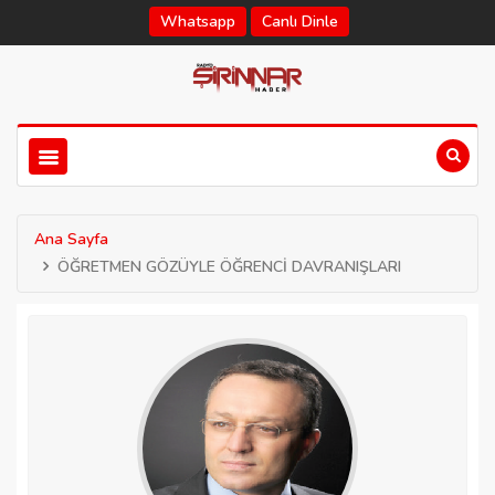
Whatsapp
Canlı Dinle
Ana Sayfa
ÖĞRETMEN GÖZÜYLE ÖĞRENCİ DAVRANIŞLARI