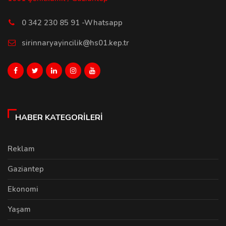
0 342 230 85 91 -Whatsapp
sirinnaryayincilik@hs01.kep.tr
HABER KATEGORILERI
Reklam
Gaziantep
Ekonomi
Yaşam