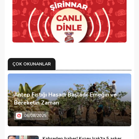
ÇOK OKUNANLAR
Antep Fıstığı Hasadı Başladı: Emeğin ve
Bereketin Zaman
06/08/2025
Kahreden haber! Kuzey Irak'ta 5 asker