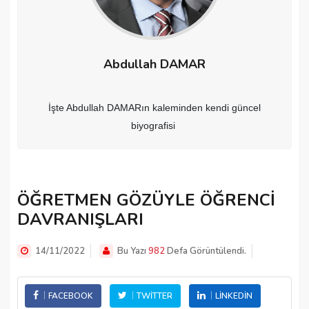
Abdullah DAMAR
İşte Abdullah DAMARın kaleminden kendi güncel
biyografisi
ÖĞRETMEN GÖZÜYLE ÖĞRENCİ
DAVRANIŞLARI
14/11/2022
Bu Yazı
982
Defa Görüntülendi.
FACEBOOK
TWITTER
LINKEDIN