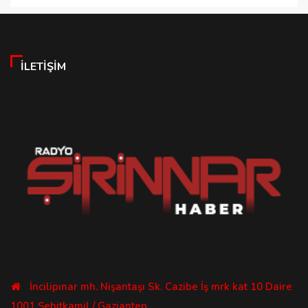
İLETIŞIM
İncilipınar mh. Nişantaşı Sk. Cazibe İş mrk kat 10 Daire
1001 Şehitkamil / Gaziantep