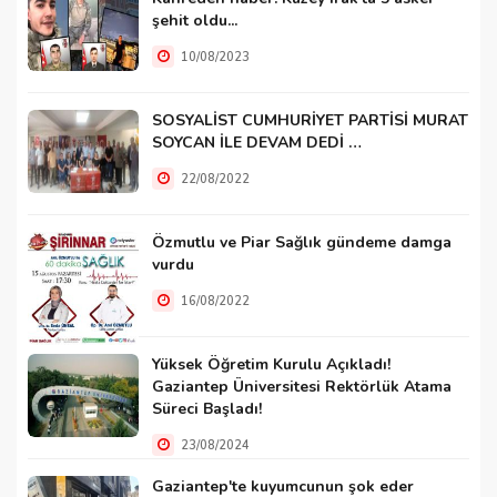
şehit oldu...
10/08/2023
SOSYALİST CUMHURİYET PARTİSİ MURAT
SOYCAN İLE DEVAM DEDİ …
22/08/2022
Özmutlu ve Piar Sağlık gündeme damga
vurdu
16/08/2022
Yüksek Öğretim Kurulu Açıkladı!
Gaziantep Üniversitesi Rektörlük Atama
Süreci Başladı!
23/08/2024
Gaziantep'te kuyumcunun şok eder