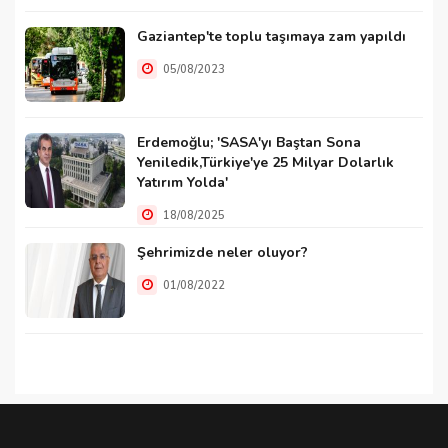
Gaziantep'te toplu taşımaya zam yapıldı
05/08/2023
Erdemoğlu; 'SASA'yı Baştan Sona
Yeniledik,Türkiye'ye 25 Milyar Dolarlık
Yatırım Yolda'
18/08/2025
Şehrimizde neler oluyor?
01/08/2022