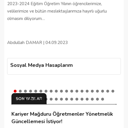
2023-2024 Eğitim Öğretim Yılının öğrencilerimize,
velilerimize ve bütün meslektaşlarımıza hayırlı uğurlu
olmasını diliyorum…
Abdullah DAMAR | 04.09.2023
Sosyal Medya Hasaplarım
SON YAZILAR
Kariyer Mağduru Öğretmenler Yönetmelik
K
Güncellemesi İstiyor!