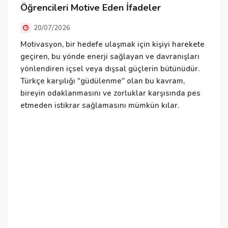
Öğrencileri Motive Eden İfadeler
20/07/2026
E
i
Motivasyon, bir hedefe ulaşmak için kişiyi harekete
i
geçiren, bu yönde enerji sağlayan ve davranışları
yönlendiren içsel veya dışsal güçlerin bütünüdür.
Türkçe karşılığı "güdülenme" olan bu kavram,
bireyin odaklanmasını ve zorluklar karşısında pes
etmeden istikrar sağlamasını mümkün kılar.