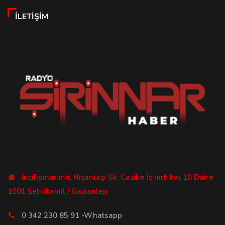
İLETIŞIM
İncilipınar mh. Nişantaşı Sk. Cazibe İş mrk kat 10 Daire
1001 Şehitkamil / Gaziantep
0 342 230 85 91 -Whatsapp