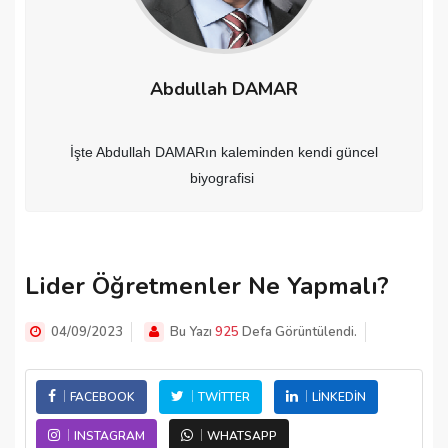
Abdullah DAMAR
İşte Abdullah DAMARın kaleminden kendi güncel
biyografisi
Lider Öğretmenler Ne Yapmalı?
04/09/2023
Bu Yazı
925
Defa Görüntülendi.
FACEBOOK
TWITTER
LINKEDIN
INSTAGRAM
WHATSAPP