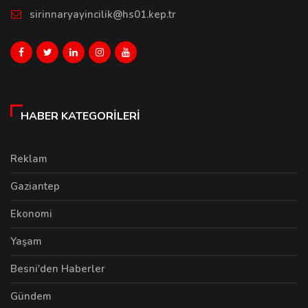
sirinnaryayincilik@hs01.kep.tr
HABER KATEGORILERI
Reklam
Gaziantep
Ekonomi
Yaşam
Besni'den Haberler
Gündem