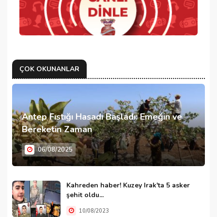
ÇOK OKUNANLAR
Antep Fıstığı Hasadı Başladı: Emeğin ve
Bereketin Zaman
06/08/2025
Kahreden haber! Kuzey Irak'ta 5 asker
şehit oldu...
10/08/2023