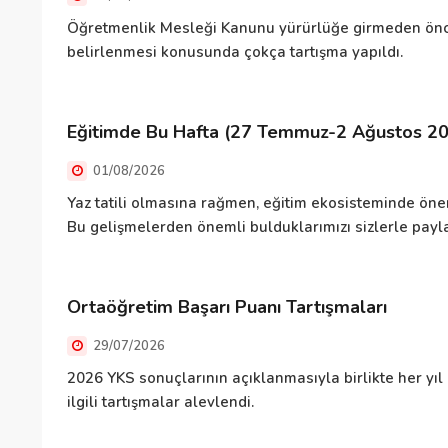
Öğretmenlik Mesleği Kanunu yürürlüğe girmeden önce
belirlenmesi konusunda çokça tartışma yapıldı.
Eğitimde Bu Hafta (27 Temmuz-2 Ağustos 2
01/08/2026
Yaz tatili olmasına rağmen, eğitim ekosisteminde önem
Bu gelişmelerden önemli bulduklarımızı sizlerle pa
Ortaöğretim Başarı Puanı Tartışmaları
29/07/2026
2026 YKS sonuçlarının açıklanmasıyla birlikte her yıl
ilgili tartışmalar alevlendi.