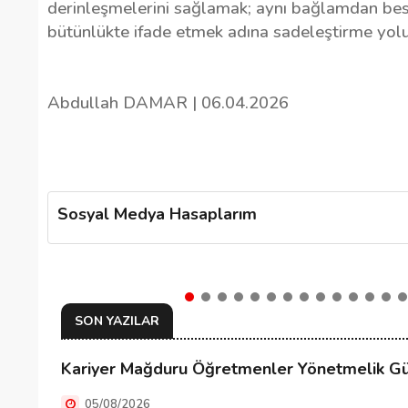
derinleşmelerini sağlamak; aynı bağlamdan beslene
bütünlükte ifade etmek adına sadeleştirme yolun
Abdullah DAMAR | 06.04.2026
Sosyal Medya Hasaplarım
SON YAZILAR
Kariyer Mağduru Öğretmenler Yönetmelik Gün
05/08/2026