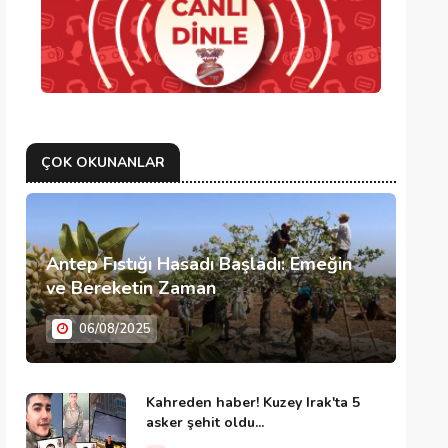
ÇOK OKUNANLAR
Antep Fıstığı Hasadı Başladı: Emeğin
ve Bereketin Zaman
06/08/2025
Kahreden haber! Kuzey Irak'ta 5
asker şehit oldu...