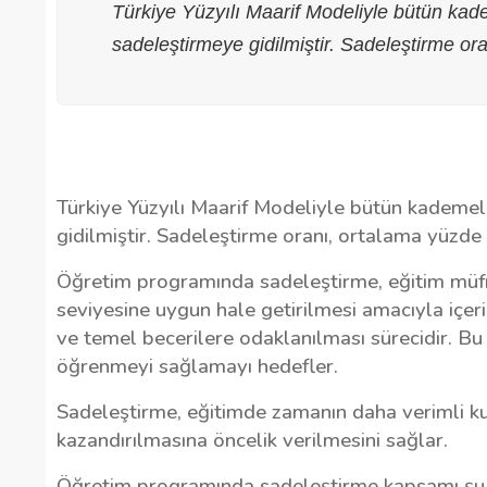
Türkiye Yüzyılı Maarif Modeliyle bütün ka
sadeleştirmeye gidilmiştir. Sadeleştirme or
Türkiye Yüzyılı Maarif Modeliyle bütün kademe
gidilmiştir. Sadeleştirme oranı, ortalama yüzde
Öğretim programında sadeleştirme, eğitim müfred
seviyesine uygun hale getirilmesi amacıyla içerik
ve temel becerilere odaklanılması sürecidir. Bu
öğrenmeyi sağlamayı hedefler.
Sadeleştirme, eğitimde zamanın daha verimli kul
kazandırılmasına öncelik verilmesini sağlar.
Öğretim programında sadeleştirme kapsamı şu ş