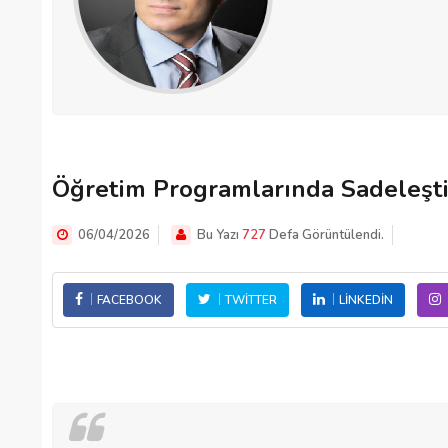
Öğretim Programlarında Sadeleşt
06/04/2026
Bu Yazı
727
Defa Görüntülendi.
FACEBOOK
TWITTER
LINKEDIN