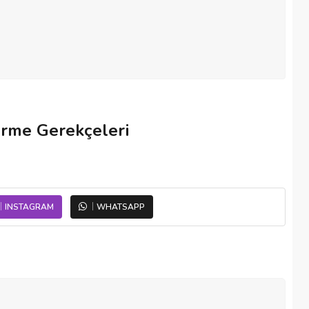
irme Gerekçeleri
INSTAGRAM
WHATSAPP