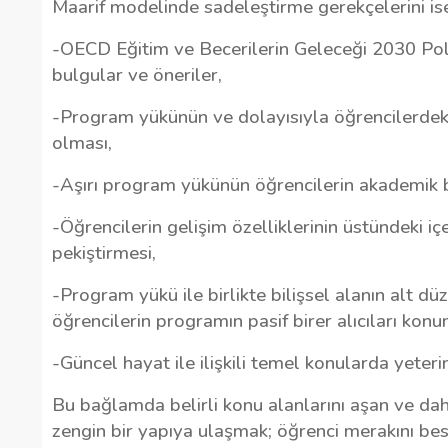
Maarif modelinde sadeleştirme gerekçelerini ise 
-OECD Eğitim ve Becerilerin Geleceği 2030 Poli
bulgular ve öneriler,
-Program yükünün ve dolayısıyla öğrencilerdeki
olması,
-Aşırı program yükünün öğrencilerin akademik b
-Öğrencilerin gelişim özelliklerinin üstündeki iç
pekiştirmesi,
-Program yükü ile birlikte bilişsel alanın alt dü
öğrencilerin programın pasif birer alıcıları kon
-Güncel hayat ile ilişkili temel konularda yete
Bu bağlamda belirli konu alanlarını aşan ve daha
zengin bir yapıya ulaşmak; öğrenci merakını b