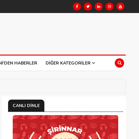
NI'DEN HABERLER
DIĞER KATEGORILER
CANLI DINLE