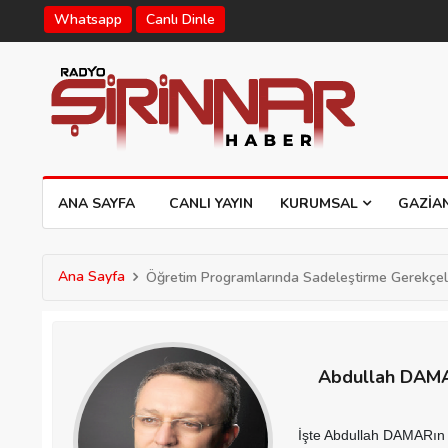
Whatsapp
Canlı Dinle
ANA SAYFA
CANLI YAYIN
KURUMSAL
GAZIA
Ana Sayfa
Öğretim Programlarında Sadeleştirme Gerekçel
Abdullah DAM
İşte Abdullah DAMARın 