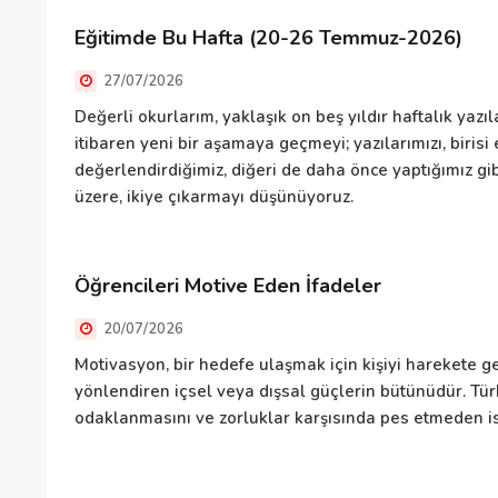
Eğitimde Bu Hafta (20-26 Temmuz-2026)
27/07/2026
Değerli okurlarım, yaklaşık on beş yıldır haftalık ya
itibaren yeni bir aşamaya geçmeyi; yazılarımızı, biris
değerlendirdiğimiz, diğeri de daha önce yaptığımız gi
üzere, ikiye çıkarmayı düşünüyoruz.
Öğrencileri Motive Eden İfadeler
20/07/2026
Motivasyon, bir hedefe ulaşmak için kişiyi harekete g
yönlendiren içsel veya dışsal güçlerin bütünüdür. Tür
odaklanmasını ve zorluklar karşısında pes etmeden i