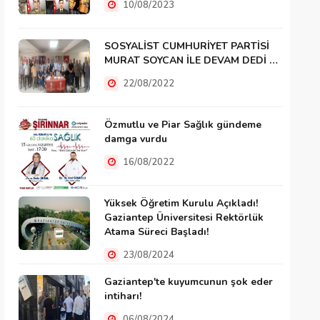
10/08/2023
SOSYALİST CUMHURİYET PARTİSİ
MURAT SOYCAN İLE DEVAM DEDİ …
22/08/2022
Özmutlu ve Piar Sağlık gündeme
damga vurdu
16/08/2022
Yüksek Öğretim Kurulu Açıkladı!
Gaziantep Üniversitesi Rektörlük
Atama Süreci Başladı!
23/08/2024
Gaziantep'te kuyumcunun şok eder
intiharı!
06/08/2024