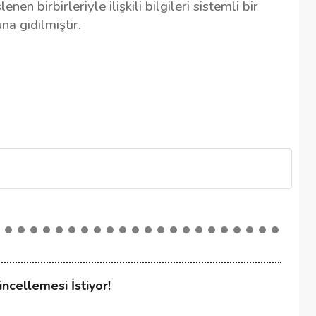
n birbirleriyle ilişkili bilgileri sistemli bir
a gidilmiştir.
cellemesi İstiyor!
Ki