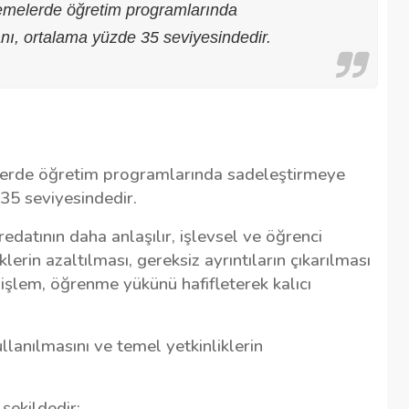
demelerde öğretim programlarında
anı, ortalama yüzde 35 seviyesindedir.
lerde öğretim programlarında sadeleştirmeye
 35 seviyesindedir.
atının daha anlaşılır, işlevsel ve öğrenci
lerin azaltılması, gereksiz ayrıntıların çıkarılması
 işlem, öğrenme yükünü hafifleterek kalıcı
lanılmasını ve temel yetkinliklerin
ekildedir;