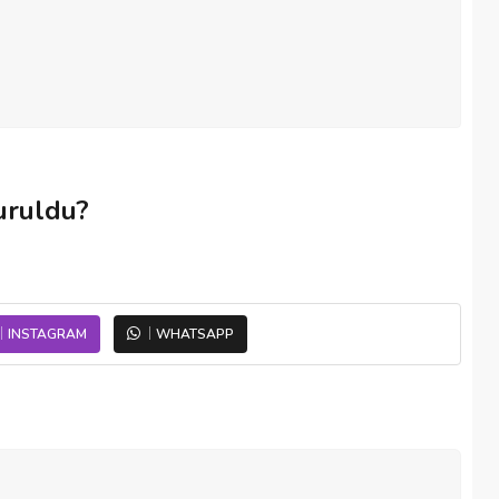
uruldu?
INSTAGRAM
WHATSAPP