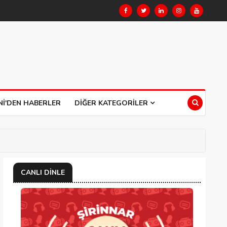
NI'DEN HABERLER
DIĞER KATEGORILER
CANLI DINLE