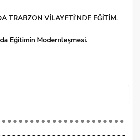
ILDA TRABZON VİLAYETİ’NDE EĞİTİM.
da Eğitimin Modernleşmesi.