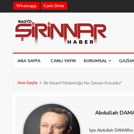
Whatsapp
Canlı Dinle
ANA SAYFA
CANLI YAYIN
KURUMSAL
GAZIA
Ana Sayfa
İlk Maarif Müdürlüğü Ne Zaman Kuruldu?
Abdullah DAM
İşte Abdullah DAMARın 