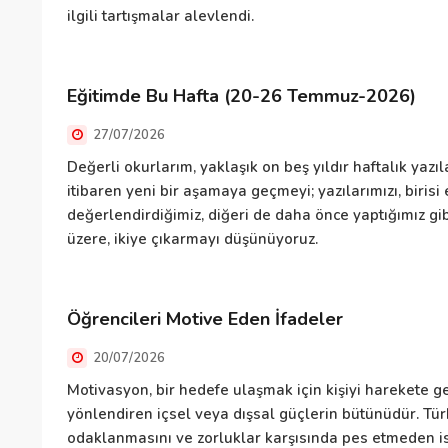
ilgili tartışmalar alevlendi.
Eğitimde Bu Hafta (20-26 Temmuz-2026)
27/07/2026
Değerli okurlarım, yaklaşık on beş yıldır haftalık ya
itibaren yeni bir aşamaya geçmeyi; yazılarımızı, biris
değerlendirdiğimiz, diğeri de daha önce yaptığımız gi
üzere, ikiye çıkarmayı düşünüyoruz.
Öğrencileri Motive Eden İfadeler
20/07/2026
Motivasyon, bir hedefe ulaşmak için kişiyi harekete g
yönlendiren içsel veya dışsal güçlerin bütünüdür. Tür
odaklanmasını ve zorluklar karşısında pes etmeden i