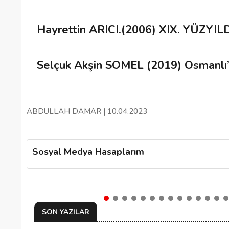
Hayrettin ARICI.(2006) XIX. YÜZY
Selçuk Akşin SOMEL (2019) Osmanlı’
ABDULLAH DAMAR | 10.04.2023
Sosyal Medya Hasaplarım
SON YAZILAR