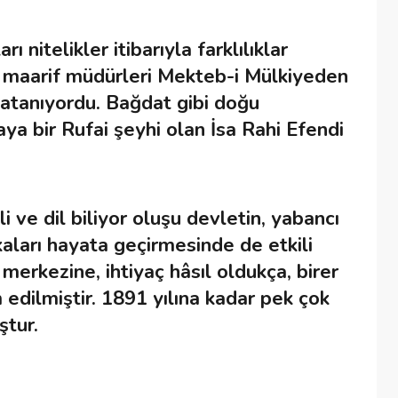
 nitelikler itibarıyla farklılıklar
i maarif müdürleri Mekteb-i Mülkiyeden
atanıyordu. Bağdat gibi doğu
aya bir Rufai şeyhi olan İsa Rahi Efendi
i ve dil biliyor oluşu devletin, yabancı
kaları hayata geçirmesinde de etkili
merkezine, ihtiyaç hâsıl oldukça, birer
dilmiştir. 1891 yılına kadar pek çok
ştur.