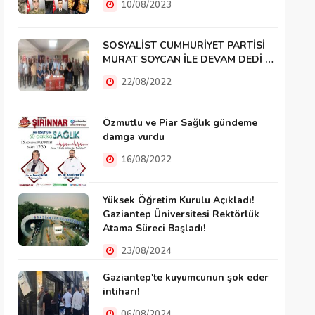
10/08/2023
SOSYALİST CUMHURİYET PARTİSİ
MURAT SOYCAN İLE DEVAM DEDİ …
22/08/2022
Özmutlu ve Piar Sağlık gündeme
damga vurdu
16/08/2022
Yüksek Öğretim Kurulu Açıkladı!
Gaziantep Üniversitesi Rektörlük
Atama Süreci Başladı!
23/08/2024
Gaziantep'te kuyumcunun şok eder
intiharı!
06/08/2024