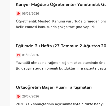
Kariyer Mağduru Öğretmenler Yönetmelik Gün
05/08/2026
Öğretmenlik Mesleği Kanunu yürürlüğe girmeden önce
belirlenmesi konusunda çokça tartışma yapıldı.
Eğitimde Bu Hafta (27 Temmuz-2 Ağustos 2
01/08/2026
Yaz tatili olmasına rağmen, eğitim ekosisteminde önem
Bu gelişmelerden önemli bulduklarımızı sizlerle pa
Ortaöğretim Başarı Puanı Tartışmaları
29/07/2026
2026 YKS sonuçlarının açıklanmasıyla birlikte her yıl