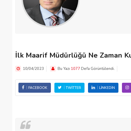
İlk Maarif Müdürlüğü Ne Zaman K
10/04/2023
Bu Yazı
1077
Defa Görüntülendi.
FACEBOOK
TWITTER
LINKEDIN