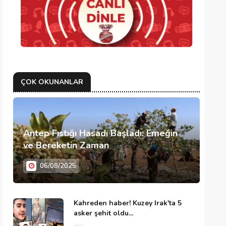
ÇOK OKUNANLAR
Antep Fıstığı Hasadı Başladı: Emeğin
ve Bereketin Zaman
06/08/2025
Kahreden haber! Kuzey Irak'ta 5
asker şehit oldu...