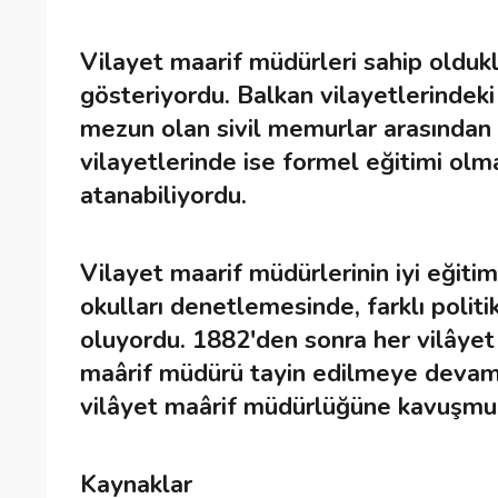
Vilayet maarif müdürleri sahip oldukları
gösteriyordu. Balkan vilayetlerindek
mezun olan sivil memurlar arasından 
vilayetlerinde ise formel eğitimi olm
atanabiliyordu.
Vilayet maarif müdürlerinin iyi eğitiml
okulları denetlemesinde, farklı politi
oluyordu. 1882'den sonra her vilâyet 
maârif müdürü tayin edilmeye devam e
vilâyet maârif müdürlüğüne kavuşmu
Kaynaklar