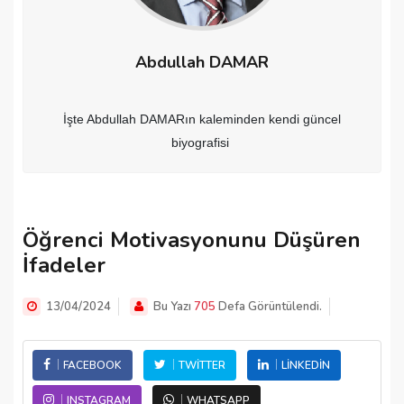
Abdullah DAMAR
İşte Abdullah DAMARın kaleminden kendi güncel
biyografisi
Öğrenci Motivasyonunu Düşüren
İfadeler
13/04/2024
Bu Yazı
705
Defa Görüntülendi.
FACEBOOK
TWITTER
LINKEDIN
INSTAGRAM
WHATSAPP