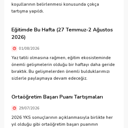
koşullarının belirlenmesi konusunda çokça
tartışma yapıldı.
Ö
Eğitimde Bu Hafta (27 Temmuz-2 Ağustos
İ
2026)
y
01/08/2026
ö
i
Yaz tatili olmasına rağmen, eğitim ekosisteminde
i
önemli gelişmelerin olduğu bir haftayı daha geride
bıraktık. Bu gelişmelerden önemli bulduklarımızı
sizlerle paylaşmaya devam edeceğiz.
D
O
Ortaöğretim Başarı Puanı Tartışmaları
29/07/2026
K
y
2026 YKS sonuçlarının açıklanmasıyla birlikte her
h
yıl olduğu gibi ortaöğretim başarı puanının