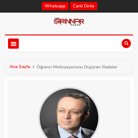
Whatsapp
Canlı Dinle
Ana Sayfa
Öğrenci Motivasyonunu Düşüren İfadeler