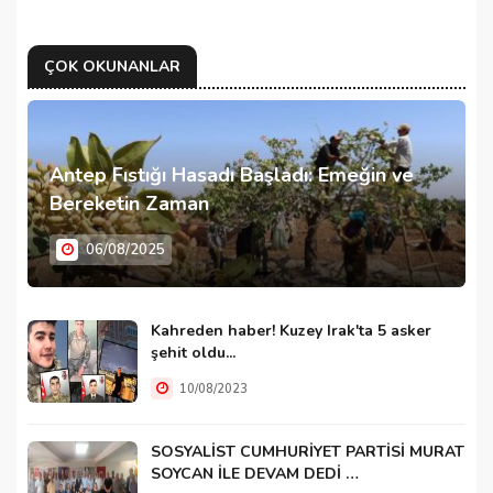
ÇOK OKUNANLAR
Antep Fıstığı Hasadı Başladı: Emeğin ve
Bereketin Zaman
06/08/2025
Kahreden haber! Kuzey Irak'ta 5 asker
şehit oldu...
10/08/2023
SOSYALİST CUMHURİYET PARTİSİ MURAT
SOYCAN İLE DEVAM DEDİ …