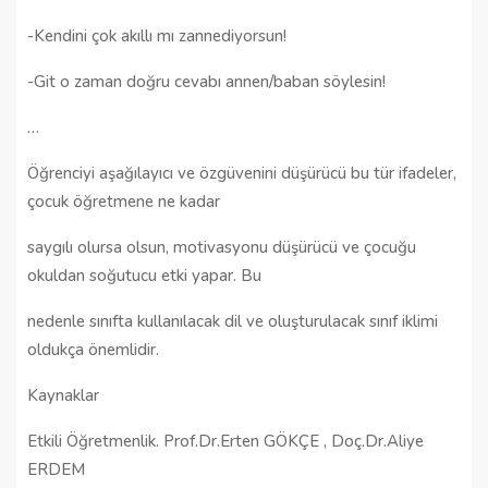
-Kendini çok akıllı mı zannediyorsun!
-Git o zaman doğru cevabı annen/baban söylesin!
…
Öğrenciyi aşağılayıcı ve özgüvenini düşürücü bu tür ifadeler,
çocuk öğretmene ne kadar
saygılı olursa olsun, motivasyonu düşürücü ve çocuğu
okuldan soğutucu etki yapar. Bu
nedenle sınıfta kullanılacak dil ve oluşturulacak sınıf iklimi
oldukça önemlidir.
Kaynaklar
Etkili Öğretmenlik. Prof.Dr.Erten GÖKÇE , Doç.Dr.Aliye
ERDEM