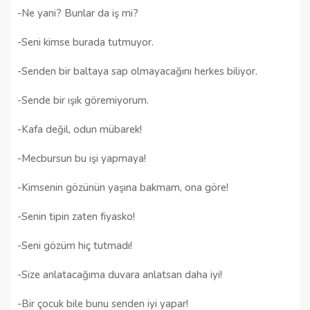
-Ne yani? Bunlar da iş mi?
-Seni kimse burada tutmuyor.
-Senden bir baltaya sap olmayacağını herkes biliyor.
-Sende bir ışık göremiyorum.
-Kafa değil, odun mübarek!
-Mecbursun bu işi yapmaya!
-Kimsenin gözünün yaşına bakmam, ona göre!
-Senin tipin zaten fiyasko!
-Seni gözüm hiç tutmadı!
-Size anlatacağıma duvara anlatsan daha iyi!
-Bir çocuk bile bunu senden iyi yapar!