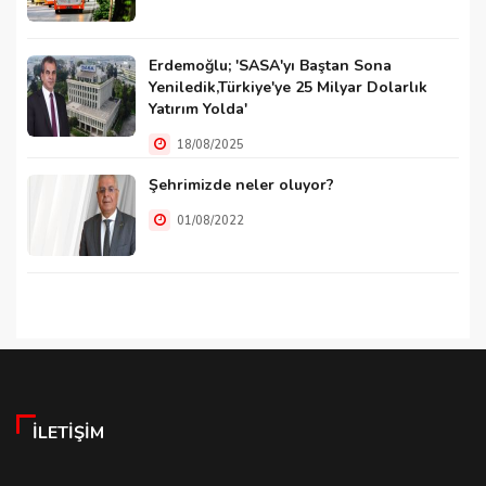
Erdemoğlu; 'SASA'yı Baştan Sona
Yeniledik,Türkiye'ye 25 Milyar Dolarlık
Yatırım Yolda'
18/08/2025
Şehrimizde neler oluyor?
01/08/2022
İLETIŞIM