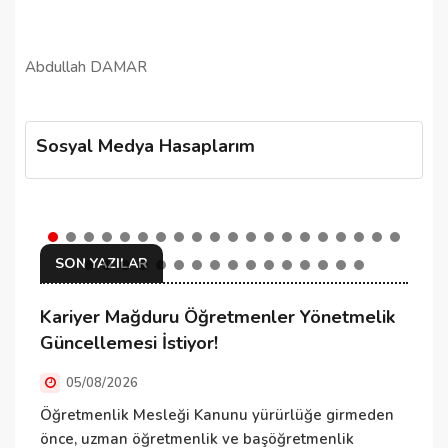
Abdullah DAMAR
Sosyal Medya Hasaplarım
SON YAZILAR
Kariyer Mağduru Öğretmenler Yönetmelik
K
Güncellemesi İstiyor!
05/08/2026
K
d
Öğretmenlik Mesleği Kanunu yürürlüğe girmeden
m
önce, uzman öğretmenlik ve başöğretmenlik