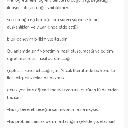
Her öğretmenin öğrencileriyle kurduğu bağ, sağladığı
iletişim, oluşturduğu sınıf iklimi ve
sürdürdüğü eğitim-öğretim süreci şüphesiz kendi
alışkanlıkları ve yıllar içinde elde ettiği
bilgi-deneyim birikimiyle ilgilidir.
Bu anlamda sınıf yönetimini nasıl oluşturacağı ve eğitim-
öğretim sürecini nasıl sürdüreceği
şüphesiz kendi bileceği iştir. Ancak literatürde bu konu ile
ilgili bilgi birikimine de bakmak
gerekiyor. İşte öğrenci motivasyonunu düşüren ifadelerden
bazıları;
-Bu işi becerebileceğini sanmıyorum ama neyse…
-Bu problemi ancak benim anlattığım şekilde çözebilirsin!