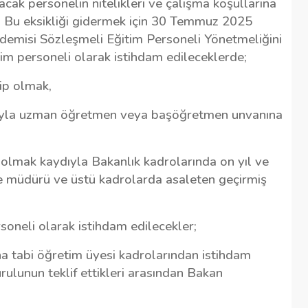
ak personelin nitelikleri ve çalışma koşullarına
. Bu eksikliği gidermek için 30 Temmuz 2025
kademisi Sözleşmeli Eğitim Personeli Yönetmeliğini
im personeli olarak istihdam edileceklerde;
ip olmak,
ıyla uzman öğretmen veya başöğretmen unvanına
 olmak kaydıyla Bakanlık kadrolarında on yıl ve
ube müdürü ve üstü kadrolarda asaleten geçirmiş
oneli olarak istihdam edilecekler;
a tabi öğretim üyesi kadrolarından istihdam
ulunun teklif ettikleri arasından Bakan