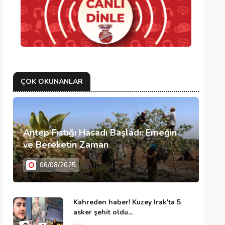
ÇOK OKUNANLAR
Antep Fıstığı Hasadı Başladı: Emeğin
ve Bereketin Zaman
06/08/2025
Kahreden haber! Kuzey Irak'ta 5
asker şehit oldu...