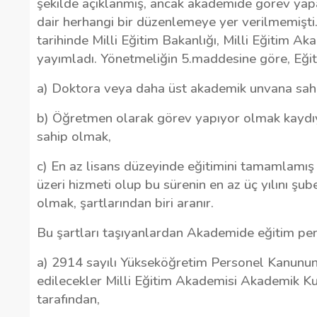
şekilde açıklanmış, ancak akademide görev yapac
dair herhangi bir düzenlemeye yer verilmemişti
tarihinde Milli Eğitim Bakanlığı, Milli Eğitim A
yayımladı. Yönetmeliğin 5.maddesine göre, Eğit
a) Doktora veya daha üst akademik unvana sah
b) Öğretmen olarak görev yapıyor olmak kayd
sahip olmak,
c) En az lisans düzeyinde eğitimini tamamlamış
üzeri hizmeti olup bu sürenin en az üç yılını ş
olmak, şartlarından biri aranır.
Bu şartları taşıyanlardan Akademide eğitim pers
a) 2914 sayılı Yükseköğretim Personel Kanunun
edilecekler Milli Eğitim Akademisi Akademik Kur
tarafından,