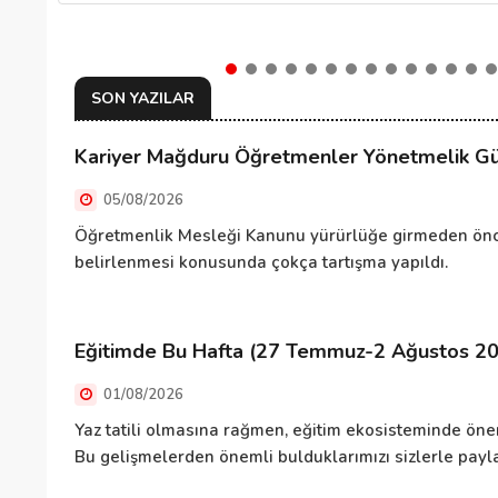
SON YAZILAR
Kariyer Mağduru Öğretmenler Yönetmelik Gün
05/08/2026
Öğretmenlik Mesleği Kanunu yürürlüğe girmeden önce
belirlenmesi konusunda çokça tartışma yapıldı.
Eğitimde Bu Hafta (27 Temmuz-2 Ağustos 2
01/08/2026
Yaz tatili olmasına rağmen, eğitim ekosisteminde önem
Bu gelişmelerden önemli bulduklarımızı sizlerle pa