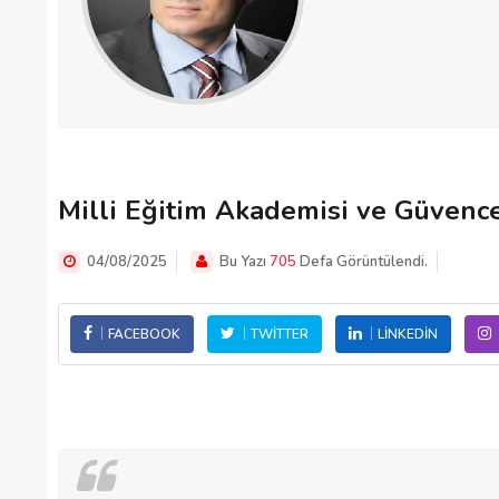
Milli Eğitim Akademisi ve Güvenc
04/08/2025
Bu Yazı
705
Defa Görüntülendi.
FACEBOOK
TWITTER
LINKEDIN