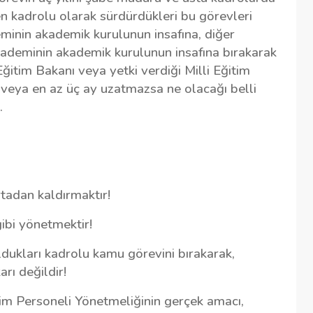
n kadrolu olarak sürdürdükleri bu görevleri
minin akademik kurulunun insafına, diğer
akademinin akademik kurulunun insafına bırakarak
Eğitim Bakanı veya yetki verdiği Milli Eğitim
veya en az üç ay uzatmazsa ne olacağı belli
.
rtadan kaldırmaktır!
ibi yönetmektir!
ldukları kadrolu kamu görevini bırakarak,
rı değildir!
tim Personeli Yönetmeliğinin gerçek amacı,