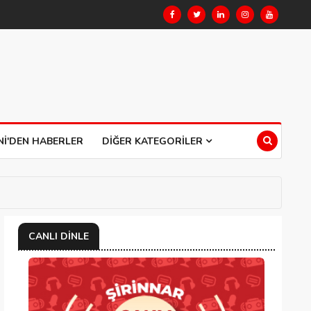
NI'DEN HABERLER
DIĞER KATEGORILER
CANLI DINLE