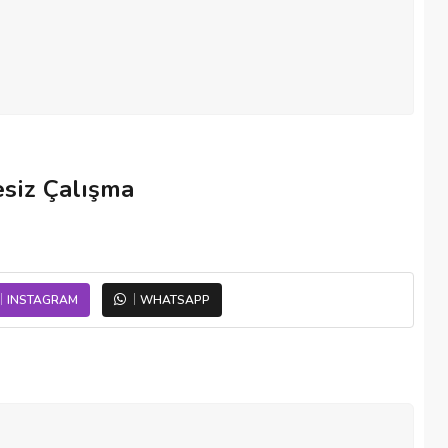
esiz Çalışma
INSTAGRAM
WHATSAPP