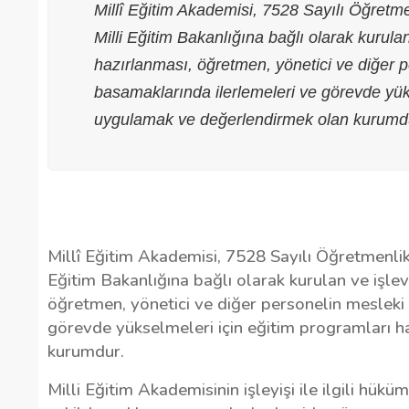
Millî Eğitim Akademisi, 7528 Sayılı Öğret
Milli Eğitim Bakanlığına bağlı olarak kurul
hazırlanması, öğretmen, yönetici ve diğer p
basamaklarında ilerlemeleri ve görevde yük
uygulamak ve değerlendirmek olan kurumd
Millî Eğitim Akademisi, 7528 Sayılı Öğretmenl
Eğitim Bakanlığına bağlı olarak kurulan ve işle
öğretmen, yönetici ve diğer personelin mesleki 
görevde yükselmeleri için eğitim programları 
kurumdur.
Milli Eğitim Akademisinin işleyişi ile ilgili hü