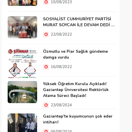
10/08/2023
SOSYALİST CUMHURİYET PARTİSİ
MURAT SOYCAN İLE DEVAM DEDİ …
22/08/2022
Özmutlu ve Piar Sağlık gündeme
damga vurdu
16/08/2022
Yüksek Öğretim Kurulu Açıkladı!
Gaziantep Üniversitesi Rektörlük
Atama Süreci Başladı!
23/08/2024
Gaziantep'te kuyumcunun şok eder
intiharı!
06/08/2024