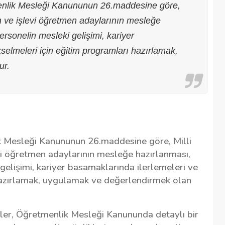
menlik Mesleği Kanununun 26.maddesine göre,
an ve işlevi öğretmen adaylarının mesleğe
ersonelin mesleki gelişimi, kariyer
selmeleri için eğitim programları hazırlamak,
ur.
ik Mesleği Kanununun 26.maddesine göre, Milli
vi öğretmen adaylarının mesleğe hazırlanması,
gelişimi, kariyer basamaklarında ilerlemeleri ve
hazırlamak, uygulamak ve değerlendirmek olan
kümler, Öğretmenlik Mesleği Kanununda detaylı bir