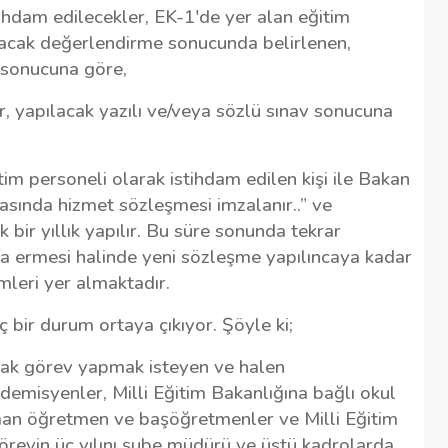
ihdam edilecekler, EK-1'de yer alan eğitim
acak değerlendirme sonucunda belirlenen,
v sonucuna göre,
er, yapılacak yazılı ve/veya sözlü sınav sonucuna
im personeli olarak istihdam edilen kişi ile Bakan
asında hizmet sözleşmesi imzalanır..” ve
bir yıllık yapılır. Bu süre sonunda tekrar
a ermesi halinde yeni sözleşme yapılıncaya kadar
mleri yer almaktadır.
ç bir durum ortaya çıkıyor. Şöyle ki;
arak görev yapmak isteyen ve halen
emisyenler, Milli Eğitim Bakanlığına bağlı okul
an öğretmen ve başöğretmenler ve Milli Eğitim
örevin üç yılını şube müdürü ve üstü kadrolarda