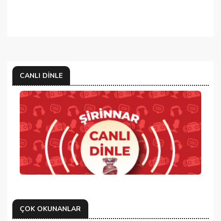
CANLI DINLE
ÇOK OKUNANLAR