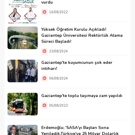
vurdu
16/08/2022
Yüksek Öğretim Kurulu Açıkladı!
Gaziantep Üniversitesi Rektörlük Atama
Süreci Başladı!
23/08/2024
Gaziantep'te kuyumcunun şok eder
intiharı!
06/08/2024
Gaziantep'te toplu taşımaya zam yapıldı
05/08/2023
Erdemoğlu; 'SASA'yı Baştan Sona
Yeniledik,Türkiye'ye 25 Milyar Dolarlık