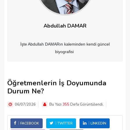
Abdullah DAMAR
İşte Abdullah DAMARın kaleminden kendi güncel
biyografisi
Öğretmenlerin İş Doyumunda
Durum Ne?
06/07/2026
Bu Yazı
355
Defa Görüntülendi.
FACEBOOK
TWITTER
LINKEDIN