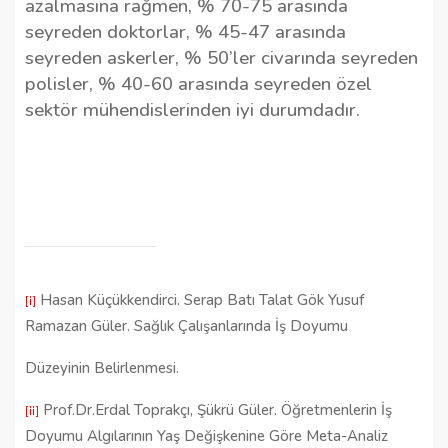
azalmasına rağmen, % 70-75 arasında
seyreden doktorlar, % 45-47 arasında
seyreden askerler, % 50’ler civarında seyreden
polisler, % 40-60 arasında seyreden özel
sektör mühendislerinden iyi durumdadır.
Hasan Küçükkendirci. Serap Batı Talat Gök Yusuf
[i]
Ramazan Güler. Sağlık Çalışanlarında İş Doyumu
Düzeyinin Belirlenmesi.
Prof.Dr.Erdal Toprakçı, Şükrü Güler. Öğretmenlerin İş
[ii]
Doyumu Algılarının Yaş Değişkenine Göre Meta-Analiz