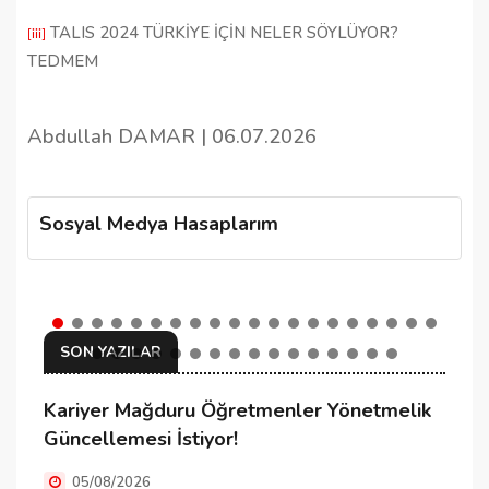
TALIS 2024 TÜRKİYE İÇİN NELER SÖYLÜYOR?
[iii]
TEDMEM
Abdullah DAMAR | 06.07.2026
Sosyal Medya Hasaplarım
SON YAZILAR
Kariyer Mağduru Öğretmenler Yönetmelik
K
Güncellemesi İstiyor!
05/08/2026