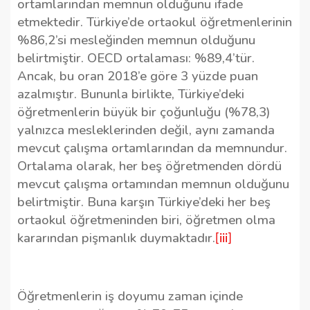
ortamlarından memnun olduğunu ifade
etmektedir. Türkiye’de ortaokul öğretmenlerinin
%86,2’si mesleğinden memnun olduğunu
belirtmiştir. OECD ortalaması: %89,4’tür.
Ancak, bu oran 2018’e göre 3 yüzde puan
azalmıştır. Bununla birlikte, Türkiye’deki
öğretmenlerin büyük bir çoğunluğu (%78,3)
yalnızca mesleklerinden değil, aynı zamanda
mevcut çalışma ortamlarından da memnundur.
Ortalama olarak, her beş öğretmenden dördü
mevcut çalışma ortamından memnun olduğunu
belirtmiştir. Buna karşın Türkiye’deki her beş
ortaokul öğretmeninden biri, öğretmen olma
kararından pişmanlık duymaktadır.
[iii]
Öğretmenlerin iş doyumu zaman içinde