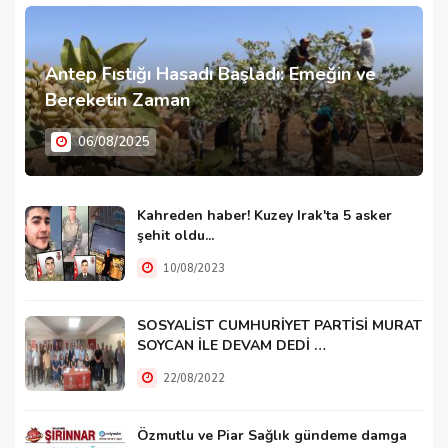
Antep Fıstığı Hasadı Başladı: Emeğin ve
Bereketin Zaman
06/08/2025
Kahreden haber! Kuzey Irak'ta 5 asker
şehit oldu...
10/08/2023
SOSYALİST CUMHURİYET PARTİSİ MURAT
SOYCAN İLE DEVAM DEDİ …
22/08/2022
Özmutlu ve Piar Sağlık gündeme damga