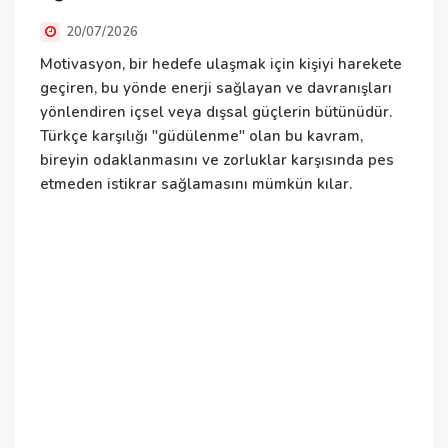
T
20/07/2026
u
Motivasyon, bir hedefe ulaşmak için kişiyi harekete
k
geçiren, bu yönde enerji sağlayan ve davranışları
yönlendiren içsel veya dışsal güçlerin bütünüdür.
Türkçe karşılığı "güdülenme" olan bu kavram,
bireyin odaklanmasını ve zorluklar karşısında pes
etmeden istikrar sağlamasını mümkün kılar.