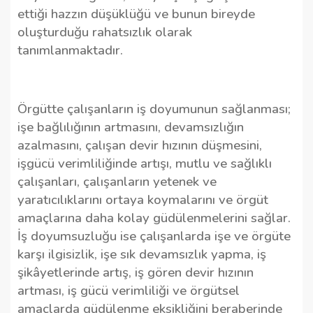
ettiği hazzın düşüklüğü ve bunun bireyde
oluşturduğu rahatsızlık olarak
tanımlanmaktadır.
Örgütte çalışanların iş doyumunun sağlanması;
işe bağlılığının artmasını, devamsızlığın
azalmasını, çalışan devir hızının düşmesini,
işgücü verimliliğinde artışı, mutlu ve sağlıklı
çalışanları, çalışanların yetenek ve
yaratıcılıklarını ortaya koymalarını ve örgüt
amaçlarına daha kolay güdülenmelerini sağlar.
İş doyumsuzluğu ise çalışanlarda işe ve örgüte
karşı ilgisizlik, işe sık devamsızlık yapma, iş
şikâyetlerinde artış, iş gören devir hızının
artması, iş gücü verimliliği ve örgütsel
amaçlarda güdülenme eksikliğini beraberinde