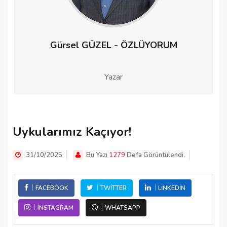
Gürsel GÜZEL - ÖZLÜYORUM
Yazar
Uykularımız Kaçıyor!
31/10/2025
Bu Yazı
1279
Defa Görüntülendi.
FACEBOOK
TWITTER
LINKEDIN
INSTAGRAM
WHATSAPP