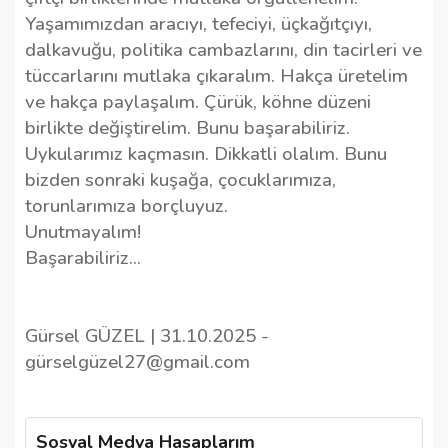
Yaşamımızdan aracıyı, tefeciyi, üçkağıtçıyı,
dalkavuğu, politika cambazlarını, din tacirleri ve
tüccarlarını mutlaka çıkaralım. Hakça üretelim
ve hakça paylaşalım. Çürük, köhne düzeni
birlikte değiştirelim. Bunu başarabiliriz.
Uykularımız kaçmasın. Dikkatli olalım. Bunu
bizden sonraki kuşağa, çocuklarımıza,
torunlarımıza borçluyuz.
Unutmayalım!
Başarabiliriz…
Gürsel GÜZEL | 31.10.2025 -
g
ürselgüzel27@gmail.com
Sosyal Medya Hasaplarım