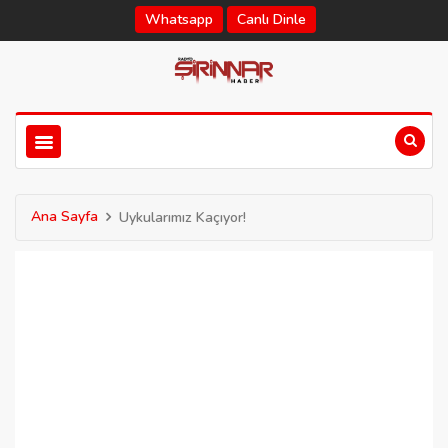
Whatsapp
Canlı Dinle
Ana Sayfa
Uykularımız Kaçıyor!