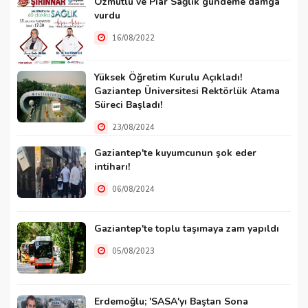
Özmutlu ve Piar Sağlık gündeme damga
vurdu
16/08/2022
Yüksek Öğretim Kurulu Açıkladı!
Gaziantep Üniversitesi Rektörlük Atama
Süreci Başladı!
23/08/2024
Gaziantep'te kuyumcunun şok eder
intiharı!
06/08/2024
Gaziantep'te toplu taşımaya zam yapıldı
05/08/2023
Erdemoğlu; 'SASA'yı Baştan Sona