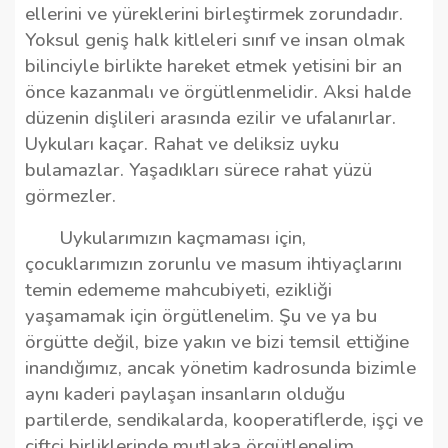
ellerini ve yüreklerini birleştirmek zorundadır.
Yoksul geniş halk kitleleri sınıf ve insan olmak
bilinciyle birlikte hareket etmek yetisini bir an
önce kazanmalı ve örgütlenmelidir. Aksi halde
düzenin dişlileri arasında ezilir ve ufalanırlar.
Uykuları kaçar. Rahat ve deliksiz uyku
bulamazlar. Yaşadıkları sürece rahat yüzü
görmezler.
Uykularımızın kaçmaması için,
çocuklarımızın zorunlu ve masum ihtiyaçlarını
temin edememe mahcubiyeti, ezikliği
yaşamamak için örgütlenelim. Şu ve ya bu
örgütte değil, bize yakın ve bizi temsil ettiğine
inandığımız, ancak yönetim kadrosunda bizimle
aynı kaderi paylaşan insanların olduğu
partilerde, sendikalarda, kooperatiflerde, işçi ve
çiftçi birliklerinde mutlaka örgütlenelim.