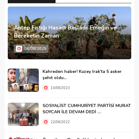
Antep Fıstığı Hasadı Başladı: Emeğin ve
Bereketin Zaman
06/08/2025
Kahreden haber! Kuzey Irak'ta 5 asker
şehit oldu...
10/08/2023
SOSYALİST CUMHURİYET PARTİSİ MURAT
SOYCAN İLE DEVAM DEDİ …
22/08/2022