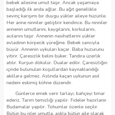
bebek ailesine umut taşır. Ancak yaşamaya
başladığı ilk anda ağlar. Bu ağıt genellikle
sevinç karışımı bir duygu yükler aileye hüzünle.
Her anne ninniler geliştirir kendince. Bu ninniler
annenin umutlarını, kaygılarını, korkularını,
acılarını taşır. Annenin nasihatlerini yükler
evladının körpecik yüreğine. Bebek sancıyla
büyür. Annenin uykuları kaçar. Baba huzurunu
yitirir. Çaresizlik belini büker. Tandıra üzerlik
atılır. Kurşun dökülür. Dualar edilir. Çaresizliğin
içinde bulunulan koşullardan kaynaklandığı
akıllara gelmez. Aslında kaçan uykunun asıl
nedeni eskimiş köhne düzendir.
Günlerce emek verir tarlayı, bahçeyi tımar
ederiz. Tarım temizliği yapılır. Fideler hazırlanır.
Budamalar yapılır. Tohumlar özenle seçilir.
Bütün bu işler umutla, aşkla bütün aile olarak