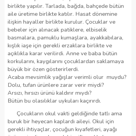
birlikte yapılır. Tarlada, bağda, bahçede bütün
aile üretime birlikte katılır. Hasat dönemine
ilişkin hayaller birlikte kurulur. Çocuklar ve
bebeler için alınacak patiklere, elbiselik
basmalara, pamuklu kumaşlara, ayakkabılara,
kışlık iaşe için gerekli erzaklara birlikte ve
açıklıkla karar verilirdi. Anne ve baba bütün
korkularını, kaygılarını çocuklardan saklamaya
büyük bir özen gösterirlerdi.
Acaba mevsimlik yağışlar verimli olur
muydu?
Dolu, tufan ürünlere zarar verir miydi?
Arsızı, hırsızı ürünü kaldırır mıydı?
Bütün bu olasılıklar uykuları kaçırırdı.
Çocukların okul vakti geldiğinde tatlı ama
buruk bir heyecan kaplardı aileyi. Okul için
gerekli ihtiyaçlar, çocuğun kıyafetleri, ayağı