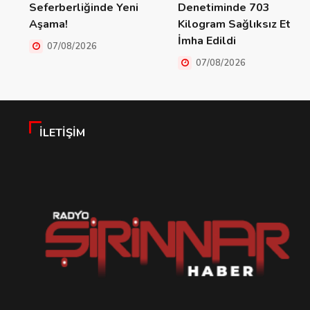
Seferberliğinde Yeni
Denetiminde 703
Aşama!
Kilogram Sağlıksız Et
İmha Edildi
07/08/2026
07/08/2026
İLETIŞIM