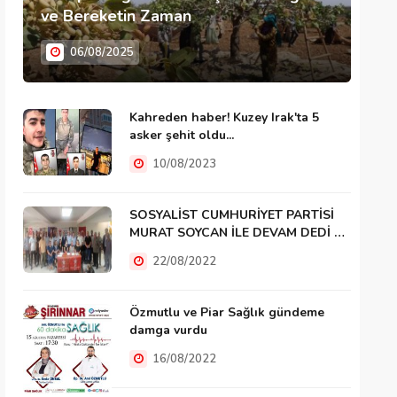
ve Bereketin Zaman
06/08/2025
Kahreden haber! Kuzey Irak'ta 5
asker şehit oldu...
10/08/2023
SOSYALİST CUMHURİYET PARTİSİ
MURAT SOYCAN İLE DEVAM DEDİ …
22/08/2022
Özmutlu ve Piar Sağlık gündeme
damga vurdu
16/08/2022