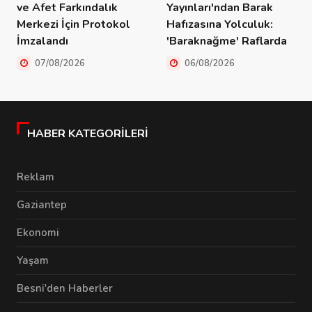
ve Afet Farkındalık
Yayınları'ndan Barak
Merkezi İçin Protokol
Hafızasına Yolculuk:
İmzalandı
'Baraknağme' Raflarda
07/08/2026
06/08/2026
HABER KATEGORILERI
Reklam
Gaziantep
Ekonomi
Yaşam
Besni'den Haberler