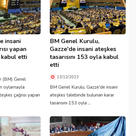
e insani
BM Genel Kurulu,
rısı yapan
Gazze'de insani ateşkes
kabul etti
tasarısını 153 oyla kabul
etti
13/12/2023
er (BM) Genel
an oylamayla
BM Genel Kurulu, Gazze'de insani
teşkes çağrısı yapan
ateşkes talebinde bulunan karar
tasarısını 153 oyla ...