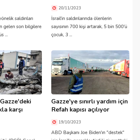
20/11/2023
yönelik saldırıları
İsrail'in saldırılarında ölenlerin
 gelen son bilgilere
sayısının 700 kişi artarak, 5 bin 500'ü
s ...
çocuk, 3 ...
 Gazze'deki
Gazze'ye sınırlı yardım için
kla karşı
Refah kapısı açılıyor
19/10/2023
ABD Başkanı Joe Biden'ın "destek"