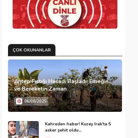
ÇOK OKUNANLAR
Antep Fıstığı Hasadı Başladı: Emeğin
ve Bereketin Zaman
06/08/2025
Kahreden haber! Kuzey Irak'ta 5
asker şehit oldu...