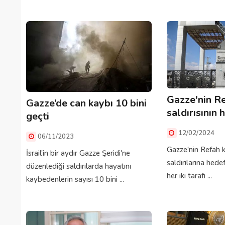
Gazze'nin Re
Gazze’de can kaybı 10 bini
saldırısının 
geçti
12/02/2024
06/11/2023
Gazze'nin Refah ken
İsrail'in bir aydır Gazze Şeridi'ne
saldırılarına hed
düzenlediği saldırılarda hayatını
her iki tarafı ...
kaybedenlerin sayısı 10 bini ...