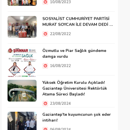
10/08/2023
SOSYALİST CUMHURİYET PARTİSİ
MURAT SOYCAN İLE DEVAM DEDİ …
22/08/2022
Özmutlu ve Piar Sağlık gündeme
damga vurdu
16/08/2022
Yüksek Öğretim Kurulu Açıkladı!
Gaziantep Üniversitesi Rektörlük
Atama Süreci Başladı!
23/08/2024
Gaziantep'te kuyumcunun şok eder
intiharı!
06/08/2024