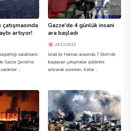
s çatışmasında
Gazze'de 4 günlük insani
aybı artıyor!
ara başladı
24/11/2023
aşlattığı saldırıların
İsrail ile Hamas arasında 7 Ekim'de
 de Gazze Şeridi'ne
başlayan çatışmalar şiddetini
aldırılar ...
artırarak sürerken, Katar ...