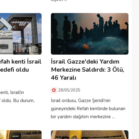
fah kenti İsrail
İsrail Gazze'deki Yardım
hedefi oldu
Merkezine Saldırdı: 3 Ölü,
46 Yaralı
28/05/2025
ti, İsrail'in
ef oldu. Bu durum,
İsrail ordusu, Gazze Şeridi'nin
güneyindeki Refah kentinde bulunan
bir yardım dağıtım merkezine ...