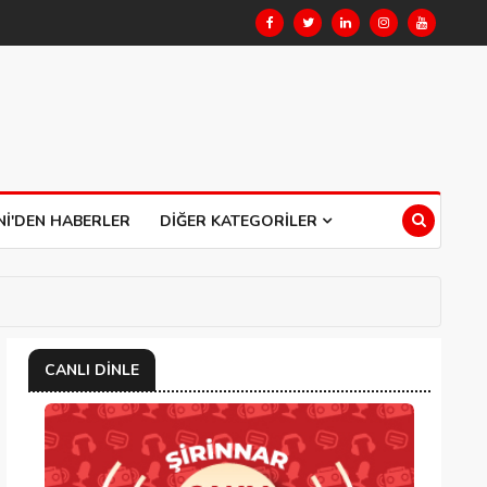
NI'DEN HABERLER
DIĞER KATEGORILER
CANLI DINLE