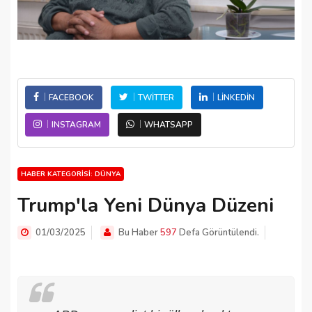
FACEBOOK
TWITTER
LINKEDIN
INSTAGRAM
WHATSAPP
HABER KATEGORISI: DÜNYA
Trump'la Yeni Dünya Düzeni
01/03/2025
Bu Haber
597
Defa Görüntülendi.