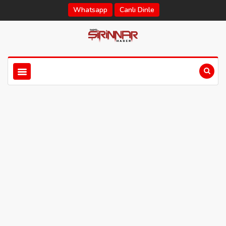
Whatsapp
Canlı Dinle