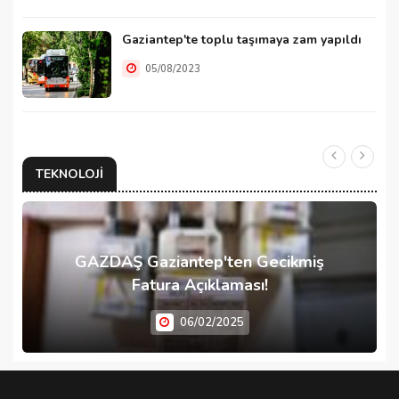
Gaziantep'te toplu taşımaya zam yapıldı
05/08/2023
TEKNOLOJI
GAZDAŞ Gaziantep'ten Gecikmiş
Fatura Açıklaması!
06/02/2025