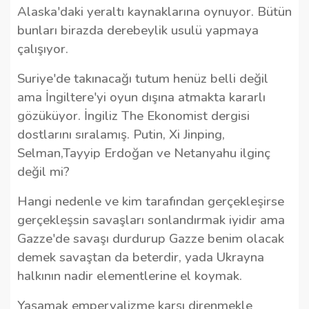
Alaska'daki yeraltı kaynaklarına oynuyor. Bütün
bunları birazda derebeylik usulü yapmaya
çalışıyor.
Suriye'de takınacağı tutum henüz belli değil
ama İngiltere'yi oyun dışına atmakta kararlı
gözüküyor. İngiliz The Ekonomist dergisi
dostlarını sıralamış. Putin, Xi Jinping,
Selman,Tayyip Erdoğan ve Netanyahu ilginç
değil mi?
Hangi nedenle ve kim tarafından gerçekleşirse
gerçekleşsin savaşları sonlandırmak iyidir ama
Gazze'de savaşı durdurup Gazze benim olacak
demek savaştan da beterdir, yada Ukrayna
halkının nadir elementlerine el koymak.
Yaşamak emperyalizme karşı direnmekle