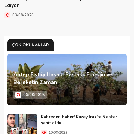
Ediyor
03/08/2026
ÇOK OKUNANLAR
Antep Fıstığı Hasadı Başladı: Emeğin ve
Bereketin Zaman
06/08/2025
Kahreden haber! Kuzey Irak'ta 5 asker
şehit oldu...
10/08/2023