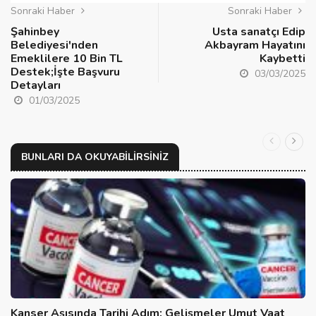
Sonraki Haber
Sonraki Haber
Şahinbey
Usta sanatçı Edip
Belediyesi'nden
Akbayram Hayatını
Emeklilere 10 Bin TL
Kaybetti
Destek;İşte Başvuru
03/03/2025
Detayları
01/03/2025
BUNLARI DA OKUYABILIRSINIZ
Kanser Aşısında Tarihi Adım: Gelişmeler Umut Vaat