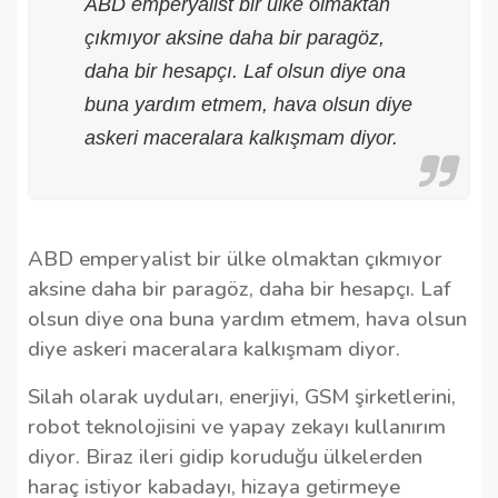
ABD emperyalist bir ülke olmaktan
çıkmıyor aksine daha bir paragöz,
daha bir hesapçı. Laf olsun diye ona
buna yardım etmem, hava olsun diye
askeri maceralara kalkışmam diyor.
ABD emperyalist bir ülke olmaktan çıkmıyor
aksine daha bir paragöz, daha bir hesapçı. Laf
olsun diye ona buna yardım etmem, hava olsun
diye askeri maceralara kalkışmam diyor.
Silah olarak uyduları, enerjiyi, GSM şirketlerini,
robot teknolojisini ve yapay zekayı kullanırım
diyor. Biraz ileri gidip koruduğu ülkelerden
haraç istiyor kabadayı, hizaya getirmeye