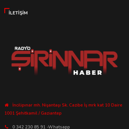
İLETIŞIM
İncilipınar mh. Nişantaşı Sk. Cazibe İş mrk kat 10 Daire
1001 Şehitkamil / Gaziantep
0 342 230 85 91 -Whatsapp