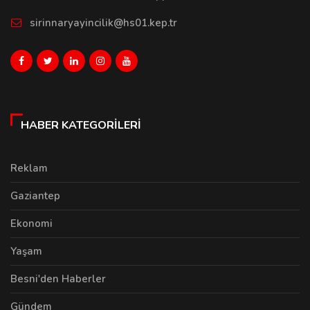
sirinnaryayincilik@hs01.kep.tr
HABER KATEGORILERI
Reklam
Gaziantep
Ekonomi
Yaşam
Besni'den Haberler
Gündem