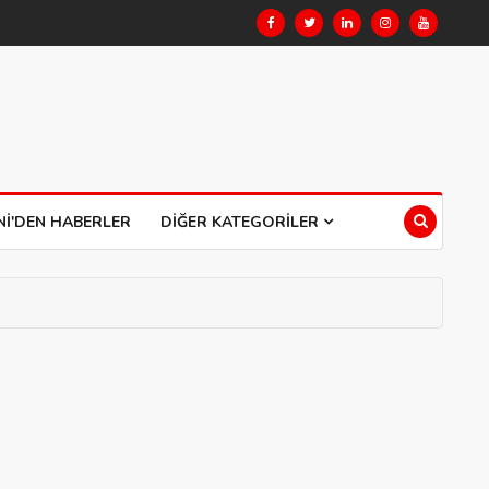
NI'DEN HABERLER
DIĞER KATEGORILER