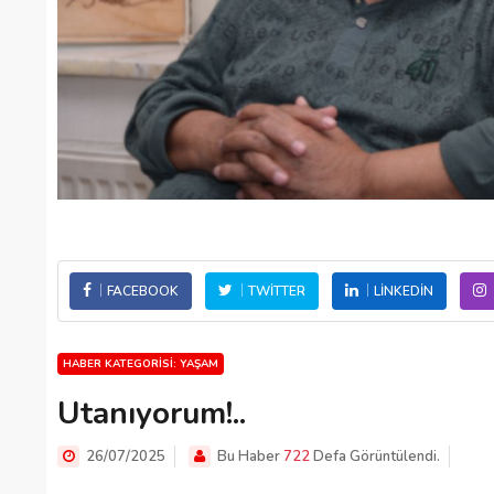
FACEBOOK
TWITTER
LINKEDIN
HABER KATEGORISI: YAŞAM
Utanıyorum!..
26/07/2025
Bu Haber
722
Defa Görüntülendi.