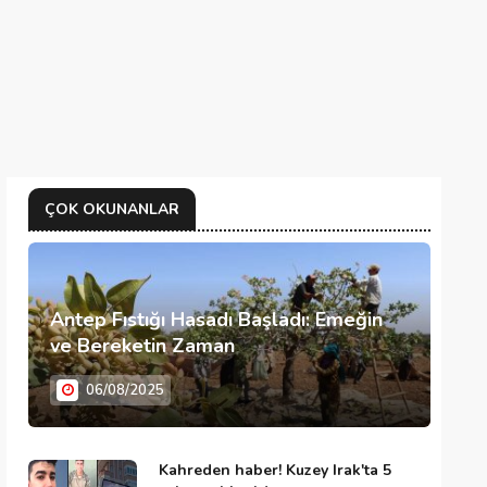
ÇOK OKUNANLAR
Antep Fıstığı Hasadı Başladı: Emeğin
ve Bereketin Zaman
06/08/2025
Kahreden haber! Kuzey Irak'ta 5