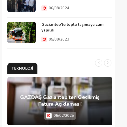
06/08/2024
Gaziantep'te toplu taşımaya zam
yapıldı
05/08/2023
TEKNOLOJI
GAZDAŞ Gaziantep'ten Gecikmiş
Fatura Açıklaması!
06/02/2025