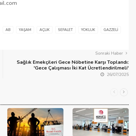
ail.com
AB
YAŞAM
AÇLIK
SEFALET
YOKLUK
GAZZELI
Sonraki Haber
Sağlık Emekçileri Gece Nöbetine Karşı Toplandı:
'Gece Çalışması İki Kat Ücretlendirilmeli'
26/07/2025