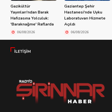
Gazikültür
Gaziantep Şehir
Yayınları'ndan Barak
Hastanesi'nde Uyku
Hafızasına Yolculuk:
Laboratuvarı Hizmete
'Baraknağme' Raflarda
Açıldı
06/08/2026
06/08/2026
İLETIŞIM