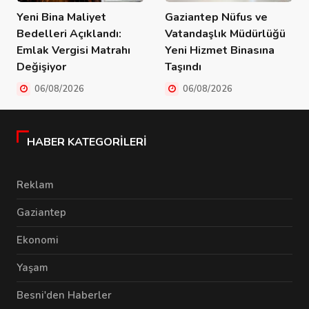
Yeni Bina Maliyet
Gaziantep Nüfus ve
Bedelleri Açıklandı:
Vatandaşlık Müdürlüğü
Emlak Vergisi Matrahı
Yeni Hizmet Binasına
Değişiyor
Taşındı
06/08/2026
06/08/2026
HABER KATEGORILERI
Reklam
Gaziantep
Ekonomi
Yaşam
Besni'den Haberler