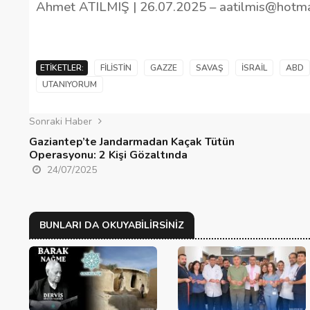
Ahmet ATILMIŞ | 26.07.2025 – aatilmis@hotm
ETIKETLER:
FILISTIN
GAZZE
SAVAŞ
İSRAIL
ABD
UTANIYORUM
Sonraki Haber
Gaziantep’te Jandarmadan Kaçak Tütün
Operasyonu: 2 Kişi Gözaltında
24/07/2025
BUNLARI DA OKUYABILIRSINIZ