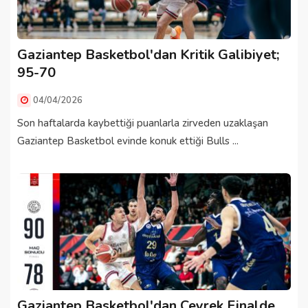
Gaziantep Basketbol'dan Kritik Galibiyet;
95-70
04/04/2026
Son haftalarda kaybettiği puanlarla zirveden uzaklaşan
Gaziantep Basketbol evinde konuk ettiği Bulls ...
Gaziantep Basketbol'dan Çeyrek Finalde