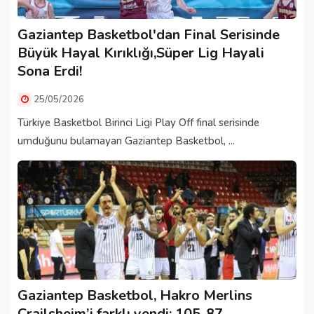
Gaziantep Basketbol'dan Final Serisinde
Büyük Hayal Kırıklığı,Süper Lig Hayali
Sona Erdi!
25/05/2026
Türkiye Basketbol Birinci Ligi Play Off final serisinde
umduğunu bulamayan Gaziantep Basketbol, ...
Gaziantep Basketbol, Hakro Merlins
Crailsheim’i farklı yendi; 105-87