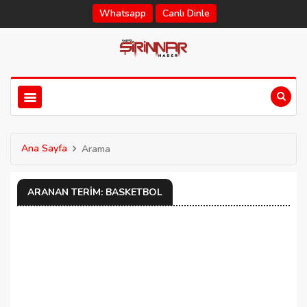
Whatsapp
Canlı Dinle
Ana Sayfa
Arama
ARANAN TERIM: BASKETBOL