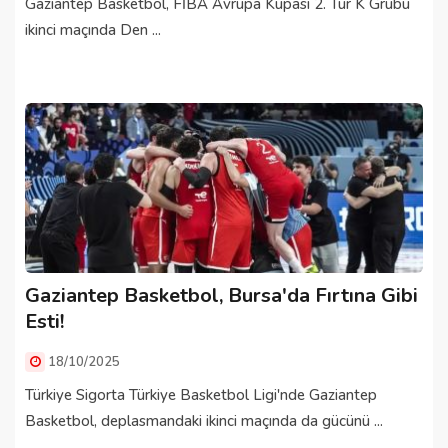
Gaziantep Basketbol, FİBA Avrupa Kupası 2. Tur K Grubu
ikinci maçında Den ...
Gaziantep Basketbol, Bursa'da Fırtına Gibi
Esti!
18/10/2025
Türkiye Sigorta Türkiye Basketbol Ligi'nde Gaziantep
Basketbol, deplasmandaki ikinci maçında da gücünü ...