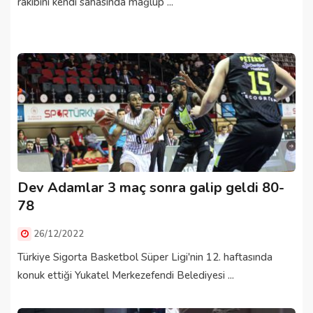
rakibini kendi sahasında mağlup ...
Dev Adamlar 3 maç sonra galip geldi 80-
78
26/12/2022
Türkiye Sigorta Basketbol Süper Ligi'nin 12. haftasında
konuk ettiği Yukatel Merkezefendi Belediyesi ...