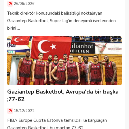
26/06/2026
Teknik direktör konusundaki belirsizliği noktalayan
Gaziantep Basketbol, Süper Lig'in deneyimli isimlerinden
birini ...
Gaziantep Basketbol, Avrupa'da bir başka
;77-62
15/12/2022
FIBA Europe Cup’ta Estonya temsilcisi ile karşılaşan
Gaziantep Basketbol, bu maçtan 77-62 ...