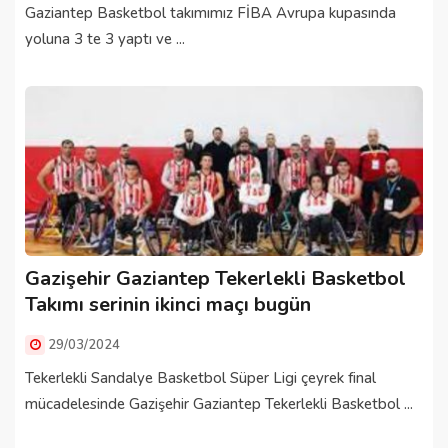
Gaziantep Basketbol takımımız FİBA Avrupa kupasında
yoluna 3 te 3 yaptı ve ...
Gazişehir Gaziantep Tekerlekli Basketbol
Takımı serinin ikinci maçı bugün
29/03/2024
Tekerlekli Sandalye Basketbol Süper Ligi çeyrek final
mücadelesinde Gazişehir Gaziantep Tekerlekli Basketbol ...