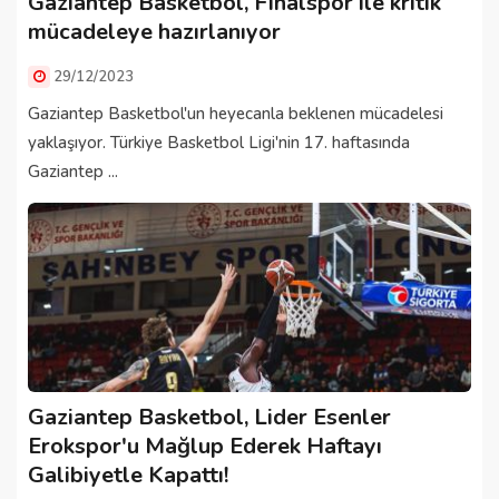
Gaziantep Basketbol, Finalspor ile kritik
mücadeleye hazırlanıyor
29/12/2023
Gaziantep Basketbol'un heyecanla beklenen mücadelesi
yaklaşıyor. Türkiye Basketbol Ligi'nin 17. haftasında
Gaziantep ...
Gaziantep Basketbol, Lider Esenler
Erokspor'u Mağlup Ederek Haftayı
Galibiyetle Kapattı!