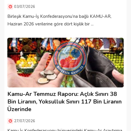
03/07/2026
Birleşik Kamu-İş Konfederasyonu’na bağlı KAMU-AR,
Haziran 2026 verilerine göre dört kişilik bir ...
Kamu-Ar Temmuz Raporu: Açlık Sınırı 38
Bin Liranın, Yoksulluk Sınırı 117 Bin Liranın
Üzerinde
27/07/2026
Kamu İş Konfederasyonu bünyesindeki Kamu-Ar Araştırma