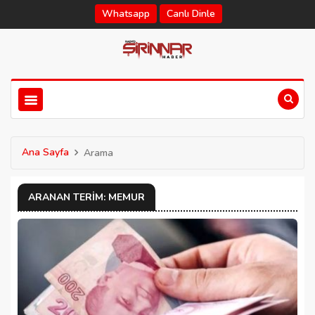
Whatsapp
Canlı Dinle
Ana Sayfa
Arama
ARANAN TERIM: MEMUR