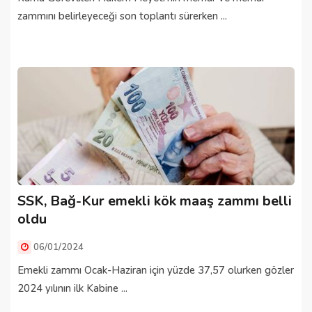
zammını belirleyeceği son toplantı sürerken ...
SSK, Bağ-Kur emekli kök maaş zammı belli
oldu
06/01/2024
Emekli zammı Ocak-Haziran için yüzde 37,57 olurken gözler
2024 yılının ilk Kabine ...