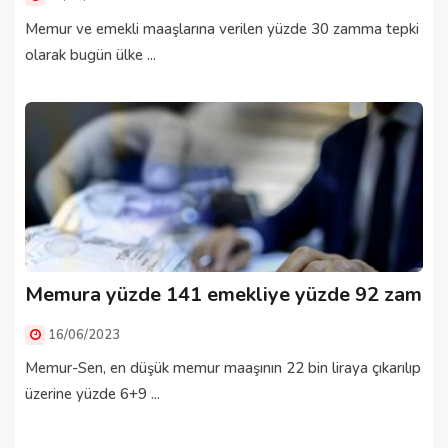
Memur ve emekli maaşlarına verilen yüzde 30 zamma tepki
olarak bugün ülke ...
Memura yüzde 141 emekliye yüzde 92 zam
16/06/2023
Memur-Sen, en düşük memur maaşının 22 bin liraya çıkarılıp
üzerine yüzde 6+9 ...