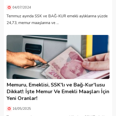
04/07/2024
Temmuz ayında SSK ve BAĞ-KUR emekli aylıklarına yüzde
24,73, memur maaşlarına ve ...
Memuru, Emeklisi, SSK'lı ve Bağ-Kur'lusu
Dikkat!: İşte Memur Ve Emekli Maaşları İçin
Yeni Oranlar!
16/05/2025