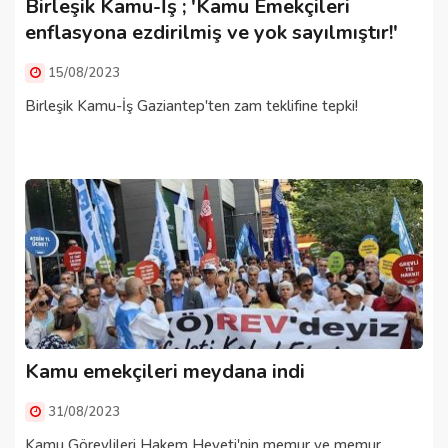
Birleşik Kamu-İş ; 'Kamu Emekçileri
enflasyona ezdirilmiş ve yok sayılmıştır!'
15/08/2023
Birleşik Kamu-İş Gaziantep'ten zam teklifine tepki!
Kamu emekçileri meydana indi
31/08/2023
Kamu Görevlileri Hakem Heyeti'nin memur ve memur