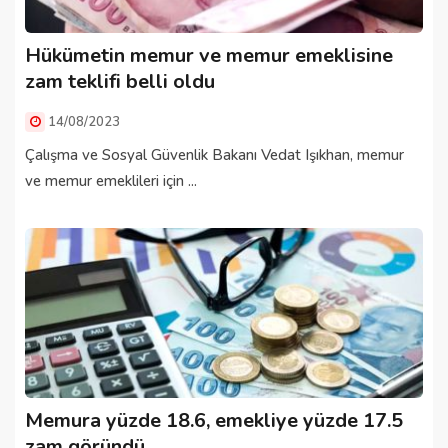
Hükümetin memur ve memur emeklisine
zam teklifi belli oldu
14/08/2023
Çalışma ve Sosyal Güvenlik Bakanı Vedat Işıkhan, memur
ve memur emeklileri için ...
Memura yüzde 18.6, emekliye yüzde 17.5
zam göründü