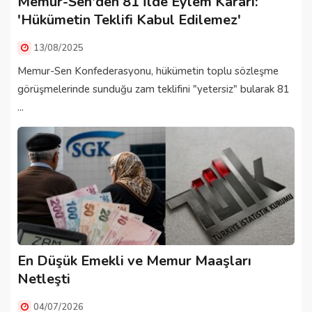
Memur-Sen'den 81 İlde Eylem Kararı:
'Hükümetin Teklifi Kabul Edilemez'
13/08/2025
Memur-Sen Konfederasyonu, hükümetin toplu sözleşme
görüşmelerinde sunduğu zam teklifini "yetersiz" bularak 81
...
En Düşük Emekli ve Memur Maaşları
Netleşti
04/07/2026