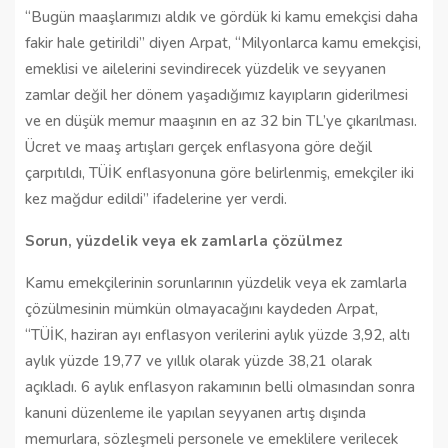
“Bugün maaşlarımızı aldık ve gördük ki kamu emekçisi daha
fakir hale getirildi” diyen Arpat, “Milyonlarca kamu emekçisi,
emeklisi ve ailelerini sevindirecek yüzdelik ve seyyanen
zamlar değil her dönem yaşadığımız kayıpların giderilmesi
ve en düşük memur maaşının en az 32 bin TL’ye çıkarılması.
Ücret ve maaş artışları gerçek enflasyona göre değil
çarpıtıldı, TÜİK enflasyonuna göre belirlenmiş, emekçiler iki
kez mağdur edildi” ifadelerine yer verdi.
Sorun, yüzdelik veya ek zamlarla çözülmez
Kamu emekçilerinin sorunlarının yüzdelik veya ek zamlarla
çözülmesinin mümkün olmayacağını kaydeden Arpat,
“TÜİK, haziran ayı enflasyon verilerini aylık yüzde 3,92, altı
aylık yüzde 19,77 ve yıllık olarak yüzde 38,21 olarak
açıkladı. 6 aylık enflasyon rakamının belli olmasından sonra
kanuni düzenleme ile yapılan seyyanen artış dışında
memurlara, sözleşmeli personele ve emeklilere verilecek