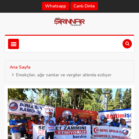
Whatsapp
Canlı Dinle
Ana Sayfa
Emekçiler, ağır zamlar ve vergiler altında eziliyor