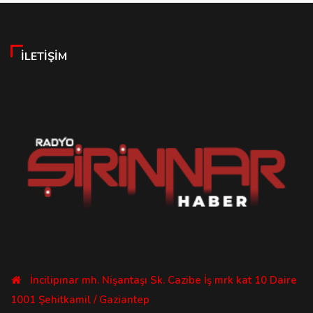
İLETIŞIM
İncilipınar mh. Nişantaşı Sk. Cazibe İş mrk kat 10 Daire
1001 Şehitkamil / Gaziantep