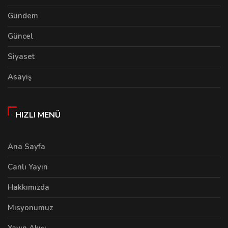
Gündem
Güncel
Siyaset
Asayiş
HIZLI MENÜ
Ana Sayfa
Canlı Yayın
Hakkımızda
Misyonumuz
Yayın Akışı