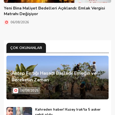
Yeni Bina Maliyet Bedelleri Açıklandı: Emlak Vergisi
Matrahı Değişiyor
06/08/2026
ÇOK OKUNANLAR
Antep Fıstığı Hasadı Başladı: Emeğin ve
Bereketin Zaman
06/08/2025
Kahreden haber! Kuzey Irak'ta 5 asker
şehit oldu...