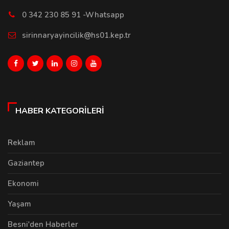
0 342 230 85 91 -Whatsapp
sirinnaryayincilik@hs01.kep.tr
HABER KATEGORILERI
Reklam
Gaziantep
Ekonomi
Yaşam
Besni'den Haberler