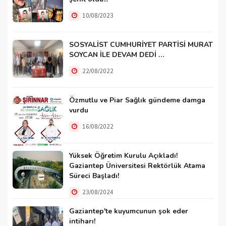
10/08/2023
SOSYALİST CUMHURİYET PARTİSİ MURAT
SOYCAN İLE DEVAM DEDİ …
22/08/2022
Özmutlu ve Piar Sağlık gündeme damga
vurdu
16/08/2022
Yüksek Öğretim Kurulu Açıkladı!
Gaziantep Üniversitesi Rektörlük Atama
Süreci Başladı!
23/08/2024
Gaziantep'te kuyumcunun şok eder
intiharı!