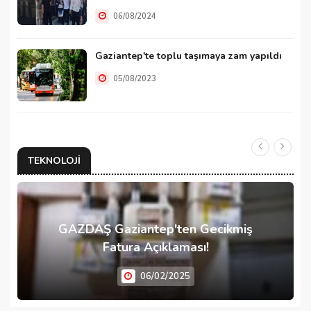
06/08/2024
Gaziantep'te toplu taşımaya zam yapıldı
05/08/2023
TEKNOLOJI
GAZDAŞ Gaziantep'ten Gecikmiş
Fatura Açıklaması!
06/02/2025