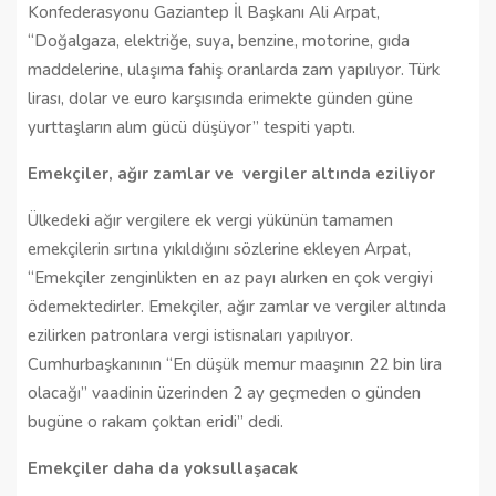
Konfederasyonu Gaziantep İl Başkanı Ali Arpat,
“Doğalgaza, elektriğe, suya, benzine, motorine, gıda
maddelerine, ulaşıma fahiş oranlarda zam yapılıyor. Türk
lirası, dolar ve euro karşısında erimekte günden güne
yurttaşların alım gücü düşüyor” tespiti yaptı.
Emekçiler, ağır zamlar ve vergiler altında eziliyor
Ülkedeki ağır vergilere ek vergi yükünün tamamen
emekçilerin sırtına yıkıldığını sözlerine ekleyen Arpat,
“Emekçiler zenginlikten en az payı alırken en çok vergiyi
ödemektedirler. Emekçiler, ağır zamlar ve vergiler altında
ezilirken patronlara vergi istisnaları yapılıyor.
Cumhurbaşkanının “En düşük memur maaşının 22 bin lira
olacağı” vaadinin üzerinden 2 ay geçmeden o günden
bugüne o rakam çoktan eridi” dedi.
Emekçiler daha da yoksullaşacak