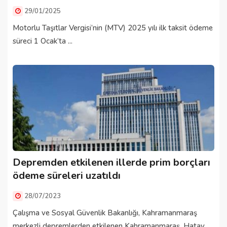
29/01/2025
Motorlu Taşıtlar Vergisi’nin (MTV) 2025 yılı ilk taksit ödeme
süreci 1 Ocak’ta ...
Depremden etkilenen illerde prim borçları
ödeme süreleri uzatıldı
28/07/2023
Çalışma ve Sosyal Güvenlik Bakanlığı, Kahramanmaraş
merkezli depremlerden etkilenen Kahramanmaraş, Hatay,