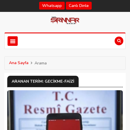
Whatsapp
Canlı Dinle
Ana Sayfa
Arama
ARANAN TERIM: GECIKME-FAIZI