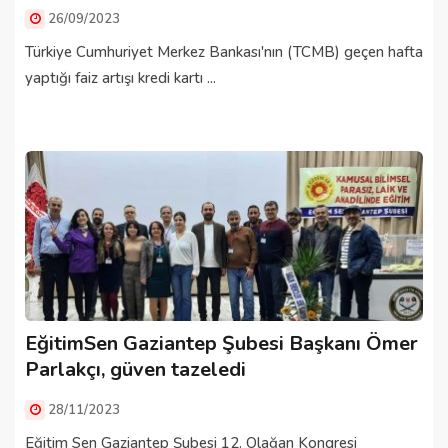
26/09/2023
Türkiye Cumhuriyet Merkez Bankası'nın (TCMB) geçen hafta
yaptığı faiz artışı kredi kartı ...
EğitimSen Gaziantep Şubesi Başkanı Ömer
Parlakçı, güven tazeledi
28/11/2023
Eğitim Sen Gaziantep Şubesi 12. Olağan Kongresi