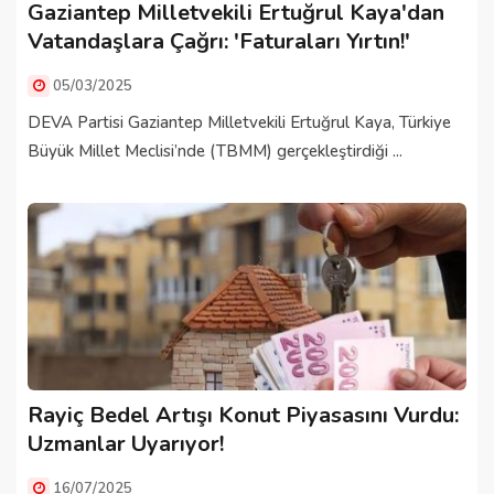
Gaziantep Milletvekili Ertuğrul Kaya'dan
Vatandaşlara Çağrı: 'Faturaları Yırtın!'
05/03/2025
DEVA Partisi Gaziantep Milletvekili Ertuğrul Kaya, Türkiye
Büyük Millet Meclisi’nde (TBMM) gerçekleştirdiği ...
Rayiç Bedel Artışı Konut Piyasasını Vurdu:
Uzmanlar Uyarıyor!
16/07/2025