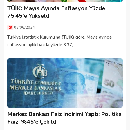
TÜİK: Mayıs Ayında Enflasyon Yüzde
75,45'e Yükseldi
03/06/2024
Türkiye İstatistik Kurumu’na (TÜİK) göre, Mayıs ayında
enflasyon aylık bazda yüzde 3,37, ...
Merkez Bankası Faiz İndirimi Yaptı: Politika
Faizi %45'e Çekildi