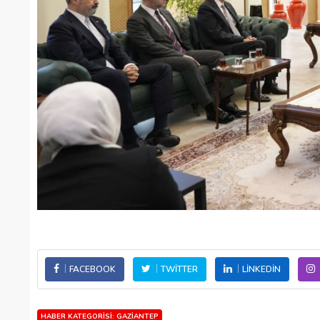
FACEBOOK
TWITTER
LINKEDIN
HABER KATEGORISI: GAZIANTEP