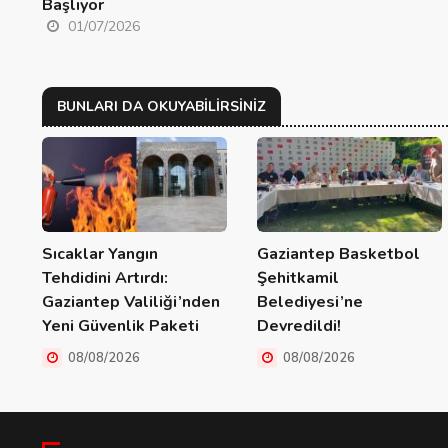
Başlıyor
01/07/2026
BUNLARI DA OKUYABILIRSINIZ
Sıcaklar Yangın
Gaziantep Basketbol
Tehdidini Artırdı:
Şehitkamil
Gaziantep Valiliği’nden
Belediyesi’ne
Yeni Güvenlik Paketi
Devredildi!
08/08/2026
08/08/2026