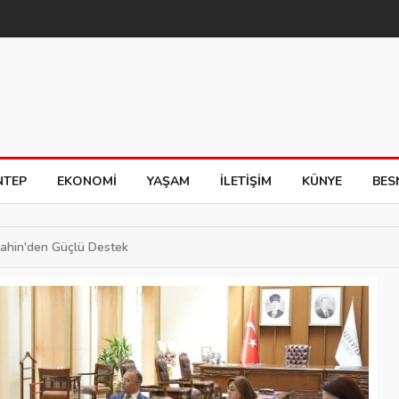
NTEP
EKONOMI
YAŞAM
İLETIŞIM
KÜNYE
BES
Şahin'den Güçlü Destek