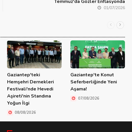
Temmuz'da Gözler Enflasyonda
01/07/2026
Gaziantep'teki
Gaziantep'te Konut
Hemşehri Dernekleri
Seferberliğinde Yeni
Festivali'nde Hevedi
Aşama!
Aşireti'nin Standına
07/08/2026
Yoğun İlgi
08/08/2026