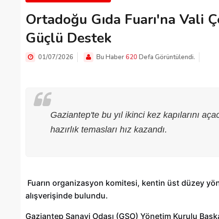
Ortadoğu Gıda Fuarı'na Vali 
Güçlü Destek
01/07/2026
Bu Haber
620
Defa Görüntülendi.
Gaziantep'te bu yıl ikinci kez kapılarını 
hazırlık temasları hız kazandı.
Fuarın organizasyon komitesi, kentin üst düzey yönet
alışverişinde bulundu.
Gaziantep Sanayi Odası (GSO) Yönetim Kurulu Başk