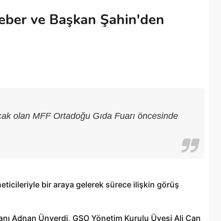
Çeber ve Başkan Şahin'den
açacak olan MFF Ortadoğu Gıda Fuarı öncesinde
icileriyle bir araya gelerek sürece ilişkin görüş
anı Adnan Ünverdi, GSO Yönetim Kurulu Üyesi Ali Can