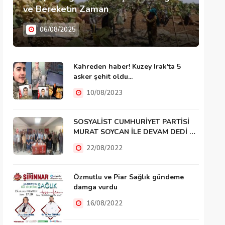
ve Bereketin Zaman
06/08/2025
Kahreden haber! Kuzey Irak'ta 5
asker şehit oldu...
10/08/2023
SOSYALİST CUMHURİYET PARTİSİ
MURAT SOYCAN İLE DEVAM DEDİ …
22/08/2022
Özmutlu ve Piar Sağlık gündeme
damga vurdu
16/08/2022