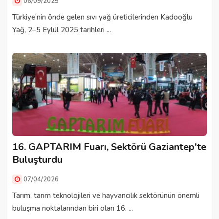
06/09/2025
Türkiye’nin önde gelen sıvı yağ üreticilerinden Kadooğlu
Yağ, 2–5 Eylül 2025 tarihleri ...
16. GAPTARIM Fuarı, Sektörü Gaziantep'te
Buluşturdu
07/04/2026
Tarım, tarım teknolojileri ve hayvancılık sektörünün önemli
buluşma noktalarından biri olan 16. ...