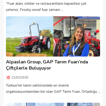
"Fuar alanı, oteller ve restaurantların kapasitesi çok
yetersiz. Fırsatçı esnaf fuar zamanı ...
Alpaslan Group, GAP Tarım Fuarı’nda
Çiftçilerle Buluşuyor
21/02/2025
Türkiye'nin tarım sektöründeki en önemli
organizasyonlarından biri olan GAP Tarım Fuarı, Ortadoğu ...