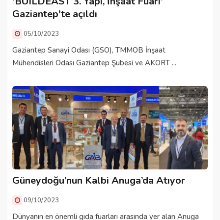
'BUILDEAST 3. Yapı, İnşaat Fuarı'
Gaziantep'te açıldı
05/10/2023
Gaziantep Sanayi Odası (GSO), TMMOB İnşaat
Mühendisleri Odası Gaziantep Şubesi ve AKORT ...
Güneydoğu’nun Kalbi Anuga’da Atıyor
09/10/2023
Dünyanın en önemli gıda fuarları arasında yer alan Anuga