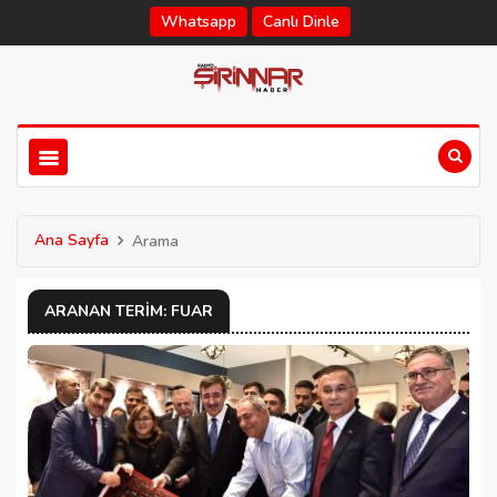
Whatsapp
Canlı Dinle
Ana Sayfa
Arama
ARANAN TERIM: FUAR