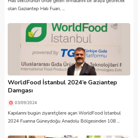
Halı sektörünün önde gelen firmalarını bir araya getirecek
olan Gaziantep Halı Fuarı, ...
WorldFood İstanbul 2024’e Gaziantep
Damgası
03/09/2024
Kapılarını bugün ziyaretçilere açan WorldFood İstanbul
2024 Fuarına Güneydoğu Anadolu Bölgesinden 108 ...