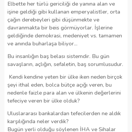
Elbette her türlü gericiliği de yanına alan ve
işine geldiği gibi kullanan emperyalistler, orta
çağın derebeyleri gibi düşünmekte ve
davranmakta bir beis görmüyorlar. İşlerine
geldiğinde demokrasi, medeniyet vs. tamamen
ve anında buharlaşa biliyor...
Bu insanlığın baş belası sistemdir. Bu gün
savaşların, açlığın, sefaletin, baş sorumlusudur.
Kendi kendine yeten bir ülke iken neden birçok
şeyi ithal eden, bolca bütçe açığı veren, bu
nedenle faizle para alan ve ülkenin değerlerini
tefeciye veren bir ülke olduk?
Uluslararası bankalardan tefecilerden ne aldık
karşılığında neler verdik?
Bugün yerli olduğu söylenen İHA ve Sihalar