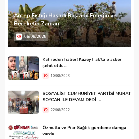
Antep Fıstığı Hasadı Başladı: Emeğin ve
Bereketin Zaman
06/08/2025
Kahreden haber! Kuzey Irak'ta 5 asker
şehit oldu...
10/08/2023
SOSYALİST CUMHURİYET PARTİSİ MURAT
SOYCAN İLE DEVAM DEDİ …
22/08/2022
Özmutlu ve Piar Sağlık gündeme damga
vurdu