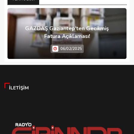
GAZDAŞ Gaziantep'ten Gecikmiş
Fatura Açıklaması!
06/02/2025
İLETIŞIM