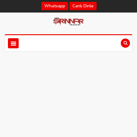
Whatsapp
Canlı Dinle