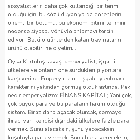
sosyalistlerin daha çok kullandığı bir terim
olduğu için, bu sözü duyan ya da görenlerin
önemli bir bölümü, bu ekonomi bilimi terimini
nedense siyasal yönüyle anlamayı tercih
ediyor. Belki o günlerden kalan travmaların
ürünü olabilir, ne diyelim…
Oysa Kurtuluş savaşı emperyalist, işgalci
ülkelere ve onların öne sürdükleri piyonlara
karşı verildi. Emperyalizmin işgalci yayılmacı
karakterini yakından görmüş olduk aslında.
Peki
nedir emperyalizm:
FİNANS KAPİTAL; Yani çok,
çok büyük para ve bu paraların hakim olduğu
sistem.
Biraz daha açacak olursak, sermaye
ihracı yani kendisi dışındaki ülkelere faizle para
vermek. Şunu alacaksın, şunu yapacaksın
koşuluyla para vermek. Şunu bana vereceksin,