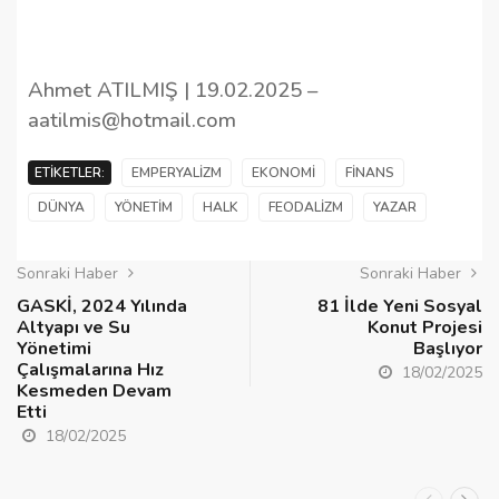
Ahmet ATILMIŞ | 19.02.2025 –
aatilmis@hotmail.com
ETIKETLER:
EMPERYALIZM
EKONOMI
FINANS
DÜNYA
YÖNETIM
HALK
FEODALIZM
YAZAR
Sonraki Haber
Sonraki Haber
GASKİ, 2024 Yılında
81 İlde Yeni Sosyal
Altyapı ve Su
Konut Projesi
Yönetimi
Başlıyor
Çalışmalarına Hız
18/02/2025
Kesmeden Devam
Etti
18/02/2025