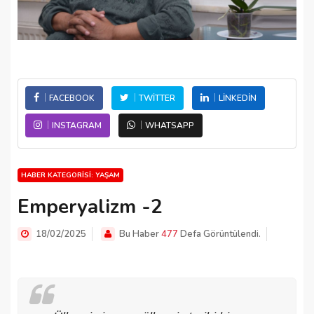
FACEBOOK
TWITTER
LINKEDIN
INSTAGRAM
WHATSAPP
HABER KATEGORISI: YAŞAM
Emperyalizm -2
18/02/2025
Bu Haber
477
Defa Görüntülendi.