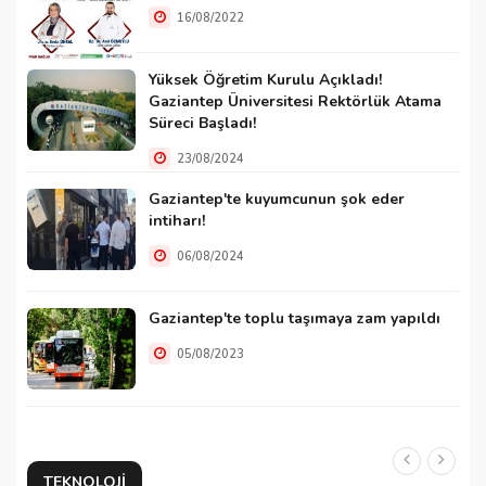
16/08/2022
Yüksek Öğretim Kurulu Açıkladı!
Gaziantep Üniversitesi Rektörlük Atama
Süreci Başladı!
23/08/2024
Gaziantep'te kuyumcunun şok eder
intiharı!
06/08/2024
Gaziantep'te toplu taşımaya zam yapıldı
05/08/2023
TEKNOLOJI