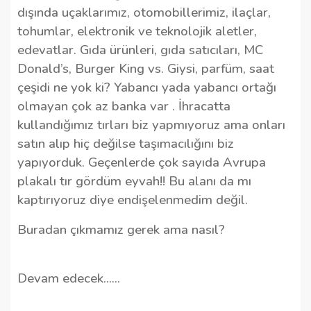
dışında uçaklarımız, otomobillerimiz, ilaçlar,
tohumlar, elektronik ve teknolojik aletler,
edevatlar.
Gıda ürünleri, gıda satıcıları, MC
Donald’s, Burger King vs. Giysi, parfüm, saat
çeşidi ne yok ki? Yabancı yada yabancı ortağı
olmayan çok az banka var .
İhracatta
kullandığımız tırları biz yapmıyoruz ama onları
satın alıp hiç değilse taşımacılığını biz
yapıyorduk. Geçenlerde çok sayıda Avrupa
plakalı tır gördüm eyvah!! Bu alanı da mı
kaptırıyoruz diye endişelenmedim değil.
Buradan çıkmamız gerek ama nasıl?
Devam edecek……