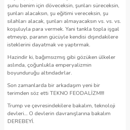
şunu benim için döveceksin, şunları süreceksin,
şunları alacaksın, şu eğitimi vereceksin, şu
silahları alacak, şunları almayacaksın vs. vs. vs.
koşuluyla para vermek.
Yani tankla topla işgal
etmeyip, paranın gücüyle kendisi dışındakilere
isteklerini dayatmak ve yaptırmak.
Hazindir ki, bağımsızmış gibi gözüken ülkeler
aslında, çoğunlukla emperyalizmin
boyunduruğu altındadırlar.
Son zamanlarda bir arkadaşım yeni bir
terimden söz etti TEKNO FEODALİZM!!!
Trump ve çevresindekilere bakalım, teknoloji
devleri... O devlerin davranışlarına bakalım
DEREBEYİ.