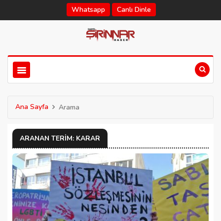
Whatsapp
Canlı Dinle
Ana Sayfa
Arama
ARANAN TERIM: KARAR