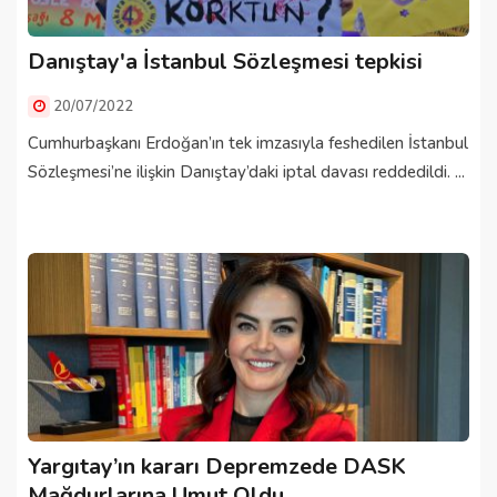
Danıştay'a İstanbul Sözleşmesi tepkisi
20/07/2022
Cumhurbaşkanı Erdoğan’ın tek imzasıyla feshedilen İstanbul
Sözleşmesi’ne ilişkin Danıştay’daki iptal davası reddedildi. ...
Yargıtay’ın kararı Depremzede DASK
Mağdurlarına Umut Oldu