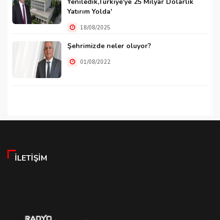
Yeniledik,Türkiye'ye 25 Milyar Dolarlık
Yatırım Yolda'
18/08/2025
Şehrimizde neler oluyor?
01/08/2022
İLETIŞIM