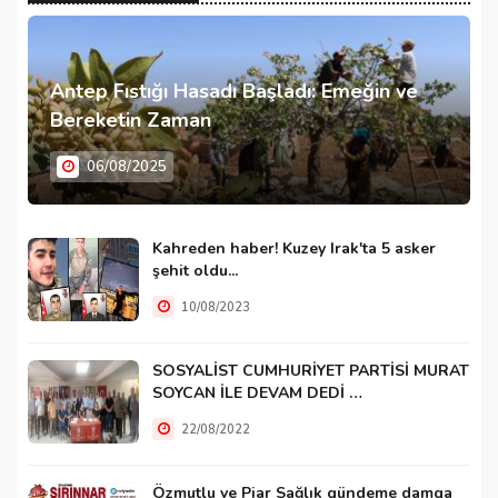
Antep Fıstığı Hasadı Başladı: Emeğin ve
Bereketin Zaman
06/08/2025
Kahreden haber! Kuzey Irak'ta 5 asker
şehit oldu...
10/08/2023
SOSYALİST CUMHURİYET PARTİSİ MURAT
SOYCAN İLE DEVAM DEDİ …
22/08/2022
Özmutlu ve Piar Sağlık gündeme damga