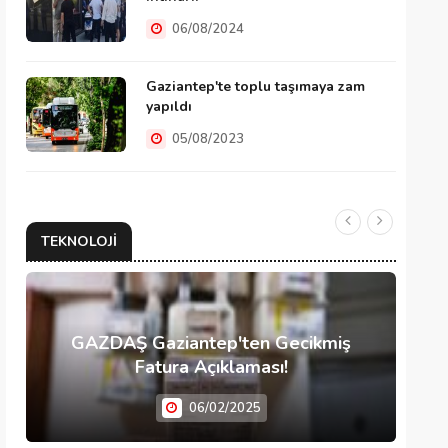
06/08/2024
Gaziantep'te toplu taşımaya zam
yapıldı
05/08/2023
TEKNOLOJI
GAZDAŞ Gaziantep'ten Gecikmiş
Fatura Açıklaması!
06/02/2025