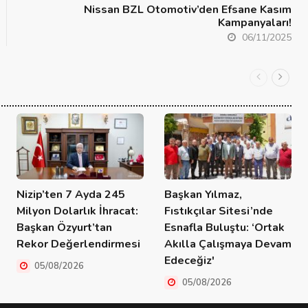
Nissan BZL Otomotiv’den Efsane Kasım
Kampanyaları!
06/11/2025
Nizip’ten 7 Ayda 245
Başkan Yılmaz,
Milyon Dolarlık İhracat:
Fıstıkçılar Sitesi’nde
Başkan Özyurt’tan
Esnafla Buluştu: ‘Ortak
Rekor Değerlendirmesi
Akılla Çalışmaya Devam
Edeceğiz'
05/08/2026
05/08/2026