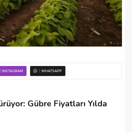
INSTAGRAM
WHATSAPP
rüyor: Gübre Fiyatları Yılda