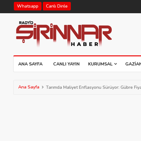
Whatsapp
Canlı Dinle
ANA SAYFA
CANLI YAYIN
KURUMSAL
GAZIA
Ana Sayfa
Tarımda Maliyet Enflasyonu Sürüyor: Gübre Fiyat