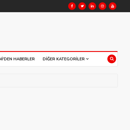
NI'DEN HABERLER
DIĞER KATEGORILER