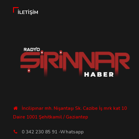
İLETIŞIM
İncilipınar mh. Nişantaşı Sk. Cazibe İş mrk kat 10
Daire 1001 Şehitkamil / Gaziantep
0 342 230 85 91 -Whatsapp