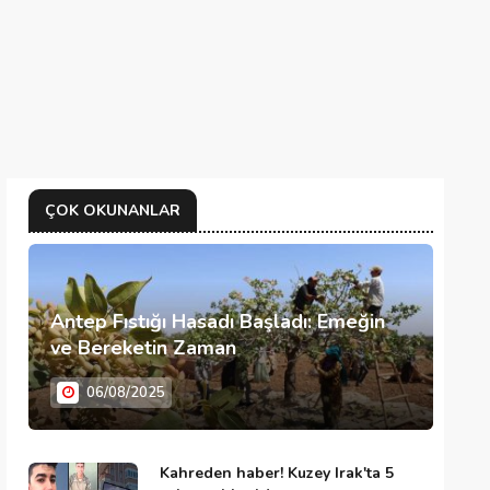
ÇOK OKUNANLAR
Antep Fıstığı Hasadı Başladı: Emeğin
ve Bereketin Zaman
06/08/2025
Kahreden haber! Kuzey Irak'ta 5