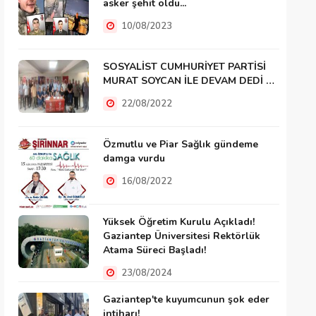
asker şehit oldu...
10/08/2023
SOSYALİST CUMHURİYET PARTİSİ
MURAT SOYCAN İLE DEVAM DEDİ …
22/08/2022
Özmutlu ve Piar Sağlık gündeme
damga vurdu
16/08/2022
Yüksek Öğretim Kurulu Açıkladı!
Gaziantep Üniversitesi Rektörlük
Atama Süreci Başladı!
23/08/2024
Gaziantep'te kuyumcunun şok eder
intiharı!