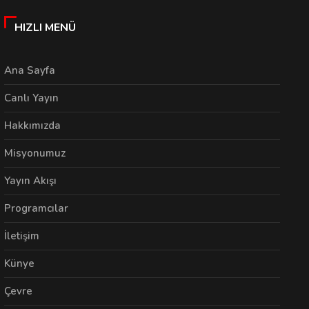
HIZLI MENÜ
Ana Sayfa
Canlı Yayın
Hakkımızda
Misyonumuz
Yayın Akışı
Programcılar
İletişim
Künye
Çevre