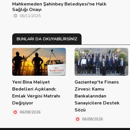
Mahkemeden Şahinbey Belediyesi'ne Halk
Sağlığı Onayı
06/11/2025
BUNLARI DA OKUYABILIRSINIZ
Yeni Bina Maliyet
Gaziantep'te Finans
Bedelleri Açıklandı:
Zirvesi: Kamu
Emlak Vergisi Matrahı
Bankalarından
Değişiyor
Sanayicilere Destek
Sözü
06/08/2026
06/08/2026