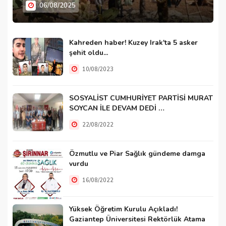
06/08/2025
Kahreden haber! Kuzey Irak'ta 5 asker
şehit oldu...
10/08/2023
SOSYALİST CUMHURİYET PARTİSİ MURAT
SOYCAN İLE DEVAM DEDİ …
22/08/2022
Özmutlu ve Piar Sağlık gündeme damga
vurdu
16/08/2022
Yüksek Öğretim Kurulu Açıkladı!
Gaziantep Üniversitesi Rektörlük Atama