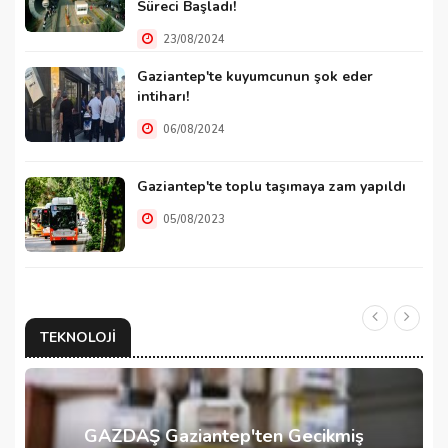
Süreci Başladı!
23/08/2024
Gaziantep'te kuyumcunun şok eder
intiharı!
06/08/2024
Gaziantep'te toplu taşımaya zam yapıldı
05/08/2023
TEKNOLOJI
GAZDAŞ Gaziantep'ten Gecikmiş