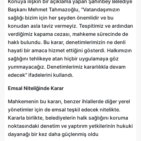
Konuya ilişkin bir açıklama yapan Şahinbey Belediye
Başkanı Mehmet Tahmazoğlu, "Vatandaşımızın
sağlığı bizim için her şeyden önemlidir ve bu
konudan asla taviz vermeyiz. Tespitimiz ve ardından
verdiğimiz kapama cezası, mahkeme sürecinde de
haklı bulundu. Bu karar, denetimlerimizin ne denli
hayati bir amaca hizmet ettiğini gösterdi. Halkımızın
sağlığını tehlikeye atan hiçbir uygulamaya göz
yummayacağız. Denetimlerimiz kararlılıkla devam
edecek" ifadelerini kullandı.
Emsal Niteliğinde Karar
Mahkemenin bu kararı, benzer ihlallerde diğer yerel
yönetimler için de emsal teşkil edecek nitelikte.
Kararla birlikte, belediyelerin halk sağlığını koruma
noktasındaki denetim ve yaptırım yetkilerinin hukuki
dayanağı bir kez daha güçlenmiş oldu