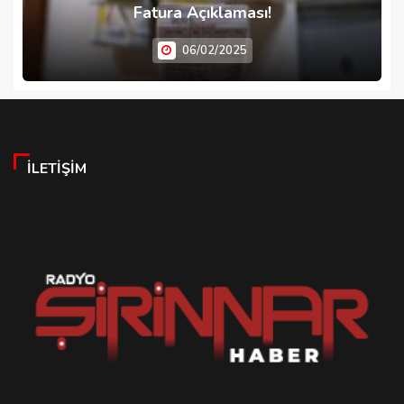
Fatura Açıklaması!
06/02/2025
İLETIŞIM