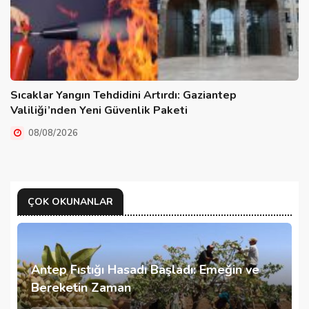
Sıcaklar Yangın Tehdidini Artırdı: Gaziantep
Valiliği’nden Yeni Güvenlik Paketi
08/08/2026
ÇOK OKUNANLAR
Antep Fıstığı Hasadı Başladı: Emeğin ve
Bereketin Zaman