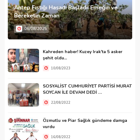
Antep Fıstığı Hasadı Başladı: Emeğin ve
Bereketin Zaman
06/08/2025
Kahreden haber! Kuzey Irak'ta 5 asker
şehit oldu...
10/08/2023
SOSYALİST CUMHURİYET PARTİSİ MURAT
SOYCAN İLE DEVAM DEDİ …
22/08/2022
Özmutlu ve Piar Sağlık gündeme damga
vurdu
16/08/2022