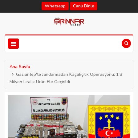
Whatsapp
Canlı Dinle
Ana Sayfa
Gaziantep'te Jandarmadan Kaçakçılık Operasyonu: 1.8
Milyon Liralık Ürün Ele Geçirildi