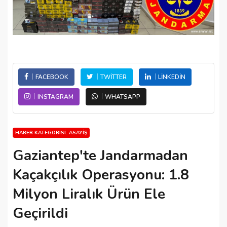
FACEBOOK
TWITTER
LINKEDIN
INSTAGRAM
WHATSAPP
HABER KATEGORISI: ASAYIŞ
Gaziantep'te Jandarmadan
Kaçakçılık Operasyonu: 1.8
Milyon Liralık Ürün Ele
Geçirildi