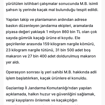
yürütülen istihbari çalışmalar sonucunda M.B. isimli
şahsın iş yerinde kaçak mal bulunduğu tespit edildi.
Yapılan takip ve planlamanın ardından adrese
baskın düzenleyen jandarma ekipleri, aramalarda
piyasa değeri yaklaşık 1 milyon 860 bin TL olan çok
sayıda gümrük kaçağı ürüne el koydu. Ele
geçirilenler arasında 159 kilogram nargile kömürü,
23 kilogram nargile tütünü, 31 bin 500 adet boş
makaron ve 27 bin 400 adet doldurulmuş makaron
yer aldı.
Operasyon sonrası iş yeri sahibi M.B. hakkında adli
işlem başlatılırken, kaçak ürünlere el konuldu.
Gaziantep İl Jandarma Komutanlığı'ndan yapılan
açıklamada, halkın huzur ve güvenliğini sağlamak,
vergi kayıplarını önlemek ve kaçakçılığın