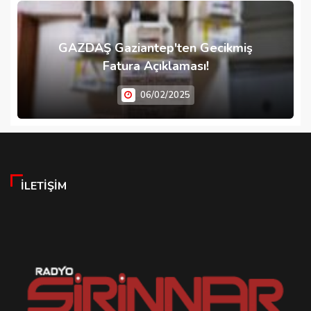
GAZDAŞ Gaziantep'ten Gecikmiş
Fatura Açıklaması!
06/02/2025
İLETIŞIM