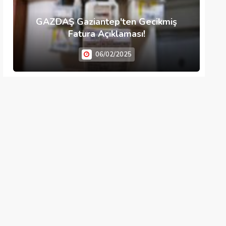
GAZDAŞ Gaziantep'ten Gecikmiş
Fatura Açıklaması!
06/02/2025