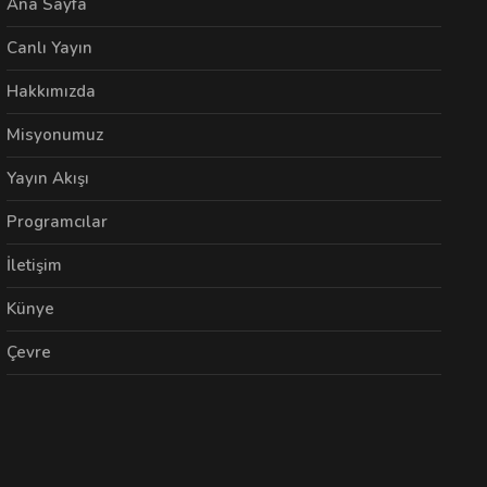
Ana Sayfa
Canlı Yayın
Hakkımızda
Misyonumuz
Yayın Akışı
Programcılar
İletişim
Künye
Çevre