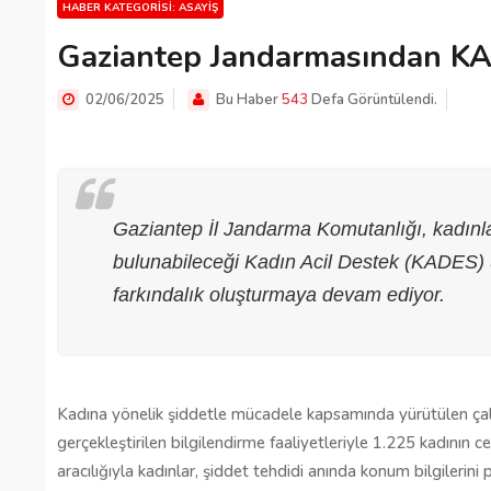
HABER KATEGORISI: ASAYIŞ
Gaziantep Jandarmasından KA
02/06/2025
Bu Haber
543
Defa Görüntülendi.
Gaziantep İl Jandarma Komutanlığı, kadınla
bulunabileceği Kadın Acil Destek (KADES) 
farkındalık oluşturmaya devam ediyor.
Kadına yönelik şiddetle mücadele kapsamında yürütülen çal
gerçekleştirilen bilgilendirme faaliyetleriyle 1.225 kadın
aracılığıyla kadınlar, şiddet tehdidi anında konum bilgilerini