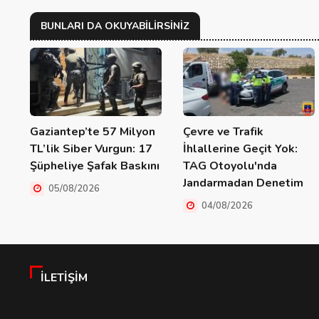
BUNLARI DA OKUYABILIRSINIZ
Gaziantep’te 57 Milyon
Çevre ve Trafik
TL’lik Siber Vurgun: 17
İhlallerine Geçit Yok:
Şüpheliye Şafak Baskını
TAG Otoyolu'nda
Jandarmadan Denetim
05/08/2026
04/08/2026
İLETIŞIM