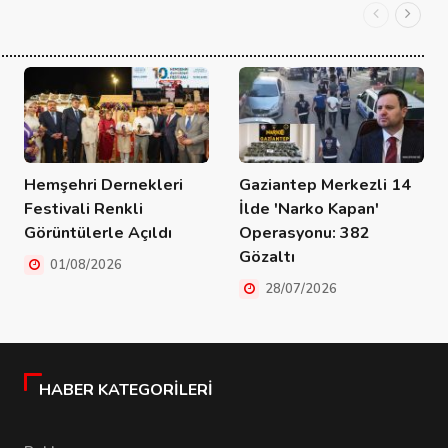
Hemşehri Dernekleri
Gaziantep Merkezli 14
Festivali Renkli
İlde 'Narko Kapan'
Görüntülerle Açıldı
Operasyonu: 382
Gözaltı
01/08/2026
28/07/2026
HABER KATEGORILERI