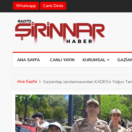
Whatsapp
Canlı Dinle
ANA SAYFA
CANLI YAYIN
KURUMSAL
GAZIA
Ana Sayfa
Gaziantep Jandarmasından KADES’e Yoğun Tanı