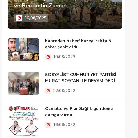
ve Bereketin Zaman
06/08/2025
Kahreden haber! Kuzey Irak'ta 5
asker şehit oldu...
10/08/2023
SOSYALİST CUMHURİYET PARTİSİ
MURAT SOYCAN İLE DEVAM DEDİ …
22/08/2022
Özmutlu ve Piar Sağlık gündeme
damga vurdu
16/08/2022