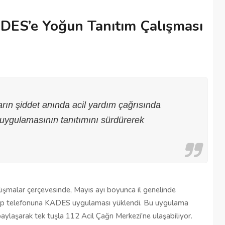
DES’e Yoğun Tanıtım Çalışması
rın şiddet anında acil yardım çağrısında
uygulamasının tanıtımını sürdürerek
ışmalar çerçevesinde, Mayıs ayı boyunca il genelinde
ın cep telefonuna KADES uygulaması yüklendi. Bu uygulama
 paylaşarak tek tuşla 112 Acil Çağrı Merkezi'ne ulaşabiliyor.