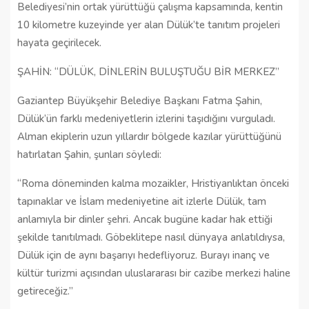
Belediyesi’nin ortak yürüttüğü çalışma kapsamında, kentin
10 kilometre kuzeyinde yer alan Dülük’te tanıtım projeleri
hayata geçirilecek.
ŞAHİN: “DÜLÜK, DİNLERİN BULUŞTUĞU BİR MERKEZ”
Gaziantep Büyükşehir Belediye Başkanı Fatma Şahin,
Dülük’ün farklı medeniyetlerin izlerini taşıdığını vurguladı.
Alman ekiplerin uzun yıllardır bölgede kazılar yürüttüğünü
hatırlatan Şahin, şunları söyledi:
“Roma döneminden kalma mozaikler, Hristiyanlıktan önceki
tapınaklar ve İslam medeniyetine ait izlerle Dülük, tam
anlamıyla bir dinler şehri. Ancak bugüne kadar hak ettiği
şekilde tanıtılmadı. Göbeklitepe nasıl dünyaya anlatıldıysa,
Dülük için de aynı başarıyı hedefliyoruz. Burayı inanç ve
kültür turizmi açısından uluslararası bir cazibe merkezi haline
getireceğiz.”