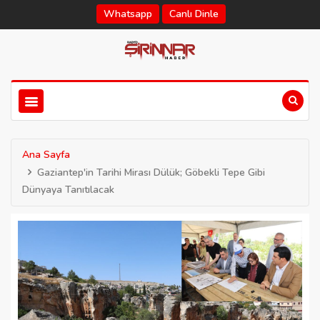
Whatsapp
Canlı Dinle
Ana Sayfa
Gaziantep'in Tarihi Mirası Dülük; Göbekli Tepe Gibi
Dünyaya Tanıtılacak