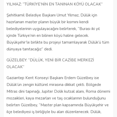
YILMAZ: “TÜRKİYE’NİN EN TANINAN KÖYÜ OLACAK”
Şehitkamil Belediye Başkanı Umut Yılmaz, Dülük için
hazırlanan master planın büyük bir kısmını kendi
belediyelerinin uygulayacağını belirterek, “Burası iki yıl
içinde Türkiye’nin en bilinen köyü haline gelecek.
Büyükşehir’le birlikte bu projeyi tamamlayarak Dülük’ü tüm
dünyaya tanıtacağız” dedi.
GÜZELBEY: “DÜLÜK, YENİ BİR CAZİBE MERKEZİ
OLACAK”
Gaziantep Kent Konseyi Başkanı Erdem Güzelbey ise
Dülük’ün zengin kültürel mirasına dikkat çekti. Bölgede
Mitras dini tapınağı, Jupiter Dolik kutsal alanı, Roma dönemi
mozaikleri, kaya mezarları ve taş ocaklarının bulunduğunu
belirten Güzelbey, “Master plan kapsamında Büyükşehir ve
ilçe belediyesi iş birliğiyle bu alan düzenlenecek. Dülük,