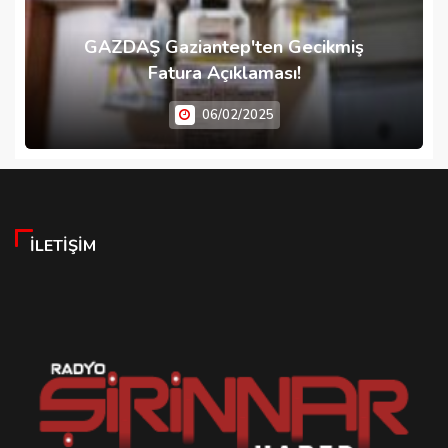
GAZDAŞ Gaziantep'ten Gecikmiş
Fatura Açıklaması!
06/02/2025
İLETIŞIM