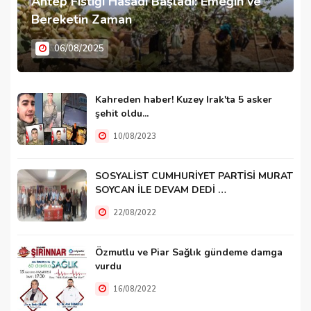
Antep Fıstığı Hasadı Başladı: Emeğin ve
Bereketin Zaman
06/08/2025
Kahreden haber! Kuzey Irak'ta 5 asker
şehit oldu...
10/08/2023
SOSYALİST CUMHURİYET PARTİSİ MURAT
SOYCAN İLE DEVAM DEDİ …
22/08/2022
Özmutlu ve Piar Sağlık gündeme damga
vurdu
16/08/2022