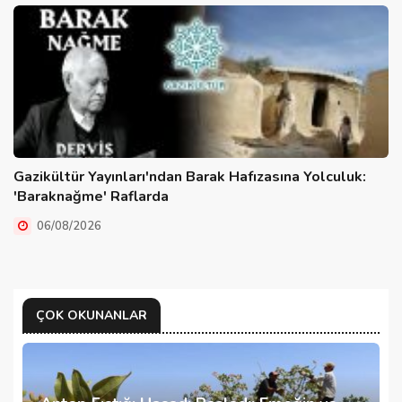
Gazikültür Yayınları'ndan Barak Hafızasına Yolculuk:
'Baraknağme' Raflarda
06/08/2026
ÇOK OKUNANLAR