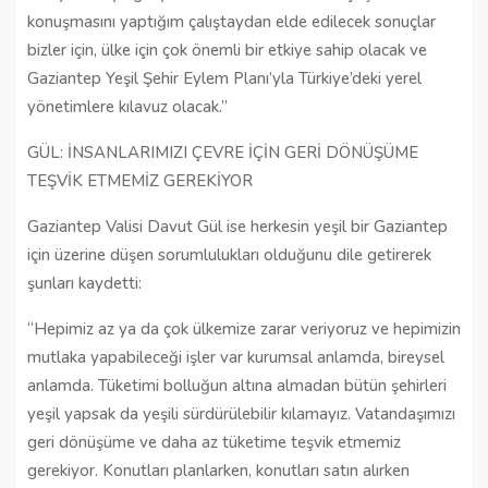
konuşmasını yaptığım çalıştaydan elde edilecek sonuçlar
bizler için, ülke için çok önemli bir etkiye sahip olacak ve
Gaziantep Yeşil Şehir Eylem Planı’yla Türkiye’deki yerel
yönetimlere kılavuz olacak.”
GÜL: İNSANLARIMIZI ÇEVRE İÇİN GERİ DÖNÜŞÜME
TEŞVİK ETMEMİZ GEREKİYOR
Gaziantep Valisi Davut Gül ise herkesin yeşil bir Gaziantep
için üzerine düşen sorumlulukları olduğunu dile getirerek
şunları kaydetti:
“Hepimiz az ya da çok ülkemize zarar veriyoruz ve hepimizin
mutlaka yapabileceği işler var kurumsal anlamda, bireysel
anlamda. Tüketimi bolluğun altına almadan bütün şehirleri
yeşil yapsak da yeşili sürdürülebilir kılamayız. Vatandaşımızı
geri dönüşüme ve daha az tüketime teşvik etmemiz
gerekiyor. Konutları planlarken, konutları satın alırken