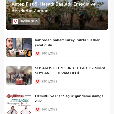
Antep Fıstığı Hasadı Başladı: Emeğin ve
Bereketin Zaman
06/08/2025
Kahreden haber! Kuzey Irak'ta 5 asker
şehit oldu...
10/08/2023
SOSYALİST CUMHURİYET PARTİSİ MURAT
SOYCAN İLE DEVAM DEDİ …
22/08/2022
Özmutlu ve Piar Sağlık gündeme damga
vurdu
16/08/2022