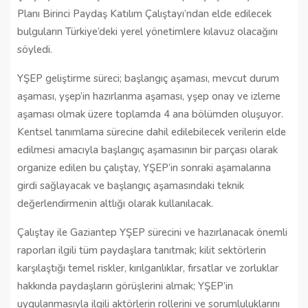
Planı Birinci Paydaş Katılım Çalıştayı’ndan elde edilecek
bulguların Türkiye’deki yerel yönetimlere kılavuz olacağını
söyledi.
YŞEP geliştirme süreci; başlangıç aşaması, mevcut durum
aşaması, yşep’in hazırlanma aşaması, yşep onay ve izleme
aşaması olmak üzere toplamda 4 ana bölümden oluşuyor.
Kentsel tanımlama sürecine dahil edilebilecek verilerin elde
edilmesi amacıyla başlangıç aşamasının bir parçası olarak
organize edilen bu çalıştay, YŞEP’in sonraki aşamalarına
girdi sağlayacak ve başlangıç aşamasındaki teknik
değerlendirmenin altlığı olarak kullanılacak.
Çalıştay ile Gaziantep YŞEP sürecini ve hazırlanacak önemli
raporları ilgili tüm paydaşlara tanıtmak; kilit sektörlerin
karşılaştığı temel riskler, kırılganlıklar, fırsatlar ve zorluklar
hakkında paydaşların görüşlerini almak; YŞEP’in
uygulanmasıyla ilgili aktörlerin rollerini ve sorumluluklarını