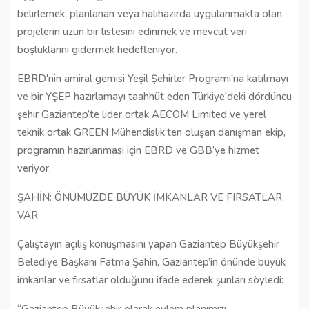
belirlemek; planlanan veya halihazırda uygulanmakta olan
projelerin uzun bir listesini edinmek ve mevcut veri
boşluklarını gidermek hedefleniyor.
EBRD'nin amiral gemisi Yeşil Şehirler Programı'na katılmayı
ve bir YŞEP hazırlamayı taahhüt eden Türkiye'deki dördüncü
şehir Gaziantep’te lider ortak AECOM Limited ve yerel
teknik ortak GREEN Mühendislik’ten oluşan danışman ekip,
programın hazırlanması için EBRD ve GBB’ye hizmet
veriyor.
ŞAHİN: ÖNÜMÜZDE BÜYÜK İMKANLAR VE FIRSATLAR
VAR
Çalıştayın açılış konuşmasını yapan Gaziantep Büyükşehir
Belediye Başkanı Fatma Şahin, Gaziantep’in önünde büyük
imkanlar ve fırsatlar olduğunu ifade ederek şunları söyledi: