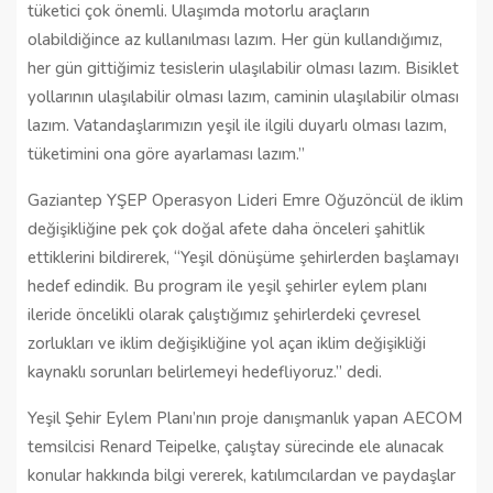
tüketici çok önemli. Ulaşımda motorlu araçların
olabildiğince az kullanılması lazım. Her gün kullandığımız,
her gün gittiğimiz tesislerin ulaşılabilir olması lazım. Bisiklet
yollarının ulaşılabilir olması lazım, caminin ulaşılabilir olması
lazım. Vatandaşlarımızın yeşil ile ilgili duyarlı olması lazım,
tüketimini ona göre ayarlaması lazım.”
Gaziantep YŞEP Operasyon Lideri Emre Oğuzöncül de iklim
değişikliğine pek çok doğal afete daha önceleri şahitlik
ettiklerini bildirerek, “Yeşil dönüşüme şehirlerden başlamayı
hedef edindik. Bu program ile yeşil şehirler eylem planı
ileride öncelikli olarak çalıştığımız şehirlerdeki çevresel
zorlukları ve iklim değişikliğine yol açan iklim değişikliği
kaynaklı sorunları belirlemeyi hedefliyoruz.” dedi.
Yeşil Şehir Eylem Planı’nın proje danışmanlık yapan AECOM
temsilcisi Renard Teipelke, çalıştay sürecinde ele alınacak
konular hakkında bilgi vererek, katılımcılardan ve paydaşlar