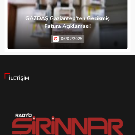
GAZDAŞ Gaziantep'ten Gecikmiş
Fatura Açıklaması!
06/02/2025
İLETIŞIM