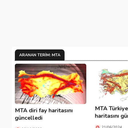
ARANAN TERIM: MTA
MTA Türkiye 
MTA diri fay haritasını
haritasını gü
güncelledi
21/06/2024