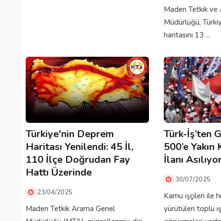
Maden Tetkik ve
Müdürlüğü, Türkiye
haritasını 13 ...
Türkiye'nin Deprem
Türk-İş’ten G
Haritası Yenilendi: 45 İl,
500’e Yakın
110 İlçe Doğrudan Fay
İlanı Asılıyo
Hattı Üzerinde
30/07/2025
23/04/2025
Kamu işçileri ile
Maden Tetkik Arama Genel
yürütülen toplu i