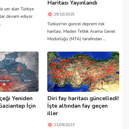
Haritası Yayınlandı
 yer alan Türkiye
29/10/2025
ılar devam ediyor.
.
Türkiye'nin güncel deprem risk
haritası, Maden Tetkik Arama Genel
Müdürlüğü (MTA) tarafından ...
eği Yeniden
Diri fay haritası güncelledi!
aziantep İçin
İşte altından fay geçen
iller
21/09/2023