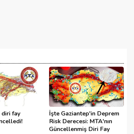
diri fay
İşte Gaziantep'in Deprem
ncelledi!
Risk Derecesi: MTA'nın
Güncellenmiş Diri Fay