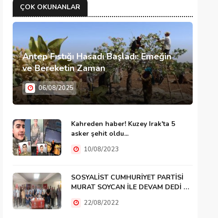
ÇOK OKUNANLAR
Antep Fıstığı Hasadı Başladı: Emeğin
ve Bereketin Zaman
06/08/2025
Kahreden haber! Kuzey Irak'ta 5
asker şehit oldu...
10/08/2023
SOSYALİST CUMHURİYET PARTİSİ
MURAT SOYCAN İLE DEVAM DEDİ …
22/08/2022