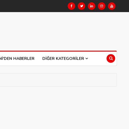
NI'DEN HABERLER
DIĞER KATEGORILER